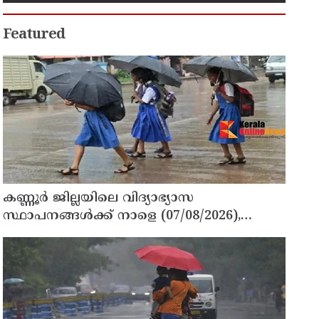
Featured
കണ്ണൂർ ജില്ലയിലെ വിദ്യാഭ്യാസ
സ്ഥാപനങ്ങള്‍ക്ക് നാളെ (07/08/2026),
അവധി