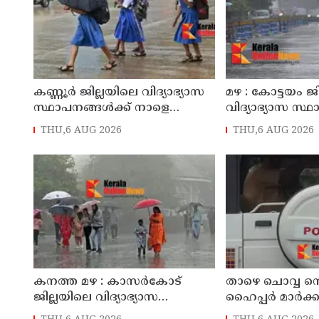
കണ്ണൂർ ജില്ലയിലെ വിദ്യാഭ്യാസ
മഴ : കോട്ടയം ജ
സ്ഥാപനങ്ങള്‍ക്ക് നാളെ
വിദ്യാഭ്യാസ സ്
(07/08/2026), അവധി
നാളെ അവധി
THU,6 AUG 2026
THU,6 AUG 2026
കനത്ത മഴ : കാസർകോട്
താഴെ ചൊവ്വ നെ 
ജില്ലയിലെ വിദ്യാഭ്യാസ
ഹൈപ്പർ മാർക്കറ
സ്ഥാപനങ്ങൾക്ക് നാളെ അവധി
മട്ടന്നൂർ സ്വദ