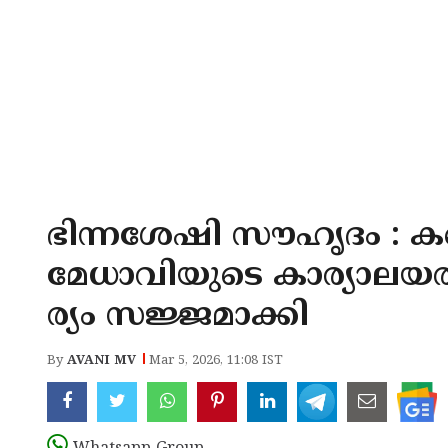
ഭിന്നശേഷി സൗഹൃദം : കണ
മേധാവിയുടെ കാര്യാല
ര്യം സജ്ജമാക്കി
By
AVANI MV
Mar 5, 2026, 11:08 IST