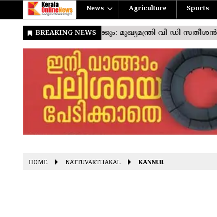
News
Agriculture
Sports
HOME
NATTUVARTHAKAL
KANNUR