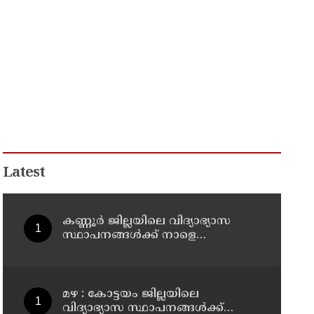
Latest
കണ്ണൂർ ജില്ലയിലെ വിദ്യാഭ്യാസ
സ്ഥാപനങ്ങള്‍ക്ക് നാളെ
(07/08/2026), അവധി
മഴ : കോട്ടയം ജില്ലയിലെ
വിദ്യാഭ്യാസ സ്ഥാപനങ്ങൾക്ക്