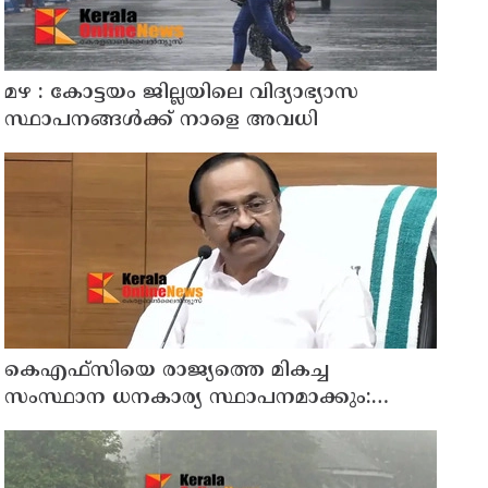
മഴ : കോട്ടയം ജില്ലയിലെ വിദ്യാഭ്യാസ
സ്ഥാപനങ്ങൾക്ക് നാളെ അവധി
കെഎഫ്‌സിയെ രാജ്യത്തെ മികച്ച
സംസ്ഥാന ധനകാര്യ സ്ഥാപനമാക്കും:
മുഖ്യമന്ത്രി വി ഡി സതീശൻ