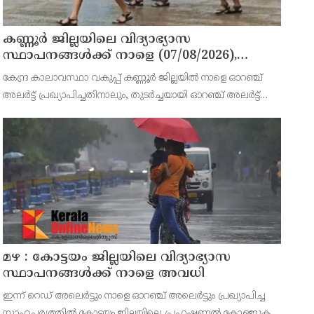
കണ്ണൂർ ജില്ലയിലെ വിദ്യാഭ്യാസ
സ്ഥാപനങ്ങള്‍ക്ക് നാളെ (07/08/2026),
അവധി
കേന്ദ്ര കാലാവസ്ഥാ വകുപ്പ് കണ്ണൂർ ജില്ലയിൽ നാളെ ഓറഞ്ച്
അലർട്ട് പ്രഖ്യാപിച്ചതിനാലും, തുടർച്ചയായി ഓറഞ്ച് അലർട്ട്
ഉള്ളതുകൊണ്ടും, കനത്ത മഴക്കുള്ള സാഹചര്യം ഉള്ളതിനാലും,
ജില്ലയിലെ പ്രൊഫഷണൽ കോളേജ് ഉൾപ്പടെ എല
മഴ : കോട്ടയം ജില്ലയിലെ വിദ്യാഭ്യാസ
സ്ഥാപനങ്ങൾക്ക് നാളെ അവധി
ഇന്ന് റെഡ് അലെർട്ടും നാളെ ഓറഞ്ച് അലെർട്ടും പ്രഖ്യാപിച്ച
സാഹചര്യത്തിൽ കോട്ടയം ജില്ലയിലെ പ്രഫഷണൽ കോളജുകൾ