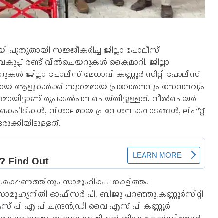
 പുതുതായി സജ്ജീകരിച്ച ജില്ലാ പോലീസ്
ുപ്പ് രണ്ട് വീല്‍ചെയറുകള്‍ കൈമാറി. ജില്ലാ
റുകള്‍ ജില്ലാ പോലീസ് മേധാവി കണ്ണൂർ സിറ്റി പോലീസ്
്കാരായ ആളുകള്‍ക്ക് സുഗമമായ പ്രവേശനവും സേവനവും
ായിട്ടാണ് രൂപകല്‍പന ചെയ്തിട്ടുള്ളത്. വീല്‍ചെയര്‍
ൈപിടികള്‍, വിശാലമായ പ്രവേശന കവാടങ്ങള്‍, ലിഫ്റ്റ്
ക്കിയിട്ടുള്ളത്.
ക്ഷണത്തിനും സാമൂഹിക പങ്കാളിത്തം
 സാമൂഹ്യനീതി ഓഫീസര്‍ പി. ബിജു പറഞ്ഞു.കണ്ണൂർസിറ്റി
പി എ പി ചന്ദ്രൻ,ഡി വൈ എസ് പി കണ്ണൂർ