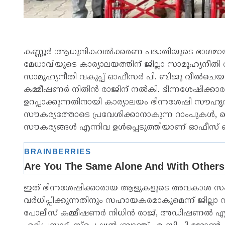
കണ്ണൂർ :ആധുനികവല്‍ക്കരണ പദ്ധതിയുടെ ഭാഗമായി
മേധാവിയുടെ കാര്യാലയത്തിന് ജില്ലാ സാമൂഹ്യനീതി വക
സാമൂഹ്യനീതി വകുപ്പ് ഓഫീസര്‍ പി. ബിജു വീല്‍ചെയ
കമ്മീഷണർ നിതിന്‍ രാജിന് നല്‍കി. ഭിന്നശേഷിക
ഉറപ്പാക്കുന്നതിനായി കാര്യാലയം ഭിന്നശേഷി സൗഹൃദമ
സൗകര്യത്തോടെ പ്രവേശിക്കാനാകുന്ന റാംപുകള്‍, ക
സൗകര്യങ്ങള്‍ എന്നിവ ഉള്‍പ്പെടുത്തിയാണ് ഓഫീസ് ഒരു
ഇത് ഭിന്നശേഷിക്കാരായ ആളുകളുടെ അവകാശ സംര
വര്‍ധിപ്പിക്കുന്നതിനും സഹായകരമാകുമെന്ന് ജില്ലാ
പോലീസ് കമ്മീഷണർ നിധിൻ രാജ്, അഡിഷണൽ എസ് 