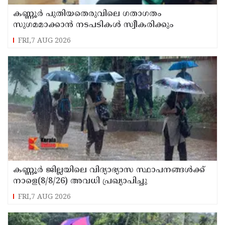
കണ്ണൂർ പുതിയതെരുവിലെ ഗതാഗതം
സുഗമമാക്കാന്‍ നടപടികള്‍ സ്വീകരിക്കും
FRI,7 AUG 2026
കണ്ണൂർ ജില്ലയിലെ വിദ്യാഭ്യാസ സ്ഥാപനങ്ങള്‍ക്ക്
നാളെ(8/8/26) അവധി പ്രഖ്യാപിച്ചു
FRI,7 AUG 2026