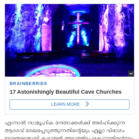
എന്നാല്‍ സാമൂഹിക നേതാക്കള്‍ക്ക് അര്‍ഹിക്കുന്ന
ആദരവ് രേഖപ്പെടുത്തുന്നതിന്റെയും എല്ലാ വിഭാഗം
ജനങ്ങളുമായി കൂടുതല്‍ അടുത്തിടപഴകുന്നതിന്റെയും