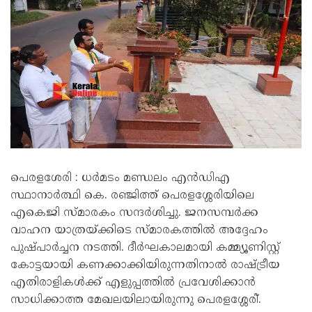
പെരളശേരി : ധര്‍മടം മണ്ഡലം എന്‍ഡിഎ
സ്ഥാനാര്‍ത്ഥി കെ. രഞ്ജിത്ത് പെരളശ്ശേരിയിലെ
എകെജി സ്മാരകം സന്ദര്‍ശിച്ചു. ജനസമ്പര്‍ക്ക
വാഹന യാത്രയ്ക്കിടെ സ്മാരകത്തില്‍ അദ്ദേഹം
പുഷ്പാര്‍ച്ചന നടത്തി. ദീര്‍ഘകാലമായി കമ്മ്യൂണിസ്റ്റ്
കോട്ടയായി കണക്കാക്കിയിരുന്നതിനാല്‍ രാഷ്ട്രീയ
എതിരാളികള്‍ക്ക് എളുപ്പത്തില്‍ പ്രവേശിക്കാന്‍
സാധിക്കാത്ത മേഖലയിലായിരുന്നു പെരളശ്ശേരി്.