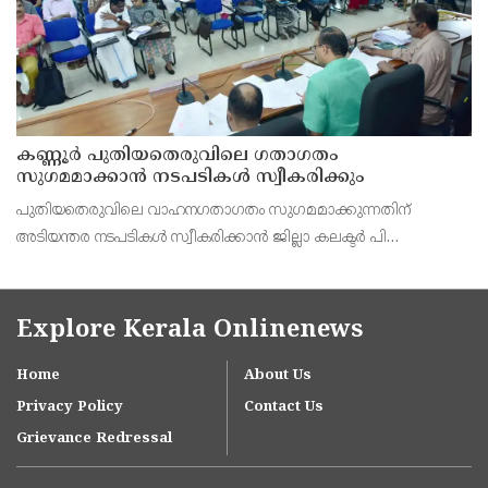
കണ്ണൂർ പുതിയതെരുവിലെ ഗതാഗതം
സുഗമമാക്കാന്‍ നടപടികള്‍ സ്വീകരിക്കും
പുതിയതെരുവിലെ വാഹനഗതാഗതം സുഗമമാക്കുന്നതിന്
അടിയന്തര നടപടികള്‍ സ്വീകരിക്കാന്‍ ജില്ലാ കലക്ടര്‍ പി
വിഷ്ണുരാജിന്റെ നേതൃത്വത്തില്‍ ചേര്‍ന്ന യോഗത്തില്‍ തീരുമാനം.
Explore Kerala Onlinenews
Home
About Us
Privacy Policy
Contact Us
Grievance Redressal