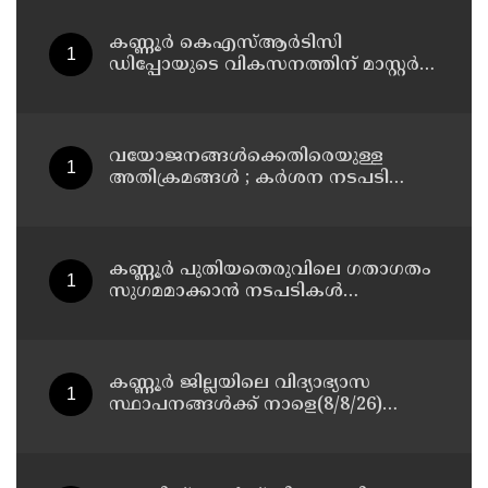
കണ്ണൂർ കെഎസ്ആർടിസി
ഡിപ്പോയുടെ വികസനത്തിന് മാസ്റ്റർ
പ്ലാൻ തയ്യാറാക്കി സമർപ്പിക്കും : ടി ഒ
മോഹനൻ എം എൽ എ
വയോജനങ്ങൾക്കെതിരെയുള്ള
അതിക്രമങ്ങൾ ; കർശന നടപടി
സ്വീകരിക്കുമെന്ന് കമ്മീഷൻ
കണ്ണൂർ പുതിയതെരുവിലെ ഗതാഗതം
സുഗമമാക്കാന്‍ നടപടികള്‍
സ്വീകരിക്കും
കണ്ണൂർ ജില്ലയിലെ വിദ്യാഭ്യാസ
സ്ഥാപനങ്ങള്‍ക്ക് നാളെ(8/8/26)
അവധി പ്രഖ്യാപിച്ചു