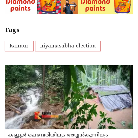
Tags
Kannur
niyamasabha election
കണ്ണൂർ ചെമ്പേരിയിലും അയ്യൻകുന്നിലും