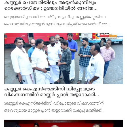
കണ്ണൂർ ചെമ്പേരിയിലും അയ്യൻകുന്നിലും
റെക്കോർഡ് മഴ ; ഉദയഗിരിയിൽ നേരിയ
ഉരുൾപൊട്ടൽ; 13 പേരെ ക്യാമ്പിലേക്ക് മാറ്റി
വെള്ളിയാഴ്ച്ച റെഡ് അലർട്ട് പ്രഖ്യാപിച്ച കണ്ണൂർജില്ലയിലെ
ചെമ്പേരിയിലും അയ്യൻകുന്നിലും ലഭിച്ചത് റെക്കോർഡ് മഴ.
രാവിലെ 8.30 മുതലുള്ള ഏഴ് മണിക്കൂറിൽ ചെമ്പേരിയിൽ ലഭിച്ച 96
മില്ലിമീറ്റർ മഴ ആ സമയം സംസ്ഥാനത്ത
കണ്ണൂർ കെഎസ്ആർടിസി ഡിപ്പോയുടെ
വികസനത്തിന് മാസ്റ്റർ പ്ലാൻ തയ്യാറാക്കി
സമർപ്പിക്കും : ടി ഒ മോഹനൻ എം എൽ എ
:കണ്ണൂർ കെഎസ്ആർടിസി ഡിപ്പോയുടെ വികസനത്തിന്
ആവശ്യമായ മാസ്റ്റർ പ്ലാൻ തയ്യാറാക്കി വകുപ്പ് മന്ത്രിക്ക്
സമർപ്പിക്കുമെന്ന് അഡ്വ.ടി ഒ മോഹനൻ എംഎൽഎ അറിയിച്ചു.
ഡിപ്പോയ്ക്ക് നാല് ഏക്കറിൽ അധികം വരുന്ന സ്ഥലമുണ്ട്