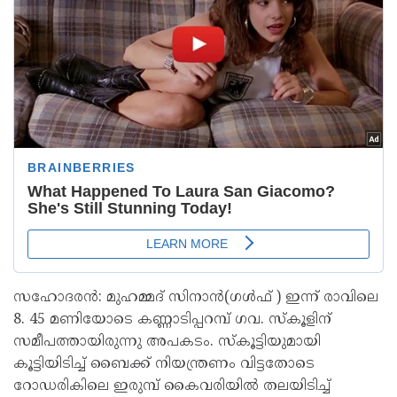
സഹോദരൻ: മുഹമ്മദ് സിനാൻ(ഗൾഫ് ) ഇന്ന് രാവിലെ
8. 45 മണിയോടെ കണ്ണാടിപ്പറമ്പ് ഗവ. സ്‌കൂളിന്
സമീപത്തായിരുന്നു അപകടം. സ്‌കൂട്ടിയുമായി
കൂട്ടിയിടിച്ച് ബൈക്ക് നിയന്ത്രണം വിട്ടതോടെ
റോഡരികിലെ ഇരുമ്പ് കൈവരിയിൽ തലയിടിച്ച്