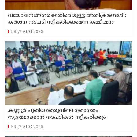
വയോജനങ്ങൾക്കെതിരെയുള്ള അതിക്രമങ്ങൾ ;
കർശന നടപടി സ്വീകരിക്കുമെന്ന് കമ്മീഷൻ
FRI,7 AUG 2026
കണ്ണൂർ പുതിയതെരുവിലെ ഗതാഗതം
സുഗമമാക്കാന്‍ നടപടികള്‍ സ്വീകരിക്കും
FRI,7 AUG 2026