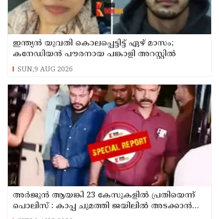
ഇന്ത്യന്‍ യുവതി കൊലപ്പെട്ടിട്ട് ഏഴ് മാസം;
കനേഡിയന്‍ പൗരനായ പങ്കാളി അറസ്റ്റില്‍
SUN,9 AUG 2026
അര്‍ജുന്‍ ആയങ്കി 23 കേസുകളില്‍ പ്രതിയെന്ന്
പൊലിസ് : കാപ്പ ചുമത്തി ജയിലില്‍ അടക്കാന്‍
നീക്കം