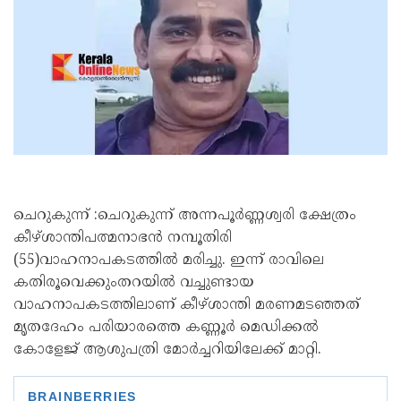
ചെറുകുന്ന് :ചെറുകുന്ന് അന്നപൂർണ്ണശ്വരി ക്ഷേത്രം
കീഴ്ശാന്തിപത്മനാഭൻ നമ്പൂതിരി
(55)വാഹനാപകടത്തിൽ മരിച്ചു. ഇന്ന് രാവിലെ
കതിരൂവെക്കുംതറയിൽ വച്ചുണ്ടായ
വാഹനാപകടത്തിലാണ് കീഴ്ശാന്തി മരണമടഞ്ഞത്
മൃതദേഹം പരിയാരത്തെ കണ്ണൂർ മെഡിക്കൽ
കോളേജ് ആശുപത്രി മോർച്ചറിയിലേക്ക് മാറ്റി.