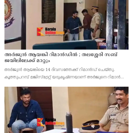
അര്‍ജുന്‍ ആയങ്കി റിമാന്‍ഡില്‍ ; തലശ്ശേരി സബ്
ജയിലിലേക്ക് മാറ്റും
അർജുൻ ആയങ്കിയെ 14 ദിവസത്തേക്ക് റിമാൻഡ് ചെയ്തു.
കൂത്തുപറമ്പ് മജിസ്ട്രേറ്റ് യദുകൃഷ്ണയാണ് അർജുനെ റിമാൻഡ്
ചെയ്തത്. ആഭ്യന്തര മന്ത്രി രമേശ് ചെന്നിത്തലയെ
ഭീഷണിപ്പെടുത്തിയെന്നാരോപിച്ച് ‌