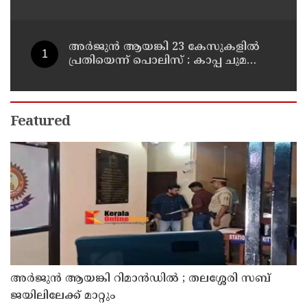
പങ്കാളി അറസ്റ്റില്‍
അര്‍ജുന്‍ ആയങ്കി 23 കേസുകളില്‍
പ്രതിയെന്ന് പൊലിസ് : കാപ്പ ചുമത്തി
ജയിലില്‍ അടക്കാന്‍ നീക്കം
Featured
അര്‍ജുന്‍ ആയങ്കി റിമാന്‍ഡില്‍ ; തലശ്ശേരി സബ്
ജയിലിലേക്ക് മാറ്റും