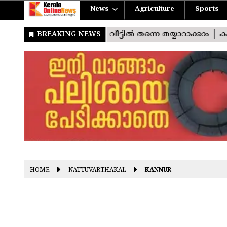
News
Agriculture
Sports
HOME
NATTUVARTHAKAL
KANNUR