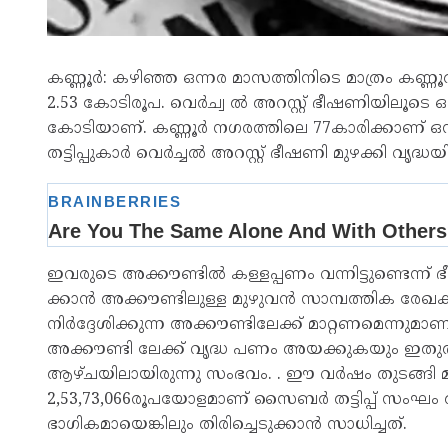
കണ്ണൂർ: കഴിഞ്ഞ ഒന്നര മാസത്തിനിടെ മാത്രം കണ്ണൂ
2.53 കോടിരൂപ. വെർച്വ ൽ അറസ്റ്റ് ഭീഷണിയിലൂടെ ഒരാ
കോടിയാണ്. കണ്ണൂർ നഗരത്തിലെ 77കാരിക്കാണ് 
തട്ടിപ്പുകാർ വെർച്ചൽ അറസ്റ്റ് ഭീഷണി മുഴക്കി വൃദ
ഇവരുടെ അക്കൗണ്ടിൽ കള്ളപ്പണം വന്നിട്ടുണ്ടെന്ന്
ക്കാൻ അക്കൗണ്ടിലുള്ള മുഴുവൻ സാമ്പത്തിക രേ
നിർദ്ദേശിക്കുന്ന അക്കൗണ്ടിലേക്ക് മാറ്റണമെന്നുമാണ്
അക്കൗണ്ടി ലേക്ക് വൃദ്ധ പണം അയക്കുകയും ഇതുതട
ആഴ്ചയിലായിരുന്നു സംഭവം. . ഈ വർഷം തുടങ്ങി മ
2,53,73,066രൂപയോളമാണ് സൈബർ തട്ടിപ്പ് സംഘം അ
ഭാഗികമായെങ്കിലും തിരിച്ചെടുക്കാൻ സാധിച്ചത്.