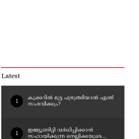
Latest
കുക്കറിൽ മുട്ട പുഴുങ്ങിയാൽ എന്ത്
സംഭവിക്കും?
ഇമ്മ്യൂണിറ്റി വർധിപ്പിക്കാൻ
സഹായിക്കുന്ന നെല്ലിക്കയുടെ