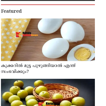
Featured
കുക്കറിൽ മുട്ട പുഴുങ്ങിയാൽ എന്ത്
സംഭവിക്കും?