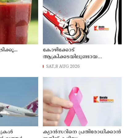
ക്കൂ...
കോഴിക്കോട്
ആക്രിക്കടയിലുണ്ടായ
വാക്കുതർക്കത്തിനിടെ
SAT,8 AUG 2026
കടയുടമയ്ക്ക് കുത്തേറ്റു
ുകള്‍
ക്യാൻസറിനെ പ്രതിരോധിക്കാൻ