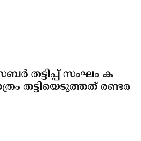
ബർ തട്ടിപ്പ് സംഘം ക
ാത്രം തട്ടിയെടുത്തത് രണ്ടര