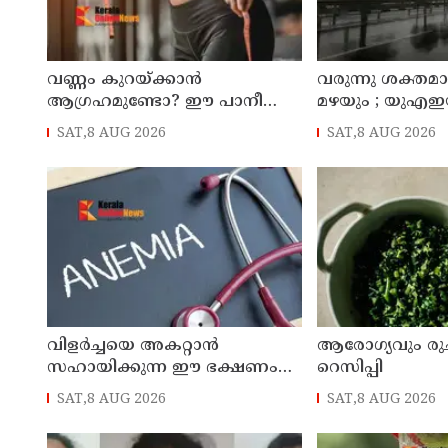
വണ്ണം കുറയ്ക്കാൻ
വരുന്നു ശക്തമാ
ആഗ്രഹമുണ്ടോ? ഈ പാനീയം
മഴയും ; യുഎഇയ
ഡയറ്റിൽ ഉൾപ്പെടുത്താം
ചൊവ്വാഴ്ച വര
SAT,8 AUG 2026
SAT,8 AUG 2026
കാലാവസ്ഥ
വിളർച്ചയെ അകറ്റാൻ
ആരോഗ്യവും രുചി
സഹായിക്കുന്ന ഈ ഭക്ഷണം
റെസിപ്പി
അറിയാമോ?
SAT,8 AUG 2026
SAT,8 AUG 2026