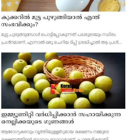
കുക്കറിൽ മുട്ട പുഴുങ്ങിയാൽ എന്ത്
സംഭവിക്കും?
മുട്ട പുഴുങ്ങുമ്പോൾ പൊട്ടിപ്പോകുന്നത് പലരുടെയും സ്ഥിരം
പ്രശ്നമാണ്. എന്നാൽ ഒരു ചെറിയ ടിപ്പ് ശ്രദ്ധിച്ചാൽ ആ പ്രശ്നം
എളുപ്പത്തിൽ ഒഴിവാക്കാം. മുട്ട പുഴുങ്ങുന്ന വെള്ളം ഇളംചൂടായ
ശേഷം ഒരു സ്പൂൺ ഉപ്പ് ചേർക്ക
ഇമ്മ്യൂണിറ്റി വർധിപ്പിക്കാൻ സഹായിക്കുന്ന
നെല്ലിക്കയുടെ ഗുണങ്ങൾ
ആരോഗ്യകരവും വൃത്തിയുള്ളതുമായ ഭക്ഷണം നമ്മുടെ
ഭക്ഷണത്തിന്റെ ഭാഗവും ഭാഗവുമാണ്. പ്രാദേശികമായി