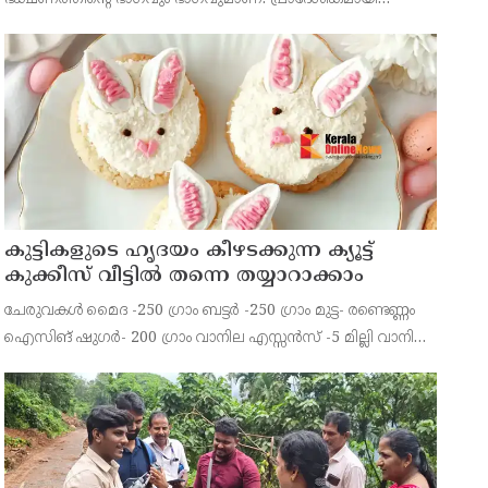
ഉൽപ്പാദിപ്പിക്കുന്ന, സീസണൽ ഭക്ഷണങ്ങളുടെ നിധികൾ
ഞങ്ങൾ വീണ്ടും കണ്ടെത്തുന്നതിനാൽ ഞങ്ങൾ ഇനി
വിദേശമോ വിലകൂടിയ ചേര
കുട്ടികളുടെ ഹൃദയം കീഴടക്കുന്ന ക്യൂട്ട്
കുക്കീസ് വീട്ടിൽ തന്നെ തയ്യാറാക്കാം
ചേരുവകള്‍ മൈദ -250 ഗ്രാം ബട്ടര്‍ -250 ഗ്രാം മുട്ട- രണ്ടെണ്ണം
ഐസിങ് ഷുഗര്‍- 200 ഗ്രാം വാനില എസ്സന്‍സ് -5 മില്ലി വാനില
ഫോണ്ടന്റ്- 250 ഗ്രാം തയ്യാറാക്കുന്ന വിധം ബട്ടറും ഐസിങ്
ഷുഗറും നന്നായി യോജിപ്പിച്ചെ