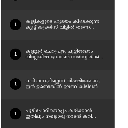
ഗുണങ്ങൾ
കുട്ടികളുടെ ഹൃദയം കീഴടക്കുന്ന
ക്യൂട്ട് കുക്കീസ് വീട്ടിൽ തന്നെ
തയ്യാറാക്കാം
കണ്ണൂർ ചെറുപുഴ, പുളിങ്ങോം
വില്ലേജിൽ ഡ്രോൺ സർവ്വേയ്ക്ക്
തുടക്കമായി
കറി ഒന്നുമില്ലെന്ന് വിഷമിക്കേണ്ട;
ഇത് ഉണ്ടെങ്കിൽ ഊണ് കിടിലൻ
ചൂട് ചോറിനൊപ്പം കഴിക്കാൻ
ഇതിലും നല്ലൊരു നാടൻ കറി
വേറെയില്ല