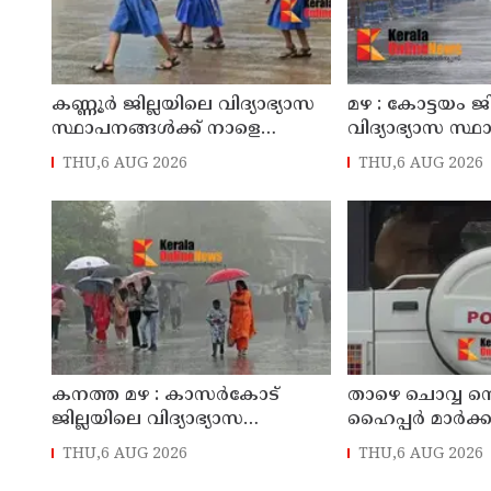
കണ്ണൂർ ജില്ലയിലെ വിദ്യാഭ്യാസ
മഴ : കോട്ടയം ജ
സ്ഥാപനങ്ങള്‍ക്ക് നാളെ
വിദ്യാഭ്യാസ സ്
(07/08/2026), അവധി
നാളെ അവധി
THU,6 AUG 2026
THU,6 AUG 2026
കനത്ത മഴ : കാസർകോട്
താഴെ ചൊവ്വ നെ 
ജില്ലയിലെ വിദ്യാഭ്യാസ
ഹൈപ്പർ മാർക്കറ
സ്ഥാപനങ്ങൾക്ക് നാളെ അവധി
മട്ടന്നൂർ സ്വദ
THU,6 AUG 2026
THU,6 AUG 2026
പ്രതികൾ പിടി