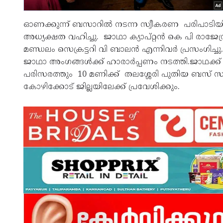
ഓണക്കുന്ന് ബസാറിൽ നടന്ന സ്വീകരണ പരിപാടിയി
അധ്യക്ഷത വഹിച്ചു. ജാഥാ ക്യാപ്റ്റൻ കെ പി രാജേന്
മണ്ഡലം സെക്രട്ടറി വി ബാലൻ എന്നിവർ പ്രസംഗിച
ജാഥാ അംഗങ്ങൾക്ക് ഹാരാർപ്പണം നടത്തി.ജാഥക്ക് നാ
പരിസരത്തും 10 മണിക്ക് തലശ്ശേരി പുതിയ ബസ് സസ്
കോഴിക്കോട് ജില്ലയിലേക്ക് പ്രവേശിക്കും.