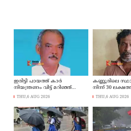
ഇരിട്ടി പായത്ത് കാർ
കണ്ണൂരിലെ സ്
നിയന്ത്രണം വിട്ട് മറിഞ്ഞ്
നിന്ന് 30 ലക്ഷത്
തളിപ്പറമ്പിലെ ആദ്യ കാല
മോഷണം: തമിഴ്‌
THU,6 AUG 2026
THU,6 AUG 2026
കോണ്‍ഗ്രസ് നേതാവ് മരിച്ചു
സ്വദേശിയായ 
തെങ്കാശിയിൽ 