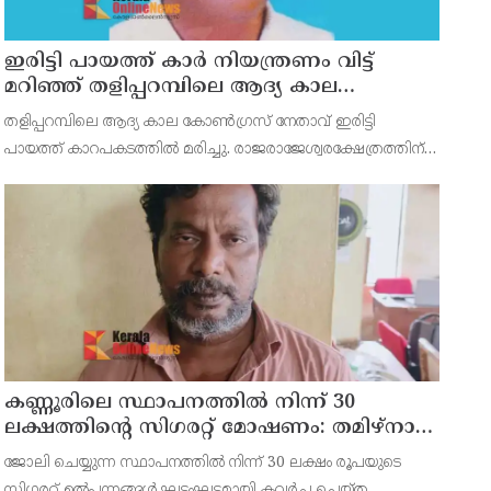
ഇരിട്ടി പായത്ത് കാർ നിയന്ത്രണം വിട്ട്
മറിഞ്ഞ് തളിപ്പറമ്പിലെ ആദ്യ കാല
കോണ്‍ഗ്രസ് നേതാവ് മരിച്ചു
തളിപ്പറമ്പിലെ ആദ്യ കാല കോണ്‍ഗ്രസ് നേതാവ് ഇരിട്ടി
പായത്ത് കാറപകടത്തില്‍ മരിച്ചു. രാജരാജേശ്വരക്ഷേത്രത്തിന്
സമീപം പുഴക്കുളങ്ങരയിലെ മറ്റത്തില്‍ വീട്ടില്‍
എം.കെ.കേശവനാ(74)ണ് മരിച്ചത്.
കണ്ണൂരിലെ സ്ഥാപനത്തിൽ നിന്ന് 30
ലക്ഷത്തിന്റെ സിഗരറ്റ് മോഷണം: തമിഴ്‌നാട്
സ്വദേശിയായ സെയിൽസ്മാൻ
ജോലി ചെയ്യുന്ന സ്ഥാപനത്തിൽ നിന്ന് 30 ലക്ഷം രൂപയുടെ
തെങ്കാശിയിൽ പിടിയിൽ
സിഗരറ്റ് ഉൽപ്പന്നങ്ങൾ ഘട്ടംഘട്ടമായി കവർച്ച ചെയ്ത