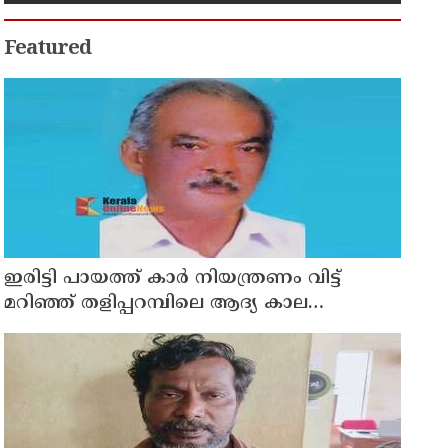
Featured
ഇരിട്ടി പായത്ത് കാർ നിയന്ത്രണം വിട്ട്
മറിഞ്ഞ് തളിപ്പറമ്പിലെ ആദ്യ കാല
കോണ്‍ഗ്രസ് നേതാവ് മരിച്ചു