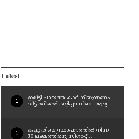
Latest
ഇരിട്ടി പായത്ത് കാർ നിയന്ത്രണം
വിട്ട് മറിഞ്ഞ് തളിപ്പറമ്പിലെ ആദ്യ
കാല കോണ്‍ഗ്രസ് നേതാവ് മരിച്ചു
കണ്ണൂരിലെ സ്ഥാപനത്തിൽ നിന്ന്
30 ലക്ഷത്തിന്റെ സിഗരറ്റ്