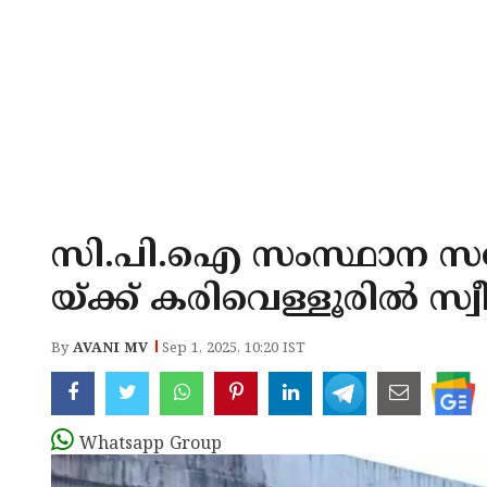
സി.പി.ഐ സംസ്ഥാന സമ
യ്ക്ക് കരിവെള്ളൂരിൽ 
By
AVANI MV
Sep 1, 2025, 10:20 IST
Whatsapp Group