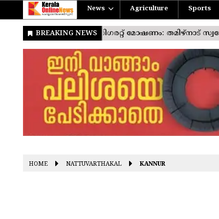
News
Agriculture
Sports
HOME
NATTUVARTHAKAL
KANNUR