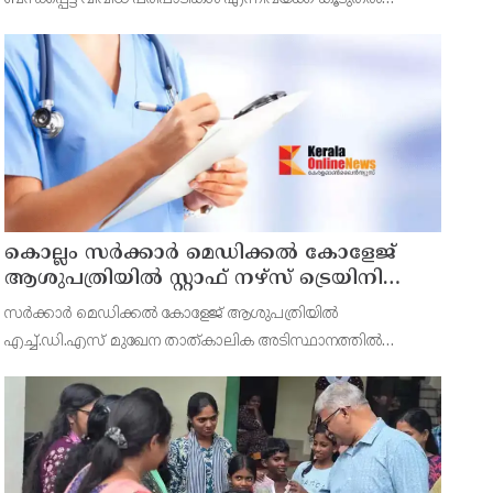
സുരക്ഷാ മുൻകരുതലുകൾ ഉറപ്പാക്കുമെന്ന് ജില്ലാ കലക്ടർ
ആനി ജൂല തോമസ്.
കൊല്ലം സർക്കാർ മെഡിക്കൽ കോളേജ്
ആശുപത്രിയിൽ സ്റ്റാഫ് നഴ്‌സ് ട്രെയിനി
നിയമനം
സർക്കാർ മെഡിക്കൽ കോളേജ് ആശുപത്രിയിൽ
എച്ച്.ഡി.എസ് മുഖേന താത്കാലിക അടിസ്ഥാനത്തിൽ
ആറുമാസത്തേക്ക് സ്റ്റാഫ് നഴ്‌സ് ട്രെയിനി (സ്റ്റൈപെൻഡറി)
തസ്തികയിലേക്ക് അപേക്ഷ ക്ഷണിച്ചു