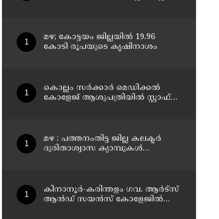
കലക്ടർ
മഴ; കോട്ടയം ജില്ലയിൽ 19.96
കോടി രൂപയുടെ കൃഷിനാശം
കൊല്ലം സർക്കാർ മെഡിക്കൽ
കോളേജ് ആശുപത്രിയിൽ സ്റ്റാഫ്
നഴ്‌സ് ട്രെയിനി നിയമനം
മഴ : പത്തനംതിട്ട ജില്ല കലക്ടർ
ദുരിതാശ്വാസ ക്യാമ്പുകൾ
സന്ദർശിച്ചു
കിനാനൂർ-കരിന്തളം ഗവ. ആർട്‌സ്
ആൻഡ് സയൻസ് കോളേജിൽ
അധ്യാപക നിയമനം