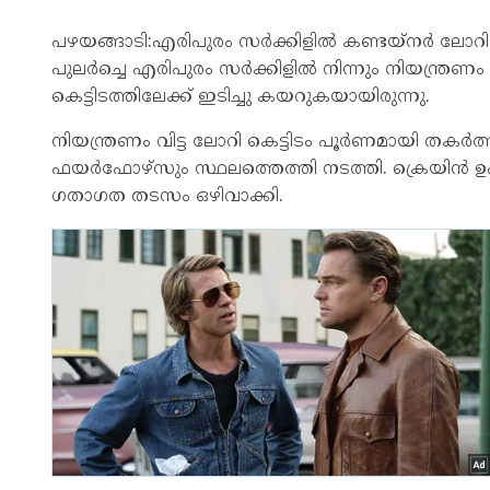
പഴയങ്ങാടി:എരിപുരം സർക്കിളിൽ കണ്ടയ്ന‌ർ ലോറി അ
പുലർച്ചെ എരിപുരം സർക്കിളിൽ നിന്നും നിയന്ത്രണ
കെട്ടിടത്തിലേക്ക് ഇടിച്ചു കയറുകയായിരുന്നു.
നിയന്ത്രണം വിട്ട ലോറി കെട്ടിടം പൂർണമായി തകർ
ഫയർഫോഴ്സും സ്ഥലത്തെത്തി നടത്തി. ക്രെയിൻ ഉപയ
ഗതാഗത തടസം ഒഴിവാക്കി.