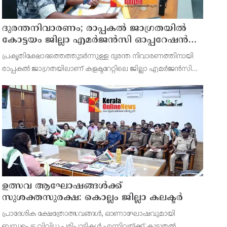
ദുരന്തനിവാരണം; രാപ്പകൽ ജാഗ്രതയിൽ
കോട്ടയം ജില്ലാ എമർജൻസി ഓപ്പറേഷൻ
സെന്റർ
പ്രകൃതിക്ഷോഭത്തെത്തുടർന്നുള്ള ദുരന്ത നിവാരണത്തിനായി
രാപ്പകൽ ജാഗ്രതയിലാണ് കളക്ടറേറ്റിലെ ജില്ലാ എമർജൻസി
ഓപ്പറേഷൻ സെന്റർ(ഡി.ഇ.ഒ.സി). ജില്ലയിലെ എല്ലാ
കേന്ദ്രങ്ങളിലെയും സ്ഥിതിഗതികൾ വിലയിരുത്തുകളും വിവിധ വ
ഉത്സവ ആഘോഷങ്ങൾക്ക്
സുശക്തസുരക്ഷ: കൊല്ലം ജില്ലാ കലക്ടർ
പ്രാദേശിക ക്ഷേത്രോത്സവങ്ങൾ, ഓണാഘോഷവുമായി
ബന്ധപ്പെട്ട വിവിധ പരിപാടികൾ എന്നിവയ്ക്ക് കൂടുതൽ