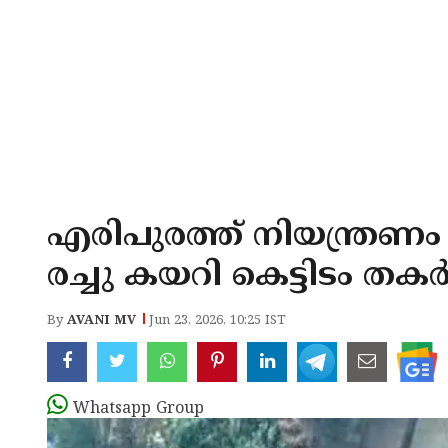
എരിപുരത്ത് നിയന്ത്രണം
രച്ചു കയറി കെട്ടിടം തക
By
AVANI MV
Jun 23, 2026, 10:25 IST
Whatsapp Group