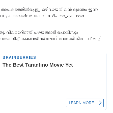
പകടത്തിൽപ്പെട്ടു. ഒഴിവായത് വൻ ദുരന്തം ഇന്ന്
ം വിട്ട കണ്ടെയ്നർ ലോറി സമീപത്തുള്ള പഴയ
ത്തു. വിവരമറിഞ്ഞ് പഴയങ്ങാടി പൊലിസും
ോഗിച്ച് കണ്ടെയ്നർ ലോറി റോഡരികിലേക്ക് മാറ്റി