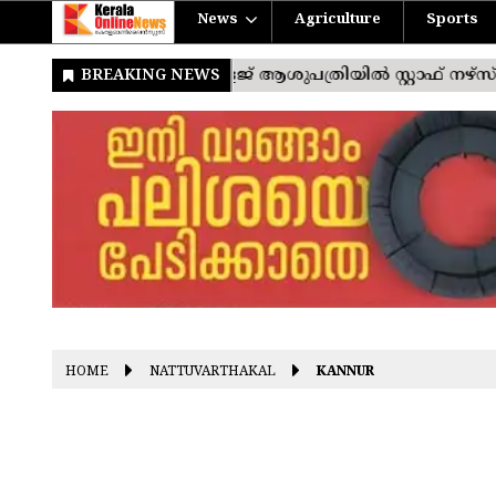
News
Agriculture
Sports
HOME
NATTUVARTHAKAL
KANNUR