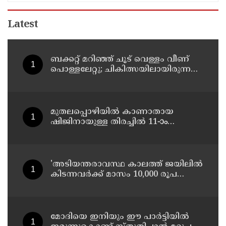
Latest
ബക്കറ്റ് മറിഞ്ഞ് ചൂട് വെള്ളം വീണ്
പൊള്ളലേറ്റു; ചികിത്സയിലായിരുന്ന
രണ്ടുവയസ്സുകാരി അണുബാധയെ
തുടര്‍ന്ന് മരിച്ചു
മുതലപ്പൊഴിയില്‍ കാണാതായ
ഷിജിനായുള്ള തിരച്ചില്‍ 11-ാം
ദിവസത്തിലേക്ക്
'അടിയന്തരാവസ്ഥ കാലത്ത് ജയിലില്‍
കിടന്നവര്‍ക്ക് മാസം 10,000 രൂപ
പെന്‍ഷന്‍'; പ്രഖ്യാപനവുമായി
ബംഗാള്‍ സര്‍ക്കാര്‍
മോദിയെ ഇനിയും ഈ പാര്‍ട്ടിയില്‍