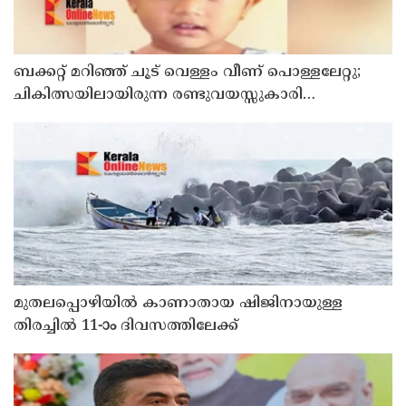
ബക്കറ്റ് മറിഞ്ഞ് ചൂട് വെള്ളം വീണ് പൊള്ളലേറ്റു;
ചികിത്സയിലായിരുന്ന രണ്ടുവയസ്സുകാരി
അണുബാധയെ തുടര്‍ന്ന് മരിച്ചു
മുതലപ്പൊഴിയില്‍ കാണാതായ ഷിജിനായുള്ള
തിരച്ചില്‍ 11-ാം ദിവസത്തിലേക്ക്