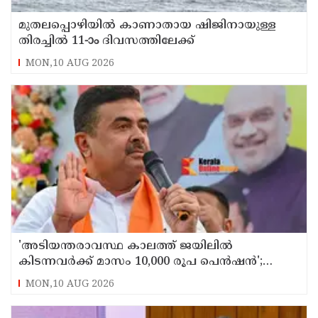
മുതലപ്പൊഴിയില്‍ കാണാതായ ഷിജിനായുള്ള
തിരച്ചില്‍ 11-ാം ദിവസത്തിലേക്ക്
MON,10 AUG 2026
'അടിയന്തരാവസ്ഥ കാലത്ത് ജയിലില്‍
കിടന്നവര്‍ക്ക് മാസം 10,000 രൂപ പെന്‍ഷന്‍';
പ്രഖ്യാപനവുമായി ബംഗാള്‍ സര്‍ക്കാര്‍
MON,10 AUG 2026