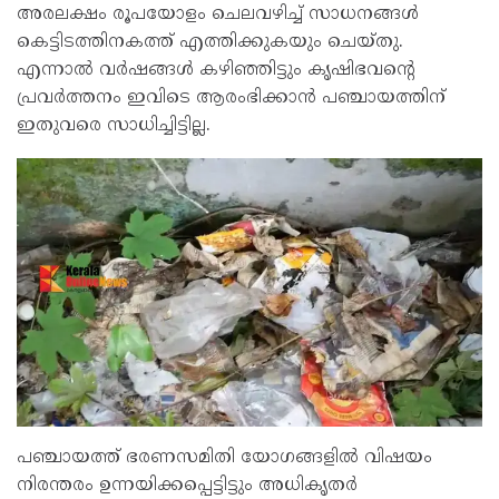
അരലക്ഷം രൂപയോളം ചെലവഴിച്ച് സാധനങ്ങൾ
കെട്ടിടത്തിനകത്ത് എത്തിക്കുകയും ചെയ്തു.
എന്നാൽ വർഷങ്ങൾ കഴിഞ്ഞിട്ടും കൃഷിഭവന്റെ
പ്രവർത്തനം ഇവിടെ ആരംഭിക്കാൻ പഞ്ചായത്തിന്
ഇതുവരെ സാധിച്ചിട്ടില്ല.
പഞ്ചായത്ത് ഭരണസമിതി യോഗങ്ങളിൽ വിഷയം
നിരന്തരം ഉന്നയിക്കപ്പെട്ടിട്ടും അധികൃതർ