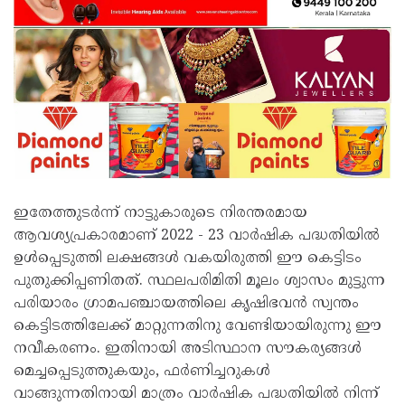
ഇതേത്തുടർന്ന് നാട്ടുകാരുടെ നിരന്തരമായ
ആവശ്യപ്രകാരമാണ് 2022 - 23 വാർഷിക പദ്ധതിയിൽ
ഉൾപ്പെടുത്തി ലക്ഷങ്ങൾ വകയിരുത്തി ഈ കെട്ടിടം
പുതുക്കിപ്പണിതത്. സ്ഥലപരിമിതി മൂലം ശ്വാസം മുട്ടുന്ന
പരിയാരം ഗ്രാമപഞ്ചായത്തിലെ കൃഷിഭവൻ സ്വന്തം
കെട്ടിടത്തിലേക്ക് മാറ്റുന്നതിനു വേണ്ടിയായിരുന്നു ഈ
നവീകരണം. ഇതിനായി അടിസ്ഥാന സൗകര്യങ്ങൾ
മെച്ചപ്പെടുത്തുകയും, ഫർണിച്ചറുകൾ
വാങ്ങുന്നതിനായി മാത്രം വാർഷിക പദ്ധതിയിൽ നിന്ന്