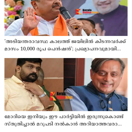
'അടിയന്തരാവസ്ഥ കാലത്ത് ജയിലില്‍ കിടന്നവര്‍ക്ക്
മാസം 10,000 രൂപ പെന്‍ഷന്‍'; പ്രഖ്യാപനവുമായി
ബംഗാള്‍ സര്‍ക്കാര്‍
മോദിയെ ഇനിയും ഈ പാര്‍ട്ടിയില്‍ ഇരുന്നുകൊണ്ട്
സ്തുതിച്ചാല്‍ മറുപടി നല്‍കാന്‍ അറിയാത്തവരാണ്
യൂത്ത് കോണ്‍ഗ്രസുകാര്‍ എന്ന് കരുതേണ്ട ; ശശി