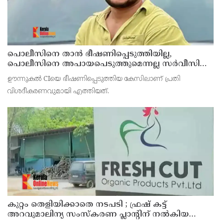
പൊലീസിനെ താന്‍ ഭീഷണിപ്പെടുത്തിയില്ല,
പൊലീസിനെ അപായപെടുത്തുമെന്നല്ല സര്‍വീസില്‍
തുടരാന്‍ അനുവദിക്കില്ലെന്നാണ് പറഞ്ഞത് ;
ഊന്നുകല്‍ CIയെ ഭീഷണിപ്പെടുത്തിയ കേസിലാണ് പ്രതി
വിശദീകരണവുമായി അര്‍ജുന്‍ ആയങ്കി
വിശദീകരണവുമായി എത്തിയത്.
കുറ്റം തെളിയിക്കാതെ നടപടി ; ഫ്രഷ് കട്ട്
അറവുമാലിന്യ സംസ്‌കരണ പ്ലാന്റിന് നല്‍കിയ