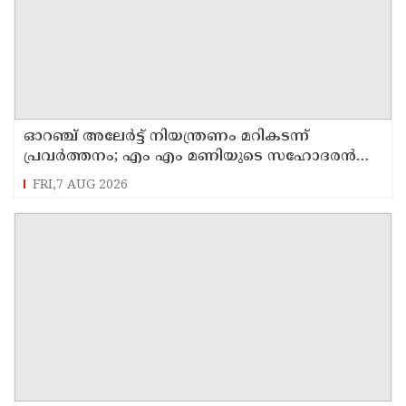
ഓറഞ്ച് അലേര്‍ട്ട് നിയന്ത്രണം മറികടന്ന്
പ്രവര്‍ത്തനം; എം എം മണിയുടെ സഹോദരന്‍
നടത്തുന്ന സിപ് ലൈന്‍ പൂട്ടിച്ച് അധികൃതര്‍
FRI,7 AUG 2026