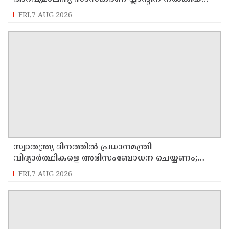
സ്റ്റോപ്പ് മെമ്മോയില്‍ ഗുരുതര വീഴ്ചയെന്ന്
FRI,7 AUG 2026
ഹൈക്കോടതി
സ്വാതന്ത്ര്യ ദിനത്തില്‍ പ്രധാനമന്ത്രി
വിദ്യാര്‍ത്ഥികളെ അഭിസംബോധന ചെയ്യണം;
ആവശ്യവുമായി അഭിജീത് ദീപ്കെ
FRI,7 AUG 2026