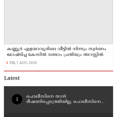
കണ്ണൂർ എളയാവൂരിലെ വീട്ടിൽ നിന്നും സ്വർണം
മോഷ്ടിച്ച കേസിൽ രണ്ടാം പ്രതിയും അറസ്റ്റിൽ
FRI,7 AUG 2026
Latest
പൊലീസിനെ താന്‍
ഭീഷണിപ്പെടുത്തിയില്ല, പൊലീസിനെ
അപായപെടുത്തുമെന്നല്ല സര്‍വീസില്‍
തുടരാന്‍ അനുവദിക്കില്ലെന്നാണ്