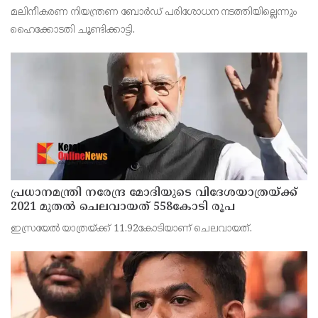
സ്റ്റോപ്പ് മെമ്മോയില്‍ ഗുരുതര വീഴ്ചയെന്ന്
മലിനീകരണ നിയന്ത്രണ ബോര്‍ഡ് പരിശോധന നടത്തിയില്ലെന്നും
ഹൈക്കോടതി
ഹൈക്കോടതി ചൂണ്ടിക്കാട്ടി.
പ്രധാനമന്ത്രി നരേന്ദ്ര മോദിയുടെ വിദേശയാത്രയ്ക്ക്
2021 മുതല്‍ ചെലവായത് 558കോടി രൂപ
ഇസ്രയേല്‍ യാത്രയ്ക്ക് 11.92കോടിയാണ് ചെലവായത്.