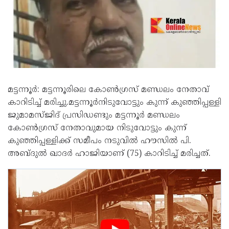
മട്ടന്നൂർ: മട്ടന്നൂരിലെ കോൺഗ്രസ് മണ്ഡലം നേതാവ്
കാറിടിച്ച് മരിച്ചു.മട്ടന്നൂർനിടുവോട്ടും കുന്ന് കുഞ്ഞിപ്പള്ളി
ജുമാമസ്ജിദ് പ്രസിഡണ്ടും മട്ടന്നൂർ മണ്ഡലം
കോൺഗ്രസ് നേതാവുമായ നിടുവോട്ടും കുന്ന്
കുഞ്ഞിപ്പള്ളിക്ക് സമീപം നടുവിൽ ഹൗസിൽ പി.
അബ്ദുൽ ഖാദർ ഹാജിയാണ് (75) കാറിടിച്ച് മരിച്ചത്.