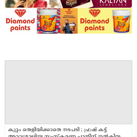
കുറ്റം തെളിയിക്കാതെ നടപടി ; ഫ്രഷ് കട്ട്
അറവുമാലിന്യ സംസ്‌കരണ പ്ലാന്റിന് നല്‍കിയ