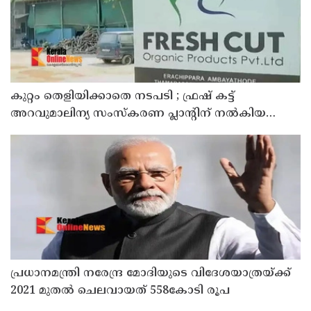
കുറ്റം തെളിയിക്കാതെ നടപടി ; ഫ്രഷ് കട്ട്
അറവുമാലിന്യ സംസ്‌കരണ പ്ലാന്റിന് നല്‍കിയ
സ്റ്റോപ്പ് മെമ്മോയില്‍ ഗുരുതര വീഴ്ചയെന്ന്
ഹൈക്കോടതി
പ്രധാനമന്ത്രി നരേന്ദ്ര മോദിയുടെ വിദേശയാത്രയ്ക്ക്
2021 മുതല്‍ ചെലവായത് 558കോടി രൂപ