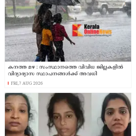
കനത്ത മഴ : സംസ്ഥാനത്തെ വിവിധ ജില്ലകളിൽ
വിദ്യാഭ്യാസ സ്ഥാപനങ്ങൾക്ക് അവധി
FRI,7 AUG 2026