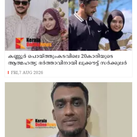
കണ്ണൂർ പൊയ്ത്തുംകടവിലെ 20കാരിയുടെ
ആത്മഹത്യ; ഭർത്താവിനായി ലുക്കൗട്ട് സർക്കുലർ
FRI,7 AUG 2026