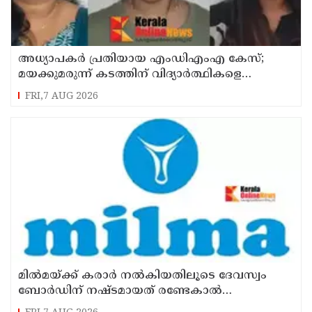
അധ്യാപകര്‍ പ്രതിയായ എംഡിഎംഎ കേസ്;
മയക്കുമരുന്ന് കടത്തിന് വിദ്യാര്‍ത്ഥികളെ
ഉപയോഗിച്ചോ എന്ന് സംശയം
FRI,7 AUG 2026
മില്‍മയ്ക്ക് കരാര്‍ നല്‍കിയതിലൂടെ ദേവസ്വം
ബോര്‍ഡിന് നഷ്ടമായത് രണ്ടേകാല്‍
കോടിയിലധികം രൂപ