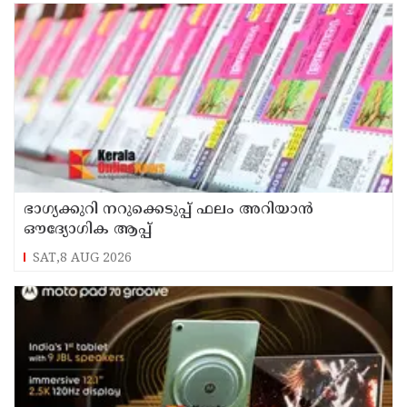
ഭാഗ്യക്കുറി നറുക്കെടുപ്പ് ഫലം അറിയാൻ
ഔദ്യോഗിക ആപ്പ്
SAT,8 AUG 2026