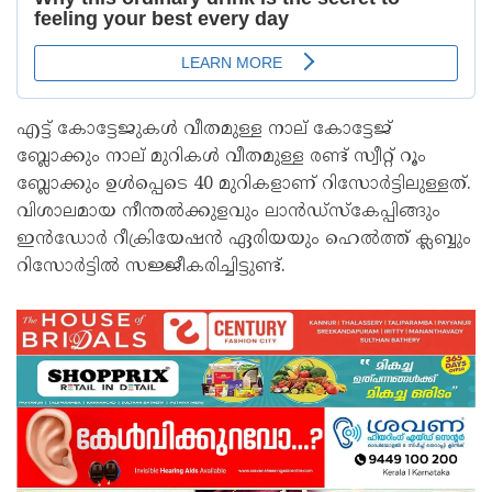
എട്ട് കോട്ടേജുകൾ വീതമുള്ള നാല് കോട്ടേജ്
ബ്ലോക്കും നാല് മുറികൾ വീതമുള്ള രണ്ട് സ്വീറ്റ് റൂം
ബ്ലോക്കും ഉൾപ്പെടെ 40 മുറികളാണ് റിസോർട്ടിലുള്ളത്.
വിശാലമായ നീന്തൽക്കുളവും ലാൻഡ്‌സ്‌കേപ്പിങ്ങും
ഇൻഡോർ റീക്രിയേഷൻ ഏരിയയും ഹെൽത്ത് ക്ലബ്ബും
റിസോർട്ടിൽ സജ്ജീകരിച്ചിട്ടുണ്ട്.