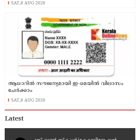
വി ഡി സതീശൻ
SAT,8 AUG 2026
ആധാറിൽ സൗജന്യമായി ഇ-മെയിൽ വിലാസം
ചേർക്കാം
SAT,8 AUG 2026
Latest