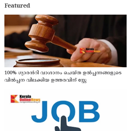
Featured
100% ഗ്യാരൻറി വാഗ്ദാനം ചെയ്ത ഉൽപ്പന്നങ്ങളുടെ
വിൽപ്പന വിലക്കിയ ഉത്തരവിന് സ്റ്റേ