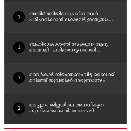
അതിർത്തിയിലെ പ്രശ്നങ്ങൾ
പരിഹരിക്കാൻ ലക്ഷ്യമിട്ട് ഇന്ത്യയും
ചൈനയും
ബഹിരാകാശത്ത് നടക്കുന്ന ആദ്യ
മലയാളി ; ചരിത്രനേട്ടവുമായി
പാലക്കാട്ടുകാരൻ അനിൽ മേനോൻ
മണർകാട് നിയന്ത്രണംവിട്ട ബൈക്ക്
മറിഞ്ഞ് യുവതിക്ക് ദാരുണാന്ത്യം
മലപ്പുറം ജില്ലയിലെ അനധികൃത
ക്വാറികള്‍ക്കെതിരെ നടപടി
സ്വീകരിക്കും