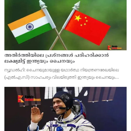
ഇൻസ്ട്രക്ടർമാരെ താത്കാലികമായ
അതിർത്തിയിലെ പ്രശ്നങ്ങൾ പരിഹരിക്കാൻ
ലക്ഷ്യമിട്ട് ഇന്ത്യയും ചൈനയും
ന്യൂഡൽഹി: ചൈനയുമായുള്ള യഥാർത്ഥ നിയന്ത്രണരേഖയിലെ
(എൽ.എ.സി) സാഹചര്യം വിലയിരുത്തി ഇന്ത്യയും ചൈനയും.
നിയന്ത്രണരേഖയിലെ പ്രശ്നങ്ങൾ പരിഹരിക്കുന്നതിനും
തെറ്റിധാരണകൾ ഒഴിവാക്കുന്നതിനുമായി നിലവിലുള്ള നയതന്ത്ര-
സ