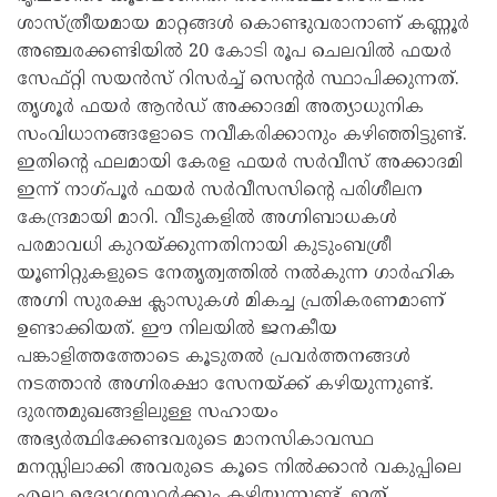
ശാസ്ത്രീയമായ മാറ്റങ്ങൾ കൊണ്ടുവരാനാണ് കണ്ണൂർ
അഞ്ചരക്കണ്ടിയിൽ 20 കോടി രൂപ ചെലവിൽ ഫയർ
സേഫ്റ്റി സയൻസ് റിസർച്ച് സെന്റർ സ്ഥാപിക്കുന്നത്.
തൃശൂർ ഫയർ ആൻഡ് അക്കാദമി അത്യാധുനിക
സംവിധാനങ്ങളോടെ നവീകരിക്കാനും കഴിഞ്ഞിട്ടുണ്ട്.
ഇതിന്റെ ഫലമായി കേരള ഫയർ സർവീസ് അക്കാദമി
ഇന്ന് നാഗ്പൂർ ഫയർ സർവീസസിന്റെ പരിശീലന
കേന്ദ്രമായി മാറി. വീടുകളിൽ അഗ്നിബാധകൾ
പരമാവധി കുറയ്ക്കുന്നതിനായി കുടുംബശ്രീ
യൂണിറ്റുകളുടെ നേതൃത്വത്തിൽ നൽകുന്ന ഗാർഹിക
അഗ്നി സുരക്ഷ ക്ലാസുകൾ മികച്ച പ്രതികരണമാണ്
ഉണ്ടാക്കിയത്. ഈ നിലയിൽ ജനകീയ
പങ്കാളിത്തത്തോടെ കൂടുതൽ പ്രവർത്തനങ്ങൾ
നടത്താൻ അഗ്നിരക്ഷാ സേനയ്ക്ക് കഴിയുന്നുണ്ട്.
ദുരന്തമുഖങ്ങളിലുള്ള സഹായം
അഭ്യർത്ഥിക്കേണ്ടവരുടെ മാനസികാവസ്ഥ
മനസ്സിലാക്കി അവരുടെ കൂടെ നിൽക്കാൻ വകുപ്പിലെ
എല്ലാ ഉദ്യോഗസ്ഥർക്കും കഴിയുന്നുണ്ട്. ഇത്