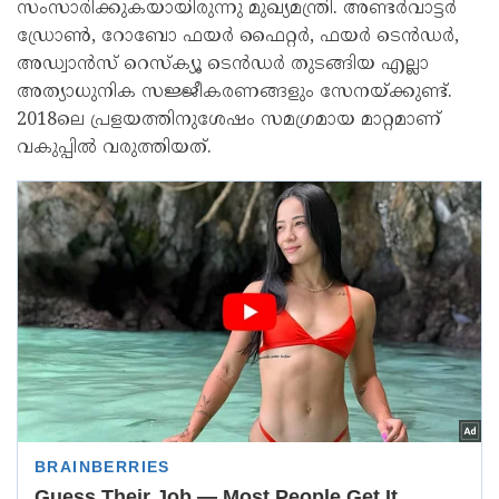
സംസാരിക്കുകയായിരുന്നു മുഖ്യമന്ത്രി. അണ്ടർവാട്ടർ
ഡ്രോൺ, റോബോ ഫയർ ഫൈറ്റർ, ഫയർ ടെൻഡർ,
അഡ്വാൻസ് റെസ്ക്യൂ ടെൻഡർ തുടങ്ങിയ എല്ലാ
അത്യാധുനിക സജ്ജീകരണങ്ങളും സേനയ്ക്കുണ്ട്.
2018ലെ പ്രളയത്തിനുശേഷം സമഗ്രമായ മാറ്റമാണ്
വകുപ്പിൽ വരുത്തിയത്.