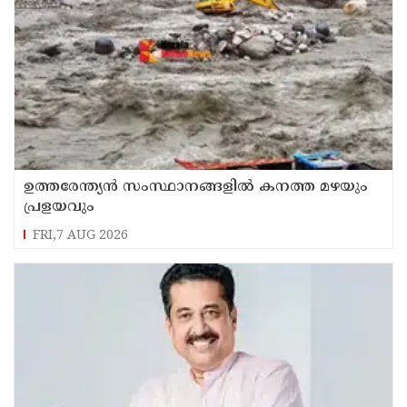
ഉത്തരേന്ത്യൻ സംസ്ഥാനങ്ങളിൽ കനത്ത മഴയും
പ്രളയവും
FRI,7 AUG 2026