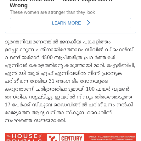
ദുരന്തനിവാരണത്തിൽ ജനകീയ പങ്കാളിത്തം
ഉറപ്പാക്കുന്ന പതിനായിരത്തോളം സിവിൽ ഡിഫെൻസ്
വളണ്ടിയർമാർ 4500 ആപ്തമിത്ര പ്രവർത്തകർ
എന്നിവർ കേരളത്തിന്റെ കരുത്തായി മാറി. ഐടിബിപി,
എൻ ഡി ആർ എഫ് എന്നിവയിൽ നിന്ന് പ്രത്യേക
പരിശീലന നേടിയ 31 അംഗ ടീം സേനയുടെ
കരുത്താണ്. ചരിത്രത്തിലാദ്യമായി 100 ഫയർ വുമൺ
തസ്തിക സൃഷ്ടിച്ചു. ഇവരിൽ നിന്നും തിരഞ്ഞെടുത്ത
17 പേർക്ക് സ്കൂബ ഡൈവിങ്ങിൽ പരിശീലനം നൽകി
രാജ്യത്തെ ആദ്യ വനിതാ സ്കൂബ ഡൈവിങ്
സംഘത്തെ സജ്ജമാക്കി.