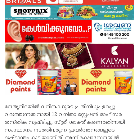
നേതൃനിരയിൽ വനിതകളുടെ പ്രതിനിധ്യം ഉറപ്പു
വരുത്തുന്നതിനായി 12 വനിതാ സ്റ്റേഷൻ ഓഫീസർ
തസ്തിക സൃഷ്ടിച്ചു. സ്ത്രീ ശാക്തീകരണത്തിനായി
സംസ്ഥാനം നടത്തിവരുന്ന പ്രവർത്തനങ്ങളുടെ
ദൃഷ്ടാന്തം കൂടിയാണിത്. അഗ്നിരക്ഷാസേനയിൽ