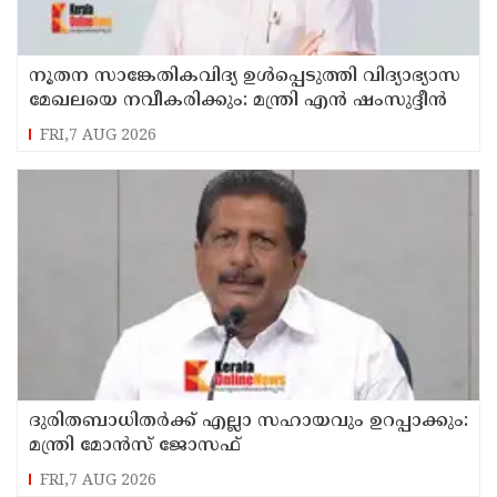
നൂതന സാങ്കേതികവിദ്യ ഉള്‍പ്പെടുത്തി വിദ്യാഭ്യാസ
മേഖലയെ നവീകരിക്കും: മന്ത്രി എന്‍ ഷംസുദ്ദീന്‍
FRI,7 AUG 2026
ദുരിതബാധിതർക്ക് എല്ലാ സഹായവും ഉറപ്പാക്കും:
മന്ത്രി മോൻസ് ജോസഫ്
FRI,7 AUG 2026