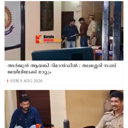
അര്‍ജുന്‍ ആയങ്കി റിമാന്‍ഡില്‍ ; തലശ്ശേരി സബ്
ജയിലിലേക്ക് മാറ്റും
SUN,9 AUG 2026