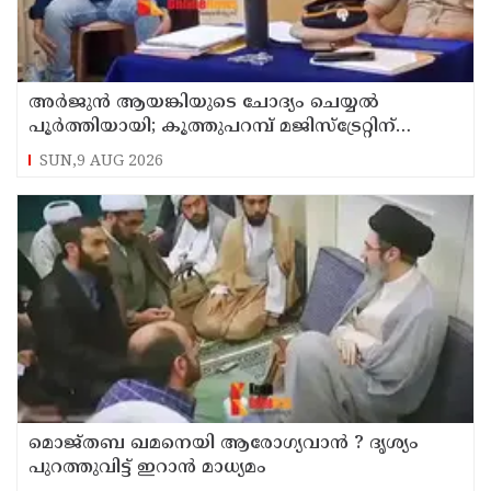
അര്‍ജുന്‍ ആയങ്കിയുടെ ചോദ്യം ചെയ്യല്‍
പൂര്‍ത്തിയായി; കൂത്തുപറമ്പ് മജിസ്ട്രേറ്റിന്
മുൻപില്‍ ഹാജരാക്കും
SUN,9 AUG 2026
മൊജ്തബ ഖമനെയി ആരോഗ്യവാന്‍ ? ദൃശ്യം
പുറത്തുവിട്ട് ഇറാന്‍ മാധ്യമം