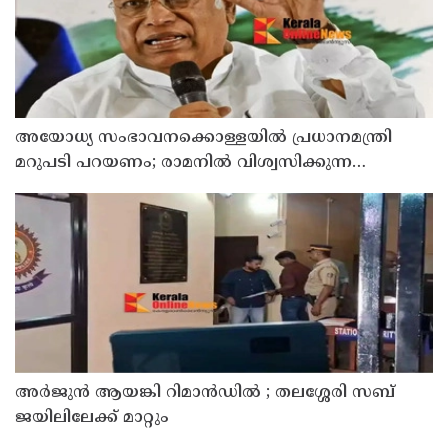
അയോധ്യ സംഭാവനക്കൊള്ളയില്‍ പ്രധാനമന്ത്രി
മറുപടി പറയണം; രാമനില്‍ വിശ്വസിക്കുന്ന
സാധാരണക്കാര്‍ ആശങ്കാകുലരാണെന്ന് ഖാര്‍ഗെ
അര്‍ജുന്‍ ആയങ്കി റിമാന്‍ഡില്‍ ; തലശ്ശേരി സബ്
ജയിലിലേക്ക് മാറ്റും