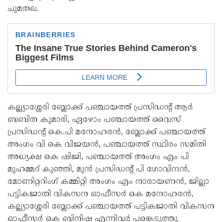
ചുമതല.
കല്ല്യാശ്ശേരി ബ്ലോക്ക് പഞ്ചായത്ത് പ്രസിഡന്റ് ആർ
ബബിത കുമാരി, ഏഴോം പഞ്ചായത്ത് വൈസ്
പ്രസിഡന്റ് കെ.പി മനോഹരൻ, ബ്ലോക്ക് പഞ്ചായത്ത്
അംഗം വി കെ വിജയൻ, പഞ്ചായത്ത് സ്ഥിരം സമിതി
അധ്യക്ഷ കെ ഷിജി, പഞ്ചായത്ത് അംഗം എം പി
മുഹമ്മദ് കുഞ്ഞി, മുൻ പ്രസിഡന്റ് പി ഗോവിന്ദൻ,
മോണിറ്ററിംഗ് കമ്മിറ്റി അംഗം എം നാരായണൻ, ജില്ലാ
പട്ടികജാതി വികസന ഓഫീസർ കെ മനോഹരൻ,
കല്ല്യാശ്ശേരി ബ്ലോക്ക് പഞ്ചായത്ത് പട്ടികജാതി വികസന
ഓഫീസർ കെ ബിനിഷ എന്നിവർ പങ്കെടുത്തു.