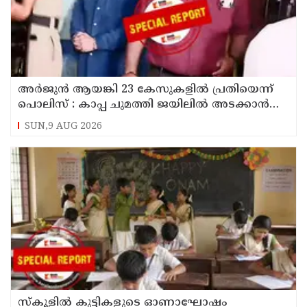
അര്‍ജുന്‍ ആയങ്കി 23 കേസുകളില്‍ പ്രതിയെന്ന്
പൊലിസ് : കാപ്പ ചുമത്തി ജയിലില്‍ അടക്കാന്‍
നീക്കം
SUN,9 AUG 2026
സ്‌കൂളില്‍ കുട്ടികളുടെ ഓണാഘോഷം