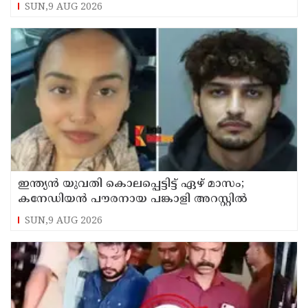
SUN,9 AUG 2026
ഇന്ത്യന്‍ യുവതി കൊലപ്പെട്ടിട്ട് ഏഴ് മാസം;
കനേഡിയന്‍ പൗരനായ പങ്കാളി അറസ്റ്റില്‍
SUN,9 AUG 2026