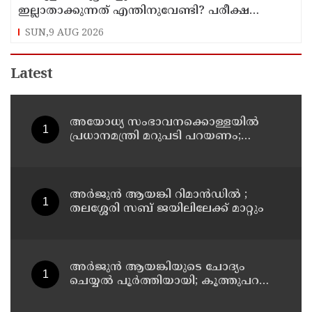
ഇല്ലാതാക്കുന്നത് എന്തിനുവേണ്ടി? പരീക്ഷ
ഷെഡ്യൂള്‍ മാറ്റിയത് തിരുത്തുമോ?
SUN,9 AUG 2026
Latest
അയോധ്യ സംഭാവനക്കൊള്ളയില്‍
പ്രധാനമന്ത്രി മറുപടി പറയണം;
രാമനില്‍ വിശ്വസിക്കുന്ന
സാധാരണക്കാര്‍
ആശങ്കാകുലരാണെന്ന് ഖാര്‍ഗെ
അര്‍ജുന്‍ ആയങ്കി റിമാന്‍ഡില്‍ ;
തലശ്ശേരി സബ് ജയിലിലേക്ക് മാറ്റും
അര്‍ജുന്‍ ആയങ്കിയുടെ ചോദ്യം
ചെയ്യല്‍ പൂര്‍ത്തിയായി; കൂത്തുപറമ്പ്
മജിസ്ട്രേറ്റിന് മുൻപില്‍ ഹാജരാക്കും