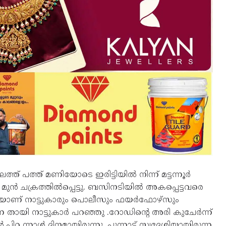
കാലത്ത് പത്ത് മണിയോടെ ഇരിട്ടിയിൽ നിന്ന് മട്ടന്നൂർ
ുൻ ചക്രത്തിൽപ്പെട്ടു. ബസിനടിയിൽ അകപ്പെട്ടവരെ
 യാണ് നാട്ടുകാരും പൊലീസും ഫയർഫോഴ്സും
ന്ന തായി നാട്ടുകാർ പറഞ്ഞു .റോഡിന്റെ അരി കുചേർന്ന്
റ ന്നാൾ ദിനമായിരുന്നു. പുന്നാട് സ്വദേശിയായിരുന്ന