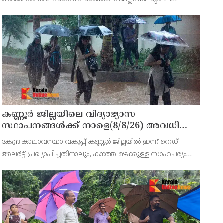
വിഷ്ണുരാജിന്റെ നേതൃത്വത്തില്‍ ചേര്‍ന്ന യോഗത്തില്‍
തീരുമാനം.
കണ്ണൂർ ജില്ലയിലെ വിദ്യാഭ്യാസ
സ്ഥാപനങ്ങള്‍ക്ക് നാളെ(8/8/26) അവധി
പ്രഖ്യാപിച്ചു
കേന്ദ്ര കാലാവസ്ഥാ വകുപ്പ് കണ്ണൂർ ജില്ലയിൽ ഇന്ന് റെഡ്
അലർട്ട് പ്രഖ്യാപിച്ചതിനാലും, കനത്ത മഴക്കുള്ള സാഹചര്യം
ഉള്ളതിനാലും, ജില്ലയിലെ പ്രൊഫഷണൽ കോളേജ് ഉൾപ്പടെ
എല്ലാ വിദ്യാഭ്യാസ സ്ഥാപനങ്ങൾക്കും നാളെ (08/08