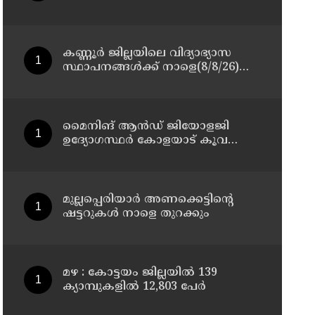
നടപടികള്‍ സ്വീകരിക്കും
കണ്ണൂർ ജില്ലയിലെ വിദ്യാഭ്യാസ
സ്ഥാപനങ്ങള്‍ക്ക് നാളെ(8/8/26)
അവധി പ്രഖ്യാപിച്ചു
മൈനിങ് ആൻഡ്​ ജിയോളജി
ഉദ്യോഗസ്ഥർ കോളയാട് കൂവ
ഉന്നതി സന്ദർശിച്ചു
മുല്ലപ്പെരിയാർ അണക്കെട്ടിന്റെ
ഷട്ടറുകൾ നാളെ തുറക്കും
മഴ : കോട്ടയം ജില്ലയിൽ 139
ക്യാമ്പുകളിൽ 12,803 പേര്‍