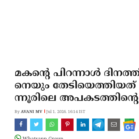
മകൻ്റെ പിറന്നാൾ ദിനത
നെയും തേടിയെത്തിയത് ദു
ന്നൂരിലെ അപകടത്തിൻ്റെ 
By
AVANI MV
Jul 1, 2026, 16:14 IST