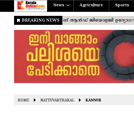
News
Agriculture
Sports
HOME
NATTUVARTHAKAL
KANNUR