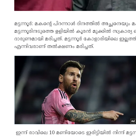
മട്ടന്നൂർ: മകൻ്റെ പിറന്നാൾ ദിനത്തിൽ അച്ഛനെയു
മട്ടന്നൂരിനടുത്തെ ഉളിയിൽ കൂരൻ മുക്കിൽ സ്വകാര്യ 
ദാരുണമായി മരിച്ചത്. മട്ടന്നൂർ കോളാരിയിലെ ഇല്ലത
എന്നിവരാണ് തൽക്ഷണം മരിച്ചത്.
ഇന്ന് രാവിലെ 10 മണിയോടെ ഇരിട്ടിയിൽ നിന്ന് മട്