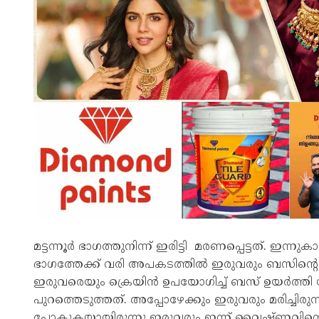
മട്ടന്നൂർ ഭാഗത്തുനിന്ന് ഇരിട്ടി മരണപ്പെട്ടത്. ഇന്നു
ഭാഗത്തേക്ക് വരി അപകടത്തിൽ ഇരുവരും ബസിന്റെ മ
ഇരുവരെയും ക്രെയിൻ ഉപയോഗിച്ച് ബസ് ഉയർത്തി
പുറത്തെടുത്തത്. അപ്പോഴേക്കും ഇരുവരും മരിച്ചിരു
പോകുകയായിരുന്നു ഇരുവരും ഇന്ന് വൈഷ്ണവിന്റെ പി