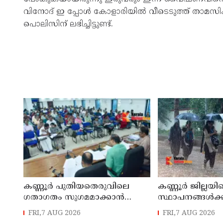
വിനോദ് ഇ പ്പോൾ കോളാരിയിൽ വീടെടുത്ത് താമസിക
പൊലിസിന് ലഭിച്ചിട്ടുണ്ട്.
കണ്ണൂർ പുതിയതെരുവിലെ
കണ്ണൂർ ജില്ലയില
ഗതാഗതം സുഗമമാക്കാന്‍
സ്ഥാപനങ്ങള്‍ക്ക
നടപടികള്‍ സ്വീകരിക്കും
അവധി പ്രഖ്യാപിച
FRI,7 AUG 2026
FRI,7 AUG 2026