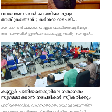
വയോജനങ്ങൾക്കെതിരെയുള്ള
അതിക്രമങ്ങൾ ; കർശന നടപടി
സ്വീകരിക്കുമെന്ന് കമ്മീഷൻ
സംസ്ഥാനത്ത് വയോജനങ്ങളുടെ പരാതികൾ ഏറിവരുന്ന
സാഹചര്യത്തിൽ ഇവർക്കെതിരെയുള്ള അതിക്രമങ്ങളിൽ
കർശന നടപടി സ്വീകരിക്കുമെന്ന് വയോജന കമ്മീഷൻ
ചെയർമാൻ അഡ്വ. കെ. സോമപ്രസാദ്.
കണ്ണൂർ പുതിയതെരുവിലെ ഗതാഗതം
സുഗമമാക്കാന്‍ നടപടികള്‍ സ്വീകരിക്കും
പുതിയതെരുവിലെ വാഹനഗതാഗതം സുഗമമാക്കുന്നതിന്
അടിയന്തര നടപടികള്‍ സ്വീകരിക്കാന്‍ ജില്ലാ കലക്ടര്‍ പി