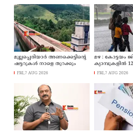
മുല്ലപ്പെരിയാർ അണക്കെട്ടിന്റെ
മഴ : കോട്ടയം ജ
ഷട്ടറുകൾ നാളെ തുറക്കും
ക്യാമ്പുകളിൽ 12,
FRI,7 AUG 2026
FRI,7 AUG 2026