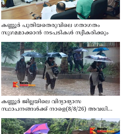
കണ്ണൂർ പുതിയതെരുവിലെ ഗതാഗതം
സുഗമമാക്കാന്‍ നടപടികള്‍ സ്വീകരിക്കും
കണ്ണൂർ ജില്ലയിലെ വിദ്യാഭ്യാസ
സ്ഥാപനങ്ങള്‍ക്ക് നാളെ(8/8/26) അവധി
പ്രഖ്യാപിച്ചു