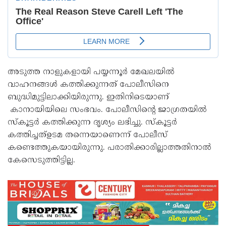
അടുത്ത നാളുകളായി പയ്യന്നൂർ മേഖലയിൽ
വാഹനങ്ങൾ കത്തിക്കുന്നത് പോലീസിനെ
ബുദ്ധിമുട്ടിലാക്കിയിരുന്നു. ഇതിനിടെയാണ്
കാനായിയിലെ സംഭവം. പോലീസിൻ്റെ ജാഗ്രതയിൽ
സ്കൂട്ടർ കത്തിക്കുന്ന ദൃശ്യം ലഭിച്ചു. സ്കൂട്ടർ
കത്തിച്ചത്ഉടമ തന്നെയാണെന്ന് പോലീസ്
കണ്ടെത്തുകയായിരുന്നു. പരാതിക്കാരില്ലാത്തതിനാൽ
കേസെടുത്തിട്ടില്ല.