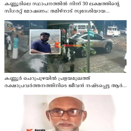
കണ്ണൂരിലെ സ്ഥാപനത്തിൽ നിന്ന് 30 ലക്ഷത്തിന്റെ
സിഗരറ്റ് മോഷണം: തമിഴ്‌നാട് സ്വദേശിയായ
സെയിൽസ്മാൻ തെങ്കാശിയിൽ പിടിയിൽ
കണ്ണൂർ ചെറുപുഴയിൽ പ്രളയമുഖത്ത്
രക്ഷാപ്രവർത്തനത്തിനിടെ ജീവൻ നഷ്ടപ്പെട്ട ആർ.
രാജേഷിൻ്റെ ഭൗതിക ശരീരത്തോട് അനാദരവ്
കാണിച്ചതായി ആരോപണം