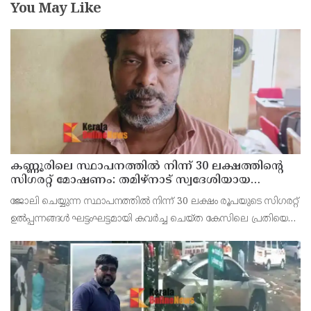
You May Like
കണ്ണൂരിലെ സ്ഥാപനത്തിൽ നിന്ന് 30 ലക്ഷത്തിന്റെ
സിഗരറ്റ് മോഷണം: തമിഴ്‌നാട് സ്വദേശിയായ
സെയിൽസ്മാൻ തെങ്കാശിയിൽ പിടിയിൽ
ജോലി ചെയ്യുന്ന സ്ഥാപനത്തിൽ നിന്ന് 30 ലക്ഷം രൂപയുടെ സിഗരറ്റ്
ഉൽപ്പന്നങ്ങൾ ഘട്ടംഘട്ടമായി കവർച്ച ചെയ്ത കേസിലെ പ്രതിയെ
കണ്ണൂർ ടൗൺ പോലീസ് അറസ്റ്റ് ചെയ്തു. തമിഴ്‌നാട് വിരുതുനഗർ
സ്വദേശിയായ വേൽമുരുകൻ (40) ആണ