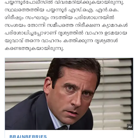
പയ്യന്നൂർപോലീസിൽ വിവരമറിയിക്കുകയായിരുന്നു.
സ്ഥലത്തെത്തിയ പയ്യന്നൂർ എസ്.ഐ. എൻ.കെ.
ഗിരീഷും സംഘവും നടത്തിയ പരിശോധനയിൽ
സംശയം തോന്നി സമീപത്തെ നിരീക്ഷണ ക്യാമറകൾ
പരിശോധിച്ചപ്പോഴാണ് ദൃശ്യത്തിൽ വാഹന ഉടമയായ
യുവാവ് തന്നെ വാഹനം കത്തിക്കുന്ന ദൃശ്യങ്ങൾ
കണ്ടെത്തുകയായിരുന്നു.