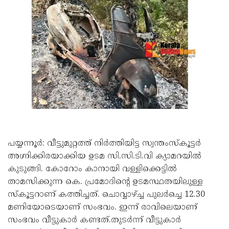
പയ്യന്നൂർ: വീട്ടുമുറ്റത്ത് നിർത്തിയിട്ട സ്വന്തംസ്കൂട്ടർ
അഗ്നിക്കിരയാക്കിയ ഉടമ സി.സി.ടി.വി ക്യാമറയിൽ
കുടുങ്ങി. കോറോം കാനായി വള്ളിക്കെട്ടിൽ
താമസിക്കുന്ന കെ. പ്രമോദിൻ്റെ ഉടമസ്ഥതയിലുള്ള
സ്കൂട്ടറാണ് കത്തിച്ചത്. ചൊവ്വാഴ്ച്ച പുലർച്ചെ 12.30
മണിയോടെയാണ് സംഭവം. ഇന്ന് രാവിലെയാണ്
സംഭവം വീട്ടുകാർ കണ്ടത്.തുടർന്ന് വീട്ടുകാർ