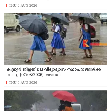
പ്രവർത്തകനുമായ ബി എ അലി മൊഗ്രാൽ
THU,6 AUG 2026
നിര്യാതനായി
കണ്ണൂർ ജില്ലയിലെ വിദ്യാഭ്യാസ സ്ഥാപനങ്ങള്‍ക്ക്
നാളെ (07/08/2026), അവധി
THU,6 AUG 2026