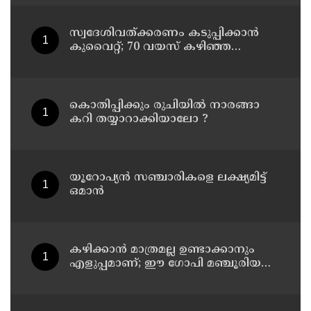
സ്വദേശിവത്ക്കരണം കടുപ്പിക്കാന്‍
കുവൈറ്റ്; 70 വയസ് കഴിഞ്ഞ
ജീവനക്കാരെ പിരിച്ചുവിടാന്‍
തീരുമാനം
കൊതിപ്പിക്കും രുചിയിൽ നാരങ്ങാ
കറി തയ്യാറാക്കിയാലോ ?
യൂറോപ്യന്‍ സഞ്ചാരികളെ ലക്ഷ്യമിട്ട്
ഒമാന്‍
കഴിക്കാൻ മാത്രമല്ല ഉണ്ടാക്കാനും
എളുപ്പമാണ്; ഈ ഗോപി മഞ്ചൂരിയൻ
റെസിപ്പി