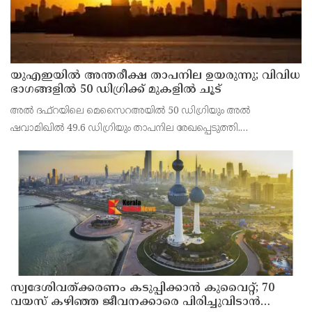
യുഎഇയില്‍ അന്തരീക്ഷ താപനില ഉയരുന്നു; വിവിധ
ഭാഗങ്ങളില്‍ 50 ഡിഗ്രിക്ക് മുകളില്‍ ചൂട്
അല്‍ ദഫ്റയിലെ മെസൈറഅയില്‍ 50 ഡിഗ്രിയും അല്‍
ഷവാമിഖില്‍ 49.6 ഡിഗ്രിയും താപനില രേഖപ്പെടുത്തി.
അബുദാബിയുടെ ഉള്‍പ്രദേശങ്ങളിലെ മരുഭൂമി മേഖലകളിലാണ്
വന്‍ തോതില്‍ ചൂട് അനുഭവപ്പെട്ടത്.
സ്വദേശിവത്ക്കരണം കടുപ്പിക്കാന്‍ കുവൈറ്റ്; 70
വയസ് കഴിഞ്ഞ ജീവനക്കാരെ പിരിച്ചുവിടാന്‍