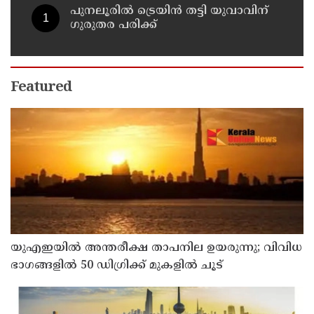
പുനലൂരിൽ ട്രെയിൻ തട്ടി യുവാവിന്
ഗുരുതര പരിക്ക്
Featured
യുഎഇയില്‍ അന്തരീക്ഷ താപനില ഉയരുന്നു; വിവിധ
ഭാഗങ്ങളില്‍ 50 ഡിഗ്രിക്ക് മുകളില്‍ ചൂട്