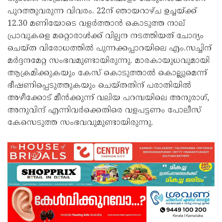
പുറത്തുവരുന്ന വിവരം. 22ന് ഞായറാഴ്ച ഉച്ചയ്ക്ക്
12.30 മണിയോടെ വളർത്താൻ കൊടുത്ത നാല്
പ്രാവുകളെ മറ്റൊരാൾക്ക് വില്പന നടത്തിയത് ചോദ്യം
ചെയ്ത വിരോധത്തിൽ പുന്നക്കപ്പാറയിലെ എം.സച്ചിന്
മർദ്ദനമേറ്റ സംഭവമുണ്ടായിരുന്നു. മാരകായുധവുമായി
ആക്രമിക്കുകയും കേസ് കൊടുത്താൽ കൊല്ലുമെന്ന്
ഭീഷണിപ്പെടുത്തുകയും ചെയ്തതിന് പരാതിയിൽ
അഴീക്കോട് മീൻക്കുന്ന് വലിയ പറമ്പയിലെ അനുരാഗ്,
അനുവിന്ദ് എന്നിവർക്കെതിരെ വളപട്ടണം പോലീസ്
കേസെടുത്ത സംഭവവുമുണ്ടായിരുന്നു.