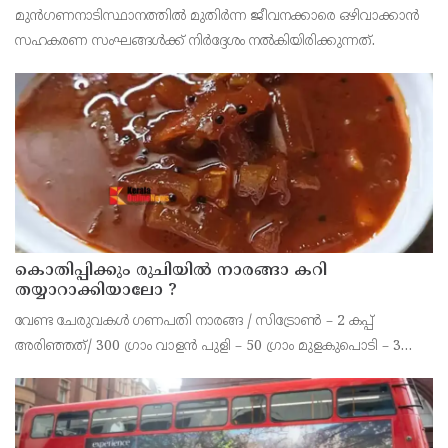
തീരുമാനം
മുന്‍ഗണനാടിസ്ഥാനത്തില്‍ മുതിര്‍ന്ന ജീവനക്കാരെ ഒഴിവാക്കാന്‍
സഹകരണ സംഘങ്ങള്‍ക്ക് നിര്‍ദ്ദേശം നല്‍കിയിരിക്കുന്നത്.
കൊതിപ്പിക്കും രുചിയിൽ നാരങ്ങാ കറി
തയ്യാറാക്കിയാലോ ?
വേണ്ട ചേരുവകൾ ഗണപതി നാരങ്ങ / സിട്രോൺ – 2 കപ്പ്
അരിഞ്ഞത്/ 300 ഗ്രാം വാളൻ പുളി – 50 ഗ്രാം മുളകുപൊടി – 3
ടീസ്പൂൺ പച്ചമുളക് – 2 എണ്ണം കറിവേപ്പില ആവിശ്യത്തിന് ഇഞ്ചി
– ഒരു ചെറിയ കഷണം വെളുത്തുള്ളി – 10 മുതൽ