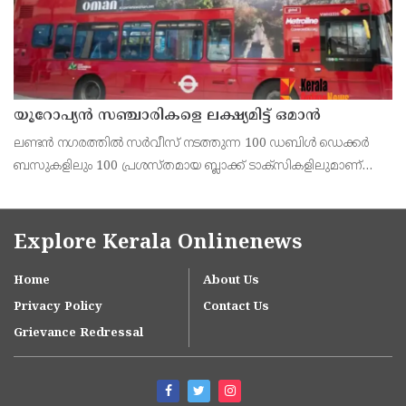
യൂറോപ്യന്‍ സഞ്ചാരികളെ ലക്ഷ്യമിട്ട് ഒമാന്‍
ലണ്ടന്‍ നഗരത്തില്‍ സര്‍വീസ് നടത്തുന്ന 100 ഡബിള്‍ ഡെക്കര്‍
ബസുകളിലും 100 പ്രശസ്തമായ ബ്ലാക്ക് ടാക്‌സികളിലുമാണ്
ഒമാന്‍ ടൂറിസത്തിന്റെ ആകര്‍ഷകമായ പരസ്യങ്ങള്‍
പതിപ്പിച്ചിരിക്കുന്നത്.
Explore Kerala Onlinenews
Home
About Us
Privacy Policy
Contact Us
Grievance Redressal