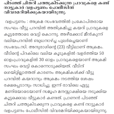
പിടഞ്ഞ് ചിതറി ചത്തുകിടക്കുന്ന പ്രാവുകളെ കണ്ട്
നാട്ടുകാർ വളപട്ടണം പോലീസിൽ
വിവരമറിയിക്കുകയായിരുന്നു.
വളപട്ടണം : അക്രമ സംഭവത്തിൽ പ്രകോപിതരായ
സംഘം വീട്ടു പറമ്പിൽ അതിക്രമിച്ചു കയറി പ്രാവുകളെ
കൂട്ടത്തോടെ വെട്ടി കൊന്നു. അഴീക്കോട് മീൻകുന്ന്
വലിയപറമ്പിൽ ബുധനാഴ്ച്ച പുലർച്ചെയാണ്
സംഭവം.സി. അനുരാഗിൻ്റെ (23) വീട്ടിലാണ് അക്രമം.
വീടിൻ്റെ പിറകിലെ വലിയ കൂടുകളിൽ വളർത്തിയ 50
ഓളംപ്രാവുകളിൽ 30 ഓളം പ്രാവുകളെയാണ് അക്രമി
സംഘം വെട്ടി കൊന്നൊടുക്കിയത്. വീടിന്
ഗെയിറ്റില്ലാത്തത് കാരണം അക്രമികൾക്ക് വീട്ടു
പറമ്പിൽ കയറാനും അക്രമം നടത്തിയ ശേഷം
രക്ഷപ്പെടാനും സാധിച്ചു. ഇന്ന് രാവിലെ എട്ടു
മണിയോടെയാണ് സമൂഹ മനസ്സാക്ഷിയെ നടുക്കിയ
കൂട്ടക്കൊല വീട്ടുകാർ കണ്ടത്. പ്രാണൻ പിടഞ്ഞ്
ചിതറി ചത്തുകിടക്കുന്ന പ്രാവുകളെ കണ്ട് നാട്ടുകാർ
വളപട്ടണം പോലീസിൽ വിവരമറിയിക്കുകയായിരുന്നു.