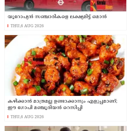
യൂറോപ്യന്‍ സഞ്ചാരികളെ ലക്ഷ്യമിട്ട് ഒമാന്‍
THU,6 AUG 2026
കഴിക്കാൻ മാത്രമല്ല ഉണ്ടാക്കാനും എളുപ്പമാണ്;
ഈ ഗോപി മഞ്ചൂരിയൻ റെസിപ്പി
THU,6 AUG 2026