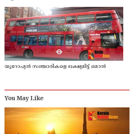
യൂറോപ്യന്‍ സഞ്ചാരികളെ ലക്ഷ്യമിട്ട് ഒമാന്‍
You May Like