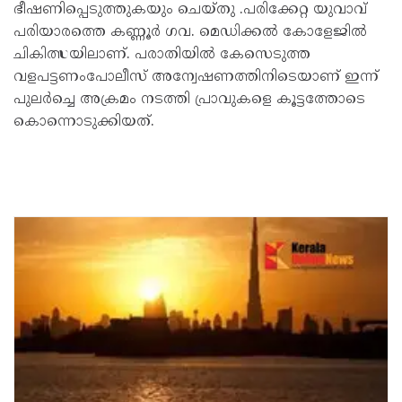
ഭീഷണിപ്പെടുത്തുകയും ചെയ്തു .പരിക്കേറ്റ യുവാവ്
പരിയാരത്തെ കണ്ണൂർ ഗവ. മെഡിക്കൽ കോളേജിൽ
ചികിത്സയിലാണ്. പരാതിയിൽ കേസെടുത്ത
വളപട്ടണംപോലീസ് അന്വേഷണത്തിനിടെയാണ് ഇന്ന്
പുലർച്ചെ അക്രമം നടത്തി പ്രാവുകളെ കൂട്ടത്തോടെ
കൊന്നൊടുക്കിയത്.