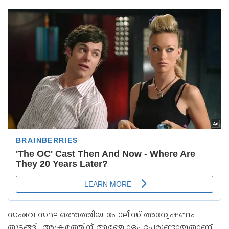
സംഭവ സ്ഥലത്തെത്തിയ പോലീസ് അന്വേഷണം
തുടങ്ങി. അക്രമത്തിന് അഞ്ചോളം പേരുണ്ടായതാണ്