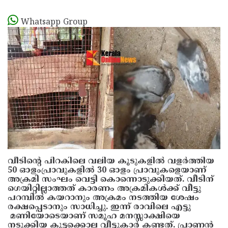
Whatsapp Group
വീടിൻ്റെ പിറകിലെ വലിയ കൂടുകളിൽ വളർത്തിയ
50 ഓളംപ്രാവുകളിൽ 30 ഓളം പ്രാവുകളെയാണ്
അക്രമി സംഘം വെട്ടി കൊന്നൊടുക്കിയത്. വീടിന്
ഗെയിറ്റില്ലാത്തത് കാരണം അക്രമികൾക്ക് വീട്ടു
പറമ്പിൽ കയറാനും അക്രമം നടത്തിയ ശേഷം
രക്ഷപ്പെടാനും സാധിച്ചു. ഇന്ന് രാവിലെ എട്ടു
മണിയോടെയാണ് സമൂഹ മനസ്സാക്ഷിയെ
നടുക്കിയ കൂട്ടക്കൊല വീട്ടുകാർ കണ്ടത്. പ്രാണൻ