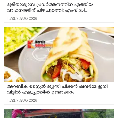
ദുരിതാശ്വാസ പ്രവർത്തനത്തിന് എത്തിയ
വാഹനത്തിന് പിഴ ചുമത്തി; എംവിഡി
ഉദ്യോഗസ്ഥന് സസ്പെൻഷൻ
FRI,7 AUG 2026
അറബിക് സ്റ്റൈൽ ജ്യൂസി ചിക്കൻ ഷവർമ്മ ഇനി
വീട്ടിൽ എളുപ്പത്തിൽ ഉണ്ടാക്കാം
FRI,7 AUG 2026