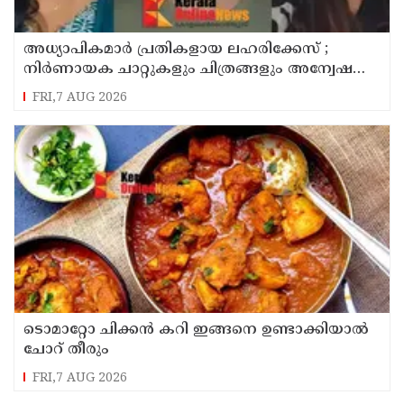
അധ്യാപികമാര്‍ പ്രതികളായ ലഹരിക്കേസ് ;
നിർണായക ചാറ്റുകളും ചിത്രങ്ങളും അന്വേഷണ
സംഘത്തിന്
FRI,7 AUG 2026
ടൊമാറ്റോ ചിക്കൻ കറി ഇങ്ങനെ ഉണ്ടാക്കിയാൽ
ചോറ് തീരും
FRI,7 AUG 2026