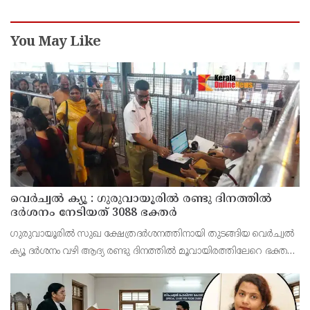
കണ്ടെത്തലുമായി സിബിഐ
You May Like
വെർച്വൽ ക്യൂ : ഗുരുവായൂരിൽ രണ്ടു ദിനത്തിൽ
ദർശനം നേടിയത് 3088 ഭക്തർ
ഗുരുവായൂരിൽ സുഖ ക്ഷേത്രദർശനത്തിനായി തുടങ്ങിയ വെർച്വൽ
ക്യൂ ദർശനം വഴി ആദ്യ രണ്ടു ദിനത്തിൽ മൂവായിരത്തിലേറെ ഭക്തർ
ദർശനം നേടി. 4800 ഭക്തർ ഓൺ ലൈൻ വഴി ദർശനം ബുക്ക്
ചെയ്തിരുന്നു.