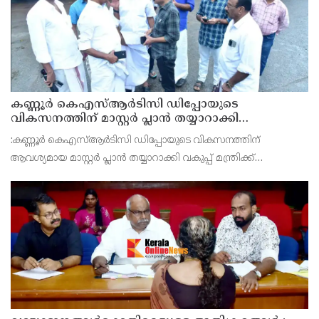
കണ്ണൂർ കെഎസ്ആർടിസി ഡിപ്പോയുടെ
വികസനത്തിന് മാസ്റ്റർ പ്ലാൻ തയ്യാറാക്കി
സമർപ്പിക്കും : ടി ഒ മോഹനൻ എം എൽ എ
:കണ്ണൂർ കെഎസ്ആർടിസി ഡിപ്പോയുടെ വികസനത്തിന്
ആവശ്യമായ മാസ്റ്റർ പ്ലാൻ തയ്യാറാക്കി വകുപ്പ് മന്ത്രിക്ക്
സമർപ്പിക്കുമെന്ന് അഡ്വ.ടി ഒ മോഹനൻ എംഎൽഎ അറിയിച്ചു.
ഡിപ്പോയ്ക്ക് നാല് ഏക്കറിൽ അധികം വരുന്ന സ്ഥലമുണ്ട്