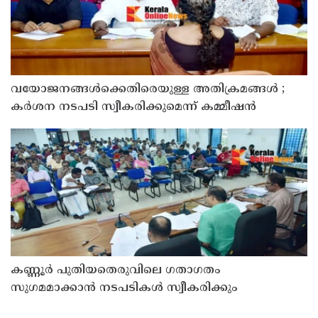
വയോജനങ്ങൾക്കെതിരെയുള്ള അതിക്രമങ്ങൾ ;
കർശന നടപടി സ്വീകരിക്കുമെന്ന് കമ്മീഷൻ
കണ്ണൂർ പുതിയതെരുവിലെ ഗതാഗതം
സുഗമമാക്കാന്‍ നടപടികള്‍ സ്വീകരിക്കും