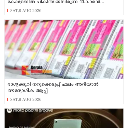
കോളേജിൽ ചികിത്സയിലിരുന്ന 43കാരൻ
വീട്ടിലേക്ക് മടങ്ങി
SAT,8 AUG 2026
ഭാഗ്യക്കുറി നറുക്കെടുപ്പ് ഫലം അറിയാൻ
ഔദ്യോഗിക ആപ്പ്
SAT,8 AUG 2026