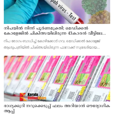
നിപയിൽ നിന്ന് പൂർണമുക്തി; മെഡിക്കൽ
കോളേജിൽ ചികിത്സയിലിരുന്ന 43കാരൻ വീട്ടിലേക്ക്
മടങ്ങി
നിപ രോഗം ബാധിച്ച് കോഴിക്കോട് ഗവ. മെഡിക്കൽ കോളേജ്
ആശുപത്രിയിൽ ചികിത്സയിലിരുന്ന ഫറോക്ക് സ്വദേശിയായ
43കാരനെ ഡിസ്ചാർജ് ചെയ്തു.
ഭാഗ്യക്കുറി നറുക്കെടുപ്പ് ഫലം അറിയാൻ ഔദ്യോഗിക
ആപ്പ്