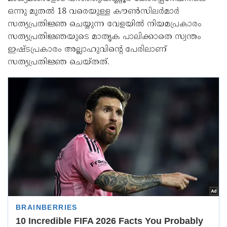
ഒന്നു മുതൽ 18 വരെയുള്ള കൗൺസിലർമാർ
സത്യപ്രതിജ്ഞ ചെയ്യുന്ന വേളയിൽ നിയമപ്രകാരം
സത്യപ്രതിജ്ഞയുടെ മാതൃക പാലിക്കാതെ സ്വന്തം
ഇഷ്ടപ്രകാരം അല്ലാഹുവിൻ്റെ പേരിലാണ്
സത്യപ്രതിജ്ഞ ചെയ്തത്.