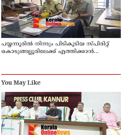
പയ്യന്നൂരിൽ നിന്നും പിടികൂടിയ സ്പിരിറ്റ്
കൊടുങ്ങല്ലൂരിലേക്ക് എത്തിക്കാൻ
പദ്ധതിയിട്ടുവെന്ന് എക്സൈസ് ഡെപ്യൂട്ടി
കമ്മിഷണർ
You May Like