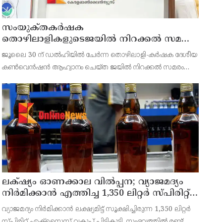
സംയുക്‌തകർഷക
തൊഴിലാളികളുടെജയിൽ നിറക്കൽ സമരം
ഓഗസ്ത് 10 ന്
ജൂലൈ 30 ന് ഡൽഹിയിൽ ചേർന്ന തൊഴിലാളി-കർഷക ദേശീയ
കൺവെൻഷൻ ആഹ്വാനം ചെയ്ത ജയിൽ നിറക്കൽ സമരം
ജില്ലയിൽ വൻ വിജയമാക്കാൻ തൊഴിലാളി, കർഷക, കർഷക
തൊഴിലാളി സംഘടനകളുടെ സംയുക്ത ജില്ലാ സമിതി
തീരുമാനിച്ചു.ഇതിന്റെ ഭാഗമായ
ലക്‌ഷ്യം ഓണക്കാല വിൽപ്പന; വ്യാജമദ്യം
നിർമിക്കാൻ എത്തിച്ച 1,350 ലിറ്റർ സ്പിരിറ്റ്
പിടികൂടി; രണ്ട് പേർ അറസ്റ്റിൽ
വ്യാജമദ്യം നിർമിക്കാൻ ലക്ഷ്യമിട്ട് സൂക്ഷിച്ചിരുന്ന 1,350 ലിറ്റർ
സ്പിരിറ്റ് എക്സൈസ് വകുപ്പ് പിടികൂടി. സംഭവത്തിൽ രണ്ട്