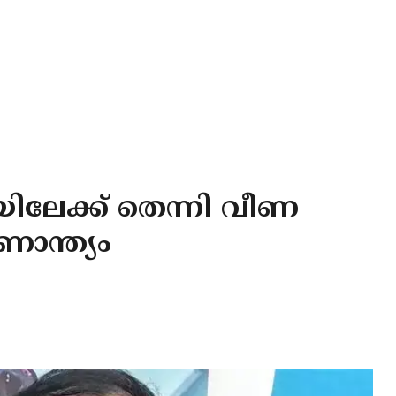
യിലേക്ക് തെന്നി വീണ
ാന്ത്യം