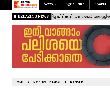
News
Agriculture
Sports
HOME
NATTUVARTHAKAL
KANNUR