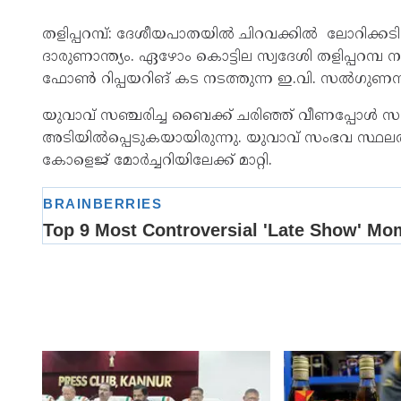
തളിപ്പറമ്പ്: ദേശീയപാതയിൽ ചിറവക്കിൽ ലോറിക്കടി
ദാരുണാന്ത്യം. ഏഴോം കൊട്ടില സ്വദേശി തളിപ്പറമ്പ
ഫോൺ റിപ്പയറിങ് കട നടത്തുന്ന ഇ.വി. സൽഗുണനാ(4
യുവാവ് സഞ്ചരിച്ച ബൈക്ക് ചരിഞ്ഞ് വീണപ്പോൾ സമ
അടിയിൽപ്പെടുകയായിരുന്നു. യുവാവ് സംഭവ സ്ഥലത്
കോളെജ് മോർച്ചറിയിലേക്ക് മാറ്റി.