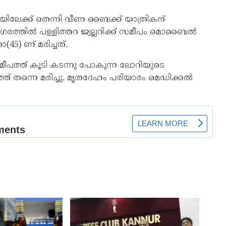
യിലേക്ക് തെന്നി വീണ ബൈക്ക് യാത്രികന്
 നഗരത്തിൽ പള്ളിത്തറ ജ്വല്ലറിക്ക് സമീപം മൊബൈൽ
5) ണ് മരിച്ചത്.
ീപത്ത് കൂടി കടന്നു പോകുന്ന ലോറിയുടെ
ത് തന്നെ മരിച്ചു. മൃതദേഹം പരിയാരം മെഡിക്കൽ