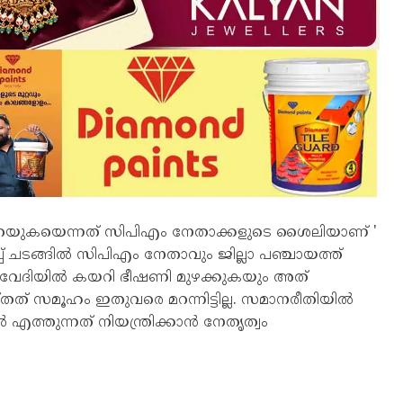
ു പറയുകയെന്നത് സിപിഎം നേതാക്കളുടെ ശൈലിയാണ് '
ചടങ്ങിൽ സിപിഎം നേതാവും ജില്ലാ പഞ്ചായത്ത്
ലാതെ വേദിയിൽ കയറി ഭീഷണി മുഴക്കുകയും അത്
ത് സമൂഹം ഇതുവരെ മറന്നിട്ടില്ല. സമാനരീതിയിൽ
ത്തുന്നത് നിയന്ത്രിക്കാൻ നേതൃത്വം