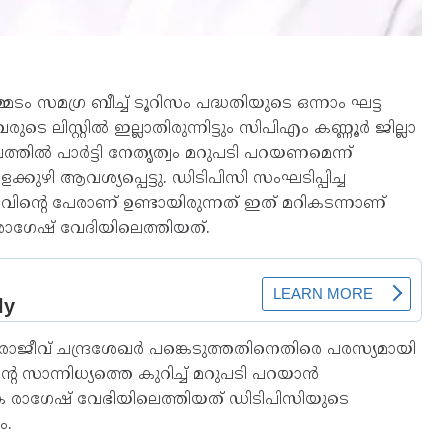
ധർമ്മടം സമഗ്ര ബീച്ച് ടൂറിസം പദ്ധതിയുടെ ഒന്നാം ഘട്ട
 ലിസ്റ്റിൽ ഇല്ലാതിരുന്നിട്ടും സിപിഎം കണ്ണൂർ ജില്ലാ
്തിൽ പാർട്ടി നേതൃത്വം മറുപടി പറയണമെന്ന്
ുഴി ആവശ്യപ്പെട്ടു. ഡിടിപിസി സംഘടിപ്പിച്ച
ന്റെ പേരാണ് ഉണ്ടായിരുന്നത് ഇത് മറികടന്നാണ്
രാഗേഷ് വേദിയിലെത്തിയത്.
ത്രി രാജീവ് ചന്ദ്രശേഖർ പങ്കെടുത്തതിനെതിരെ പരസ്യമായി
 സാന്നിധ്യത്തെ കുറിച്ച് മറുപടി പറയാൻ
െ രാഗേഷ് വേഭിയിലെത്തിയത് ഡിടിപിസിയുടെ
ം.