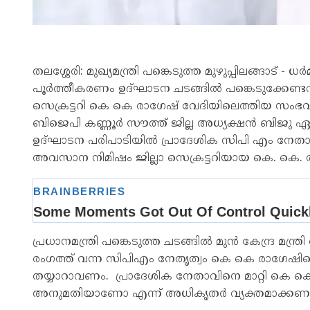
തലശ്ശേരി: മുഖ്യമന്ത്രി പങ്കെടുത്ത മുഴുപ്പിലങ്ങാട് - 
പൂർത്തീകരണം ഉദ്ഘാടന ചടങ്ങിൽ പങ്കെടുക്കേണ്ടവരുടെ
സെക്രട്ടറി കെ കെ രാഗേഷ് വേദിയിലെത്തിയ സംഭവത
ബിജെപി കണ്ണൂർ സൗത്ത് ജില്ല അധ്യക്ഷൻ ബിജു ഏളക്ക
ഉദ്ഘാടന പരിപാടിയിൽ പ്രാദേശിക സിപി എം നേതാവി
അവസാന നിമിഷം ജില്ലാ സെക്രട്ടറിയായ കെ. കെ. 
പ്രധാനമന്ത്രി പങ്കെടുത്ത ചടങ്ങിൽ മുൻ കേന്ദ്ര മന്
രംഗത്ത് വന്ന സിപിഎം നേതൃത്വം കെ കെ രാഗേഷിന്റെ
തയ്യാറാവണം. പ്രാദേശിക നേതാവിനെ മാറ്റി കെ ക
അനുമതിയാണോ എന്ന് അധികൃതർ വ്യക്തമാക്കണ