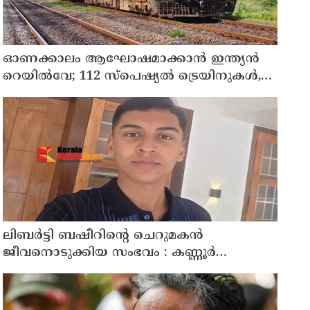
ഓണക്കാലം ആഘോഷമാക്കാൻ ഇന്ത്യൻ
റെയിൽവേ; 112 സ്പെഷ്യൽ ട്രെയിനുകൾ,
ടിക്കറ്റ് ബുക്കിംഗുകൾ ഉടൻ ആരംഭിക്കും
ലിബർട്ടി ബഷീറിന്റെ ചെറുമകൻ
ജീവനൊടുക്കിയ സംഭവം : കണ്ണൂർ
മൊറാഴയിലെ ജെംസ് ഇൻ്റർനാഷനൽ
സ്കൂളിലെ പ്രധാന അധ്യാപികക്കെതിരെ
പരാതിയുമായിബന്ധുക്കൾ