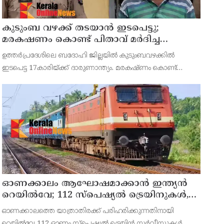
കുടുംബ വഴക്ക് തടയാന്‍ ഇടപെട്ടു;
മരകഷണം കൊണ്ട് പിതാവ് മർദിച്ച
17കാരിക്ക് ദാരുണാന്ത്യം
ഉത്തര്‍പ്രദേശിലെ ബദോഹി ജില്ലയില്‍ കുടുംബവഴക്കില്‍
ഇടപെട്ട 17കാരിയ്ക്ക് ദാരുണാന്ത്യം. മരകഷ്ണം കൊണ്ട്
പിതാവ് അടിച്ചതാണ് മരണകാരണം.സംഭവത്തില്‍
പെൺകുട്ടിയുടെ പിതാവ് രാജേഷ് യാദവിനെ പൊലീസ് അറസ്റ്റ്
ചെയ്തു.
ഓണക്കാലം ആഘോഷമാക്കാൻ ഇന്ത്യൻ
റെയിൽവേ; 112 സ്പെഷ്യൽ ട്രെയിനുകൾ,
ടിക്കറ്റ് ബുക്കിംഗുകൾ ഉടൻ ആരംഭിക്കും
ഓണക്കാലത്തെ യാത്രാതിരക്ക് പരിഹരിക്കുന്നതിനായി
റെയിൽവേ 112 ഓണം സ്പെഷ്യൽ ട്രെയിൻ സർവീസുകൾ