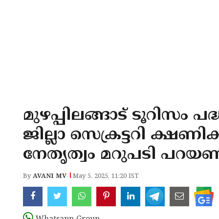
മുഴപ്പിലങ്ങാട് ടൂറിസം 
ജില്ലാ സെക്രട്ടറി ക്ഷണ
നേതൃത്വം മറുപടി പറയണ
By
AVANI MV
May 5, 2025, 11:20 IST