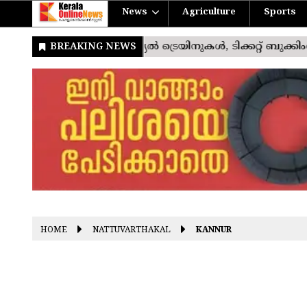
News
Agriculture
Sports
HOME
NATTUVARTHAKAL
KANNUR