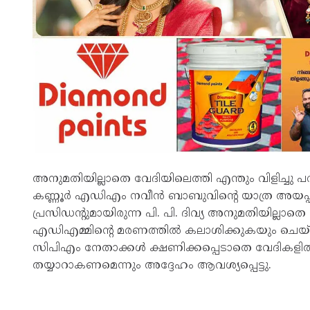
അനുമതിയില്ലാതെ വേദിയിലെത്തി എന്തും വിളിച്ച
കണ്ണൂർ എഡിഎം നവീൻ ബാബുവിന്റെ യാത്ര അയപ്പ് 
പ്രസിഡന്റുമായിരുന്ന പി. പി. ദിവ്യ അനുമതിയില്
എഡിഎമ്മിന്റെ മരണത്തിൽ കലാശിക്കുകയും ചെയ്ത
സിപിഎം നേതാക്കൾ ക്ഷണിക്കപ്പെടാതെ വേദികളിൽ എ
തയ്യാറാകണമെന്നും അദ്ദേഹം ആവശ്യപ്പെട്ടു.