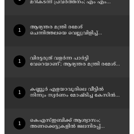
മറികടന്ന് പ്രവര്‍ത്തനം; എം എം
മണിയുടെ സഹോദരന്‍ നടത്തുന്ന
സിപ് ലൈന്‍ പൂട്ടിച്ച് അധികൃതര്‍
ആഭ്യന്തര മന്ത്രി രമേശ്
ചെന്നിത്തലയെ വെല്ലുവിളിച്ച്
അ‍ർജുൻ ആയങ്കി ; വിരട്ടരുത്..
വളർന്ന പാർട്ടി വേറെയാണ് !
വിരട്ടരുത് വളര്‍ന്ന പാര്‍ട്ടി
വേറെയാണ്'; ആഭ്യന്തര മന്ത്രി രമേശ്
ചെന്നിത്തലയെ വെല്ലുവിളിച്ച്
അര്‍ജുന്‍ ആയങ്കി
കണ്ണൂർ എളയാവൂരിലെ വീട്ടിൽ
നിന്നും സ്വർണം മോഷ്ടിച്ച കേസിൽ
രണ്ടാം പ്രതിയും അറസ്റ്റിൽ
കെഎസ്ഇബിക്ക് ആശ്വാസം;
അണക്കെട്ടുകളില്‍ ജലനിരപ്പ്
ഉയര്‍ന്നു