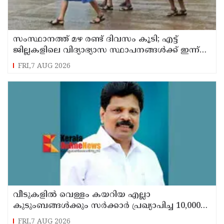
സംസ്ഥാനത്ത് മഴ രണ്ട് ദിവസം കൂടി; എട്ട്
ജില്ലകളിലെ വിദ്യാഭ്യാസ സ്ഥാപനങ്ങള്‍ക്ക് ഇന്ന്
അവധി
FRI,7 AUG 2026
വീടുകളില്‍ വെള്ളം കയറിയ എല്ലാ
കുടുംബങ്ങള്‍ക്കും സര്‍ക്കാര്‍ പ്രഖ്യാപിച്ച 10,000
രൂപ ധനസഹായം ലഭ്യമാക്കും ; എ.പി.
FRI,7 AUG 2026