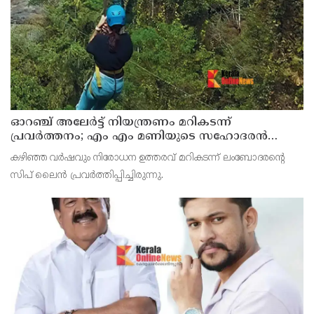
ഓറഞ്ച് അലേര്‍ട്ട് നിയന്ത്രണം മറികടന്ന്
പ്രവര്‍ത്തനം; എം എം മണിയുടെ സഹോദരന്‍
നടത്തുന്ന സിപ് ലൈന്‍ പൂട്ടിച്ച് അധികൃതര്‍
കഴിഞ്ഞ വര്‍ഷവും നിരോധന ഉത്തരവ് മറികടന്ന് ലംബോദരന്റെ
സിപ് ലൈന്‍ പ്രവര്‍ത്തിപ്പിച്ചിരുന്നു.