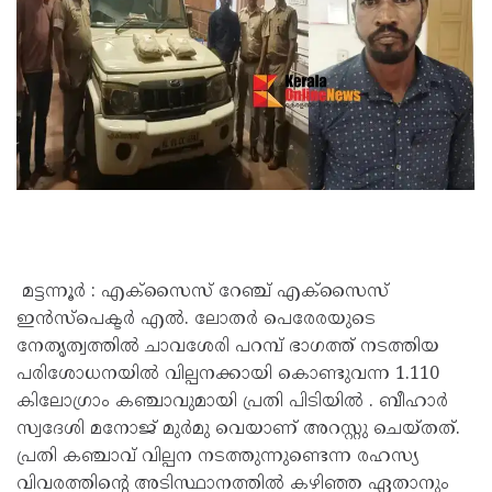
മട്ടന്നൂർ : എക്സൈസ് റേഞ്ച് എക്‌സൈസ്
ഇൻസ്‌പെക്ടർ എൽ. ലോതർ പെരേരയുടെ
നേതൃത്വത്തിൽ ചാവശേരി പറമ്പ് ഭാഗത്ത്‌ നടത്തിയ
പരിശോധനയിൽ വില്പനക്കായി കൊണ്ടുവന്ന 1.110
കിലോഗ്രാം കഞ്ചാവുമായി പ്രതി പിടിയിൽ . ബീഹാർ
സ്വദേശി മനോജ്‌ മുർമു വെയാണ് അറസ്റ്റു ചെയ്തത്.
പ്രതി കഞ്ചാവ് വില്പന നടത്തുന്നുണ്ടെന്ന രഹസ്യ
വിവരത്തിന്റെ അടിസ്ഥാനത്തിൽ കഴിഞ്ഞ ഏതാനും