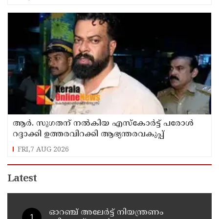
അനില്‍കുമാര്‍
ആര്‍. സുഗതന് നല്‍കിയ എസ്‌കോര്‍ട്ട് പരോള്‍
റദ്ദാക്കി ഉത്തരവിറക്കി ആഭ്യന്തരവകുപ്പ്
FRI,7 AUG 2026
Latest
ഓറഞ്ച് അലേര്‍ട്ട് നിയന്ത്രണം