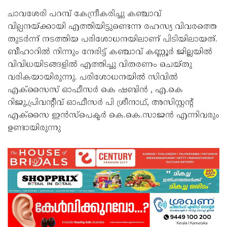
ചാവശേരി പറമ്പ് കേന്ദ്രീകരിച്ചു കഞ്ചാവ്
വില്പനയ്ക്കായി എത്തിയിട്ടുണ്ടെന്ന രഹസ്യ വിവരത്തെ
തുടർന്ന് നടത്തിയ പരിശോധനയിലാണ് പിടിയിലായത്.
ബീഹാറിൽ നിന്നും നേരിട്ട് കഞ്ചാവ് കണ്ണൂർ ജില്ലയിൽ
വിവിധയിടങ്ങളിൽ എത്തിച്ചു വിതരണം ചെയ്തു
വരികയായിരുന്നു. പരിശോധനയിൽ സിവിൽ
എക്സൈസ് ഓഫീസർ കെ ഷബിൻ , എ.കെ
റിജു,പ്രിവന്റീവ് ഓഫീസർ പി ശ്രീനാഥ്, അസിസ്റ്റന്റ്
എക്സൈ ഇൻസ്‌പെക്ടർ കെ.കെ.സാജൻ എന്നിവരും
ഉണ്ടായിരുന്നു