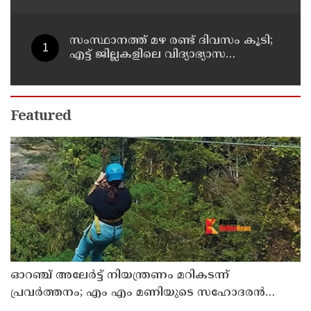
സംസ്ഥാനത്ത് മഴ രണ്ട് ദിവസം കൂടി;
എട്ട് ജില്ലകളിലെ വിദ്യാഭ്യാസ
സ്ഥാപനങ്ങള്‍ക്ക് ഇന്ന് അവധി
Featured
ഓറഞ്ച് അലേര്‍ട്ട് നിയന്ത്രണം മറികടന്ന്
പ്രവര്‍ത്തനം; എം എം മണിയുടെ സഹോദരന്‍
നടത്തുന്ന സിപ് ലൈന്‍ പൂട്ടിച്ച് അധികൃതര്‍