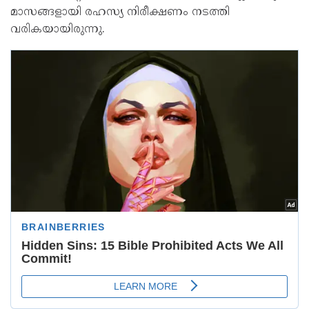
മാസങ്ങളായി രഹസ്യ നിരീക്ഷണം നടത്തി
വരികയായിരുന്നു.