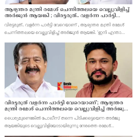
ആഭ്യന്തര മന്ത്രി രമേശ് ചെന്നിത്തലയെ വെല്ലുവിളിച്ച്
അ‍ർജുൻ ആയങ്കി ; വിരട്ടരുത്.. വളർന്ന പാർട്ടി
വേറെയാണ് !
വിരട്ടരുത്.. വളർന്ന പാർട്ടി വേറെയാണ് , ആഭ്യന്തര മന്ത്രി രമേശ്
ചെന്നിത്തലയെ വെല്ലുവിളിച്ച് അ‍ർജുൻ ആയങ്കി. 'ഇനി എന്താ
വരുന്നതെന്ന് നോക്കൂ എന്നൊക്കെയാണ് അഭ്യന്തരമന്ത്രി ശ്രീ
രമേശ് ചെന്നിത്തല പറയുന്നത്.
വിരട്ടരുത് വളര്‍ന്ന പാര്‍ട്ടി വേറെയാണ്'; ആഭ്യന്തര
മന്ത്രി രമേശ് ചെന്നിത്തലയെ വെല്ലുവിളിച്ച് അര്‍ജുന്‍
ആയങ്കി
ധൈര്യമുണ്ടെങ്കില്‍ പോലീസ് തന്നെ പിടിക്കട്ടെയെന്ന അര്‍ജു
ആയങ്കിയുടെ വെല്ലുവിളിയോടായിരുന്നു നേരത്തെ രമേശ്
ചെന്നിത്തല പ്രതികരിച്ചത്.