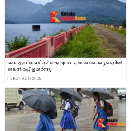
കെഎസ്ഇബിക്ക് ആശ്വാസം; അണക്കെട്ടുകളില്‍
ജലനിരപ്പ് ഉയര്‍ന്നു
FRI,7 AUG 2026