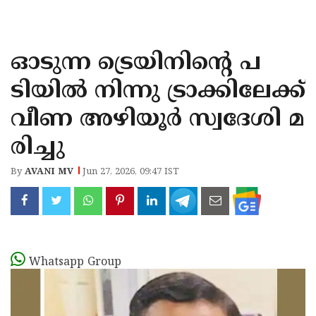
KOZHIKODE
WAYANAD
ഓടുന്ന ട്രെയിനിന്റെ പ
KANNUR
ടിയിൽ നിന്നു ട്രാക്കിലേക്ക്
KASARAGOD
വീണ അഴിയൂർ സ്വദേശി മ
രിച്ചു
By
AVANI MV
Jun 27, 2026, 09:47 IST
Whatsapp Group