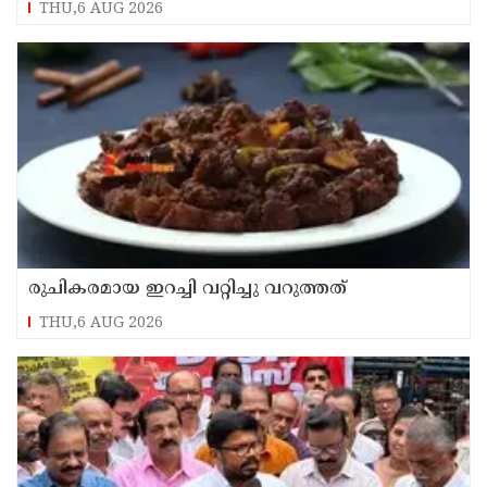
THU,6 AUG 2026
രുചികരമായ ഇറച്ചി വറ്റിച്ചു വറുത്തത്
THU,6 AUG 2026