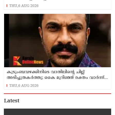
THU,6 AUG 2026
കുടുംബവഴക്കിനിടെ വാതിലിന്റെ ചില്ല്
അടിച്ചുതകര്‍ത്തു; കൈ മുറിഞ്ഞ് രക്തം വാര്‍ന്ന്
49-കാരന് ദാരുണാന്ത്യം
THU,6 AUG 2026
Latest