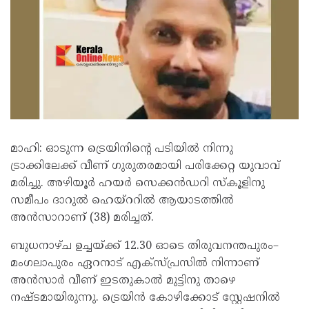
മാഹി: ഓടുന്ന ട്രെയിനിന്റെ പടിയിൽ നിന്നു
ട്രാക്കിലേക്ക് വീണ് ഗുരുതരമായി പരിക്കേറ്റ യുവാവ്
മരിച്ചു. അഴിയൂർ ഹയർ സെക്കൻഡറി സ്കൂളിനു
സമീപം ദാറുൽ ഹെയ്ററിൽ ആയാടത്തിൽ
അൻസാറാണ് (38) മരിച്ചത്.
ബുധനാഴ്ച ഉച്ചയ്ക്ക് 12.30 ഓടെ തിരുവനന്തപുരം–
മംഗലാപുരം ഏറനാട് എക്സ്പ്രസിൽ നിന്നാണ്
അൻസാർ വീണ് ഇടതുകാൽ മുട്ടിനു താഴെ
നഷ്ടമായിരുന്നു. ട്രെയിൻ കോഴിക്കോട് സ്റ്റേഷനിൽ