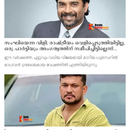
സംഘിയെന്ന വിളി; രാഷ്ട്രീയം വെളിപ്പെടുത്തിയിട്ടില്ല,
ഒരു പാര്‍ട്ടിയും അംഗത്വത്തിന് സമീപിച്ചിട്ടില്ലെന്ന്
ആര്‍ മാധവന്‍
ഈ വര്‍ഷത്തെ ഏറ്റവും വലിയ വിജയമായി മാറിയ ധുരന്ധറില്‍
മാധവന്‍ ശ്രദ്ധേയമായ വേഷത്തില്‍ എത്തിയിരുന്നു.