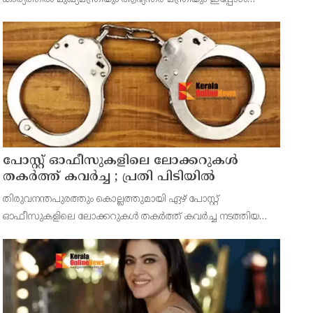
എടുത്തിരിക്കുന്നത് വലിയ റിസ്‌ക്കാണ്. ഇരുവർക്കും എതിരെ
ഹൈക്കോടതിയുടെ പരാമർശം ഉണ്ടാകാനുള്ള സാധ
പോസ്റ്റ് ഓഫീസുകളിലെ ലോക്കറുകൾ
തകർത്ത് കവർച്ച ; പ്രതി പിടിയിൽ
തിരുവനന്തപുരത്തും കൊല്ലത്തുമായി ഏഴ് പോസ്റ്റ്
ഓഫീസുകളിലെ ലോക്കറുകൾ തകർത്ത് കവർച്ച നടത്തിയ
പ്രതി പിടിയിൽ. ഉത്തർപ്രദേശ് സ്വദേശി ആസിഫ് റാസയെയാണ്
കടയ്ക്കൽ പൊലീസ് എറണാകുളത്തു നിന്ന് അറസ്റ്റ് ചെയ്തത്.
കടയ്ക