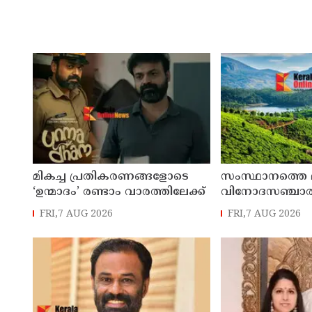
മികച്ച പ്രതികരണങ്ങളോടെ
സംസ്ഥാനത്തെ മഴ 
‘ഉന്മാദം’ രണ്ടാം വാരത്തിലേക്ക്
വിനോദസഞ്ചാര കേ
നിയന്ത്രണം; തു
FRI,7 AUG 2026
FRI,7 AUG 2026
ജാഗ്രതാ നിര്‍ദ