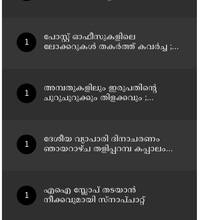
കഴിഞ്ഞത്, തെറിക്കുമോ
മന്ത്രിയുടെയും കസേര ?
പോസ്റ്റ് ഓഫീസുകളിലെ
ലോക്കറുകൾ തകർത്ത് കവർച്ച ;
പ്രതി പിടിയിൽ
അമ്പതുകളിലും ഇരുപതിന്റെ
ചുറുചുറുക്കും തിളക്കവും ;
ബോളിവുഡ് താരം കജോളിന്റെ
ഫിറ്റ്‌നസ് രഹസ്യങ്ങൾ പുറത്ത്
ദേശീയ വ്യാപാരി ദിനാചരണം
ഞായറാഴ്ച തളിപ്പറമ്പ കപ്പാലം
വ്യാപാരഭവനിൽ
എഐ സ്ലോപ് തടയാൻ
നീക്കവുമായി സ്നാപ്ചാറ്റ്