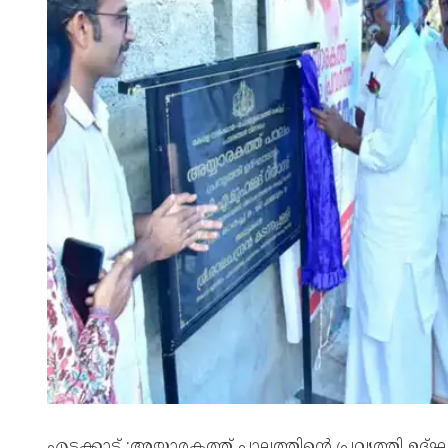
എടക്കാട് :അയ്യാരകത്ത് പാലത്തിന്റെ പ്രവൃത്തി ഉ