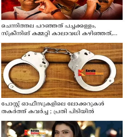
ചെന്നിത്തല പറഞ്ഞത് പച്ചക്കള്ളം,
സ്‌ക്രീനിങ് കമ്മറ്റി കാലാവധി കഴിഞ്ഞത്,
തെറിക്കുമോ മന്ത്രിയുടെയും കസേര ?
പോസ്റ്റ് ഓഫീസുകളിലെ ലോക്കറുകൾ
തകർത്ത് കവർച്ച ; പ്രതി പിടിയിൽ