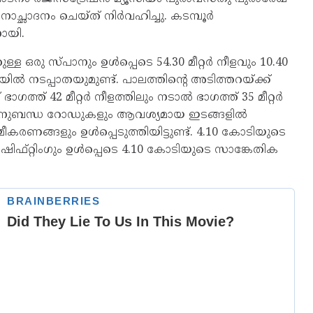
 അനാച്ഛാദനം ചെയ്ത് നിർവഹിച്ചു. കടമ്പൂർ
നായി.
ററുള്ള ഒരു സ്പാനും ഉൾപ്പെടെ 54.30 മീറ്റർ നീളവും 10.40
ീതിയിൽ നടപ്പാതയുമുണ്ട്. പാലത്തിന്റെ അടിത്തറയ്ക്ക്
്ത് 42 മീറ്റർ നീളത്തിലും നടാൽ ഭാഗത്ത് 35 മീറ്റർ
ലും അനുബന്ധ റോഡുകളും ആവശ്യമായ ഇടങ്ങളിൽ
കരണങ്ങളും ഉൾപ്പെടുത്തിയിട്ടുണ്ട്. 4.10 കോടിയുടെ
റ് ഷിഫ്റ്റിംഗും ഉൾപ്പെടെ 4.10 കോടിയുടെ സാങ്കേതിക