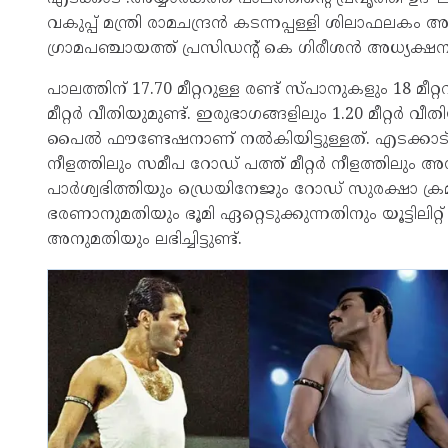
വകുപ്പ് മന്ത്രി രാമചന്ദ്രൻ കടന്നപ്പള്ളി ശിലാഫലകം
ഗ്രാമപഞ്ചായത്ത് പ്രസിഡന്റ് കെ ഗിരീശൻ അധ്യക്ഷ
പാലത്തിന് 17.70 മീറ്ററുള്ള രണ്ട് സ്പാനുകളും 18 മീറ്
മീറ്റർ വീതിയുമുണ്ട്. ഇരുഭാഗങ്ങളിലും 1.20 മീറ്റർ വ
പൈൽ ഫൗണ്ടേഷനാണ് നൽകിയിട്ടുള്ളത്. എടക്കാട് ഭാഗത
നീളത്തിലും സമീപ റോഡ് പത്ത് മീറ്റർ നീളത്തി
പാർശ്വഭിത്തിയും ഡ്രെയിനേജും റോഡ് സുരക്ഷാ ക്രമീ
ഭരണാനുമതിയും ഭൂമി ഏറ്റെടുക്കുന്നതിനും യൂട്ടിലിറ്
അനുമതിയും ലഭിച്ചിട്ടുണ്ട്.