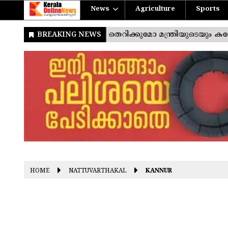
News
Agriculture
Sports
HOME
NATTUVARTHAKAL
KANNUR