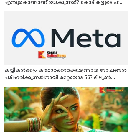
എന്തുകൊണ്ടാണ് ഭയക്കുന്നത്? കോടികളുടെ ഫണ്ട്
ഒഴുക്ക് നിലയ്ക്കുമോ, തീവ്രവാദ സംഘങ്ങള്‍
പണമയക്കുന്നുണ്ടോ?
കുട്ടികൾക്കും കൗമാരക്കാർക്കുമുണ്ടായ ദോഷങ്ങൾ
പരിഹരിക്കുന്നതിനായി മെറ്റയോട് 567 മില്യൺ
ഡോളർ നഷ്ടപരിഹാരം നൽകാൻ കോടതി