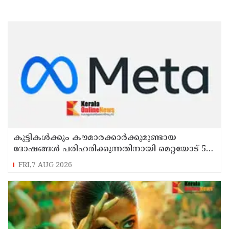
കുട്ടികൾക്കും കൗമാരക്കാർക്കുമുണ്ടായ
ദോഷങ്ങൾ പരിഹരിക്കുന്നതിനായി മെറ്റയോട് 567
മില്യൺ ഡോളർ നഷ്ടപരിഹാരം നൽകാൻ
FRI,7 AUG 2026
കോടതി