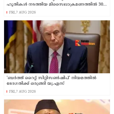
ഹൂതികൾ നടത്തിയ മിസൈലാക്രമണത്തിൽ 30
സൈനികർ കൊല്ലപ്പെട്ടു
FRI,7 AUG 2026
'ബർത്ത് റൈറ്റ് സിറ്റിസൺഷിപ്' നിയമത്തിൽ
ഭേദഗതിക്ക് ഒരുങ്ങി യു.എസ്
FRI,7 AUG 2026