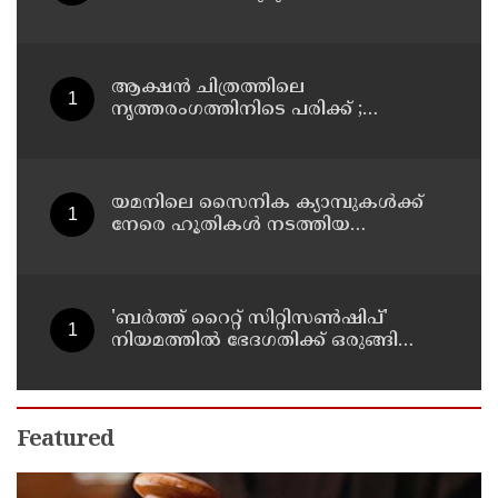
പരിഹരിക്കുന്നതിനായി മെറ്റയോട് 567
മില്യൺ ഡോളർ നഷ്ടപരിഹാരം
നൽകാൻ കോടതി
ആക്ഷൻ ചിത്രത്തിലെ
നൃത്തരംഗത്തിനിടെ പരിക്ക് ;
വിശ്രമജീവിതത്തിലെ വിശേഷങ്ങൾ
പങ്കുവെച്ച് നടി രശ്മിക മന്ദാന
യമനിലെ സൈനിക ക്യാമ്പുകൾക്ക്
നേരെ ഹൂതികൾ നടത്തിയ
മിസൈലാക്രമണത്തിൽ 30
സൈനികർ കൊല്ലപ്പെട്ടു
'ബർത്ത് റൈറ്റ് സിറ്റിസൺഷിപ്'
നിയമത്തിൽ ഭേദഗതിക്ക് ഒരുങ്ങി
യു.എസ്
Featured