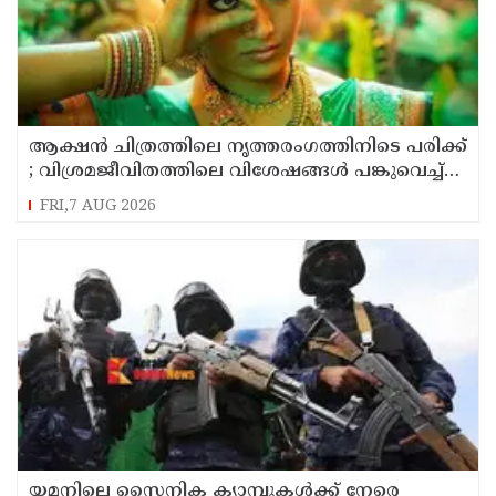
ആക്ഷൻ ചിത്രത്തിലെ നൃത്തരംഗത്തിനിടെ പരിക്ക്
; വിശ്രമജീവിതത്തിലെ വിശേഷങ്ങൾ പങ്കുവെച്ച്
നടി രശ്മിക മന്ദാന
FRI,7 AUG 2026
യമനിലെ സൈനിക ക്യാമ്പുകൾക്ക് നേരെ