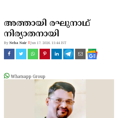
KOZHIKODE
WAYANAD
അത്തായി രഘുനാഥ്
KANNUR
നിര്യാതനായി
KASARAGOD
By
Neha Nair
Jun 17, 2026, 15:44 IST
Whatsapp Group