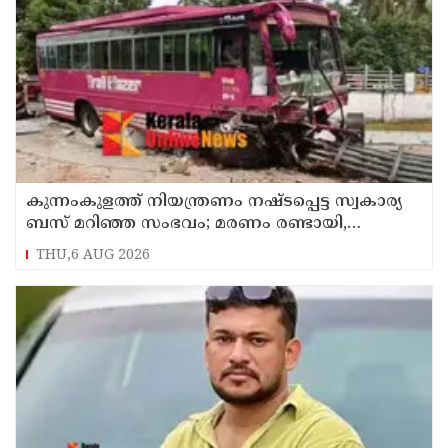
കുന്നംകുളത്ത് നിയന്ത്രണം നഷ്ടപ്പെട്ട സ്വകാര്യ
ബസ് മറിഞ്ഞ സംഭവം; മരണം രണ്ടായി,
എട്ടുപേർക്ക് പരിക്ക്
THU,6 AUG 2026