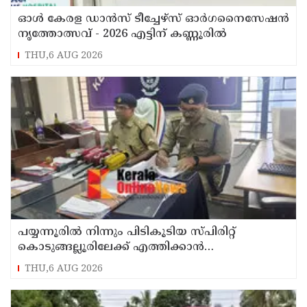
ഓൾ കേരള ഡാൻസ് ടീച്ചേഴ്സ് ഓർഗനൈസേഷൻ
നൃത്തോത്സവ് - 2026 എട്ടിന് കണ്ണൂരിൽ
THU,6 AUG 2026
പയ്യന്നൂരിൽ നിന്നും പിടികൂടിയ സ്പിരിറ്റ്
കൊടുങ്ങല്ലൂരിലേക്ക് എത്തിക്കാൻ
പദ്ധതിയിട്ടുവെന്ന് എക്സൈസ് ഡെപ്യൂട്ടി
THU,6 AUG 2026
കമ്മിഷണർ