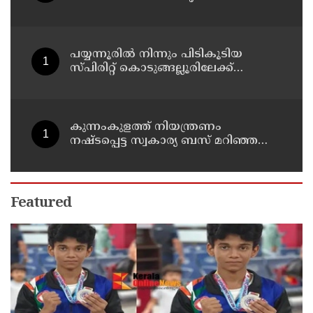
2026 എട്ടിന് കണ്ണൂരിൽ
പയ്യന്നൂരിൽ നിന്നും പിടികൂടിയ
സ്പിരിറ്റ് കൊടുങ്ങല്ലൂരിലേക്ക്
എത്തിക്കാൻ പദ്ധതിയിട്ടുവെന്ന്
എക്സൈസ് ഡെപ്യൂട്ടി കമ്മിഷണർ
കുന്നംകുളത്ത് നിയന്ത്രണം
നഷ്ടപ്പെട്ട സ്വകാര്യ ബസ് മറിഞ്ഞ
സംഭവം; മരണം രണ്ടായി,
എട്ടുപേർക്ക് പരിക്ക്
Featured