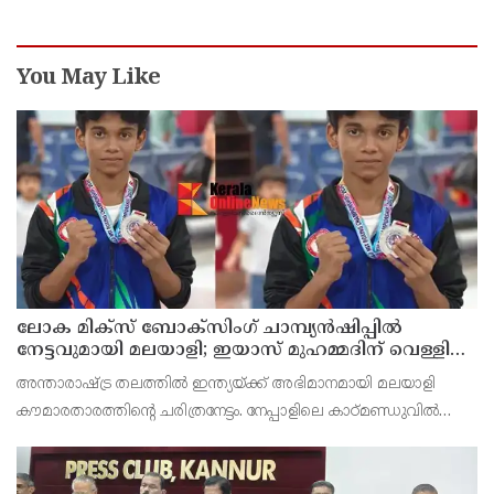
You May Like
ലോക മിക്സ് ബോക്സിംഗ് ചാമ്പ്യൻഷിപ്പിൽ
നേട്ടവുമായി മലയാളി; ഇയാസ് മുഹമ്മദിന് വെള്ളി
മെഡൽ
അന്താരാഷ്ട്ര തലത്തിൽ ഇന്ത്യയ്ക്ക് അഭിമാനമായി മലയാളി
കൗമാരതാരത്തിന്റെ ചരിത്രനേട്ടം. നേപ്പാളിലെ കാഠ്മണ്ഡുവിൽ
വേൾഡ് മിക്സ് ബോക്സിംഗ് ഫെഡറേഷന്റെ (WMBF)
ആഭിമുഖ്യത്തിൽ നടന്ന ലോക മിക്സ് ബോക്സിംഗ് ചാമ്പ്യൻഷി