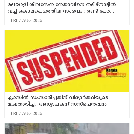
മലയാളി ശിവസേന നേതാവിനെ തമിഴ്നാട്ടിൽ
വച്ച് കൊലപ്പെടുത്തിയ സംഭവം ; രണ്ട് പേർ
പിടിയിൽ
FRI,7 AUG 2026
ക്ലാസിൽ സംസാരിച്ചതിന് വിദ്യാര്‍ത്ഥിയുടെ
മുഖത്തടിച്ചു; അധ്യാപകന് സസ്പെൻഷൻ
FRI,7 AUG 2026