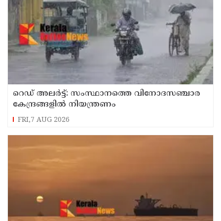
റെഡ് അലർട്ട്: സംസ്ഥാനത്തെ വിനോദസഞ്ചാര
കേന്ദ്രങ്ങളിൽ നിയന്ത്രണം
FRI,7 AUG 2026