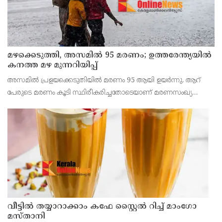
മഴക്കെടുത്തി, അസമിൽ 95 മരണം; ഉത്തരേന്ത്യയില്‍
കനത്ത മഴ മുന്നറിയിപ്പ്
അസമില്‍ പ്രളയക്കെടുതിയില്‍ മരണം 95 ആയി ഉയര്‍ന്നു. ആറ്
പേരുടെ മരണം കൂടി സ്ഥിരീകരിച്ചതോടെയാണ് മരണസംഖ്യ
കൂടിയത്. പതിനാല് ജില്ലകളിലായ 1,60,000 പേരെയാണ്
മഴക്കെടുതി ബാധിച്ചത്.
വീട്ടിൽ തയ്യാറാക്കാം കഫേ സ്റ്റൈൽ റിച്ച് മാംഗോ
മസ്താനി