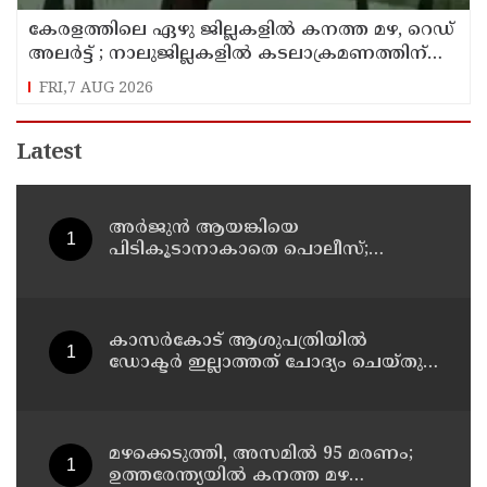
കേരളത്തിലെ ഏഴു ജില്ലകളിൽ കനത്ത മഴ, റെഡ്
അലർട്ട് ; നാലുജില്ലകളിൽ കടലാക്രമണത്തിന്
സാധ്യത
FRI,7 AUG 2026
Latest
അർജുൻ ആയങ്കിയെ
പിടികൂടാനാകാതെ പൊലീസ്;
പ്രത്യേക സംഘമായി അന്വേഷണം
കാസർകോട് ആശുപത്രിയിൽ
ഡോക്ടർ ഇല്ലാത്തത് ചോദ്യം ചെയ്തു ;
നാട്ടുകാർക്കെതിരെ കേസെടുത്ത്
പൊലീസ്
മഴക്കെടുത്തി, അസമിൽ 95 മരണം;
ഉത്തരേന്ത്യയില്‍ കനത്ത മഴ