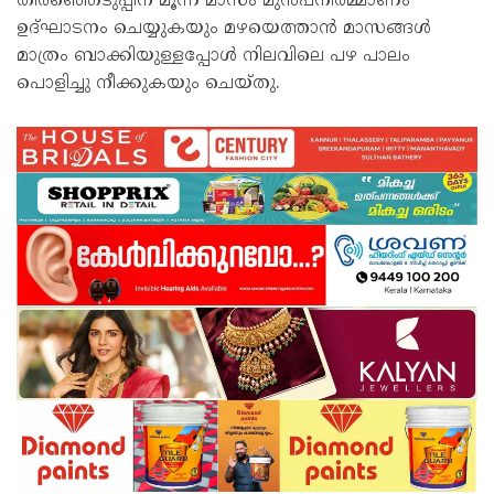
തിരഞ്ഞെടുപ്പിന് മൂന്ന് മാസം മുന്‍പ്നിര്‍മ്മാണം
ഉദ്ഘാടനം ചെയ്യുകയും മഴയെത്താന്‍ മാസങ്ങള്‍
മാത്രം ബാക്കിയുള്ളപ്പോള്‍ നിലവിലെ പഴ പാലം
പൊളിച്ചു നീക്കുകയും ചെയ്തു.