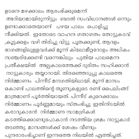
ഉടനെ മഴക്കാലം ആരംഭിക്കുമെന്ന്
അറിയാമായിരുന്നിട്ടും ബദല്‍ സംവിധാനങ്ങള്‍ ഒന്നും
ഉണ്ടാക്കാതെയാണ് പഴയ പാലം പൊളിച്ചു
നീക്കിയത്. ഇതോടെ വാഹന ഗതാഗതം തോട്ടുകടവ്
,കൂട്ടക്കളം വഴി തിരിച്ചു വിട്ടു. പൂതക്കുണ്ട്, ആറളം
ഭാഗങ്ങളിലുള്ളവര്‍ക്ക് മൂന്ന് കിലോമീറ്ററോളം അധികം
സഞ്ചരിക്കേണ്ടി വന്നെങ്കിലും പുതിയ പാലമെന്ന
പ്രതീക്ഷയില്‍ അല്പകാലത്തേക്ക് ദുരിതം സഹിക്കാന്‍
നാട്ടുകാരും തയ്യാറായി. തിരഞ്ഞെടുപ്പു കാലത്തെ
നിര്‍മ്മാണം പിന്നീട് മന്ദഗതിയിലായി. മൂന്ന് മാസം
കൊണ്ട് പാലത്തിന്റെ തൂണുകളുടെ രണ്ട് പൈലിംങ്ങ്
മാത്രമാണ് പൂര്‍ത്തിയായത്. പിന്നീട് കുറെക്കാലം
നിര്‍മ്മാണം പൂര്‍ണ്ണമായും സ്തംഭിച്ചു. ഇതിനിടയില്‍
കരാറുകാരന്‍ നിര്‍മ്മാണ സാമഗ്രികള്‍
കടത്തിക്കൊണ്ടുപോകാന്‍ നടത്തിയ ശ്രമം നാട്ടുകാര്‍
തടഞ്ഞു. മാസങ്ങള്‍ക്ക് ശേഷം വീണ്ടും
പുനരാരംഭിച്ചാണ് ഇന്നത്തെ നിലയില്‍ എത്തിച്ചത്.