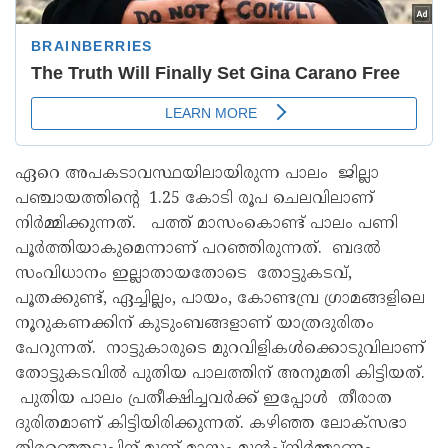
ഏറെ അപകടാവസ്ഥയിലായിരുന്ന പാലം ജില്ലാ
പഞ്ചായത്തിന്റെ 1.25 കോടി രൂപ ചെലവിലാണ്
നിര്‍മ്മിക്കുന്നത്. പത്ത് മാസംകൊണ്ട് പാലം പണി
പൂര്‍ത്തിയാകുമെന്നാണ് പറഞ്ഞിരുന്നത്. ബദല്‍
സംവിധാനം ഇല്ലാതായതോടെ തോട്ടുകടവ്,
പൂതക്കുണ്ട്, ഏച്ചില്ലം, പായം, കോണ്ടമ്പ്ര ഗ്രാമങ്ങളിലെ
നൂറുകണക്കിന് കുടുംബങ്ങളാണ് യാത്രദുരിതം
പേറുന്നത്. നാട്ടുകാരുടെ മുറവിളികള്‍ക്കൊടുവിലാണ്
തോട്ടുകടവില്‍ പുതിയ പാലത്തിന് അനുമതി കിട്ടിയത്.
പുതിയ പാലം പ്രതീക്ഷിച്ചവര്‍ക്ക് ഇപ്പോള്‍ തീരാത
ദുരിതമാണ് കിട്ടിയിരിക്കുന്നത്. കഴിഞ്ഞ ലോക്സഭാ