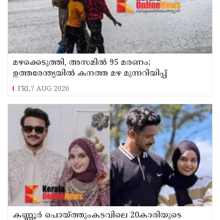
മഴക്കെടുത്തി, അസമിൽ 95 മരണം;
ഉത്തരേന്ത്യയില്‍ കനത്ത മഴ മുന്നറിയിപ്പ്
FRI,7 AUG 2026
കണ്ണൂർ പൊയ്ത്തുംകടവിലെ 20കാരിയുടെ