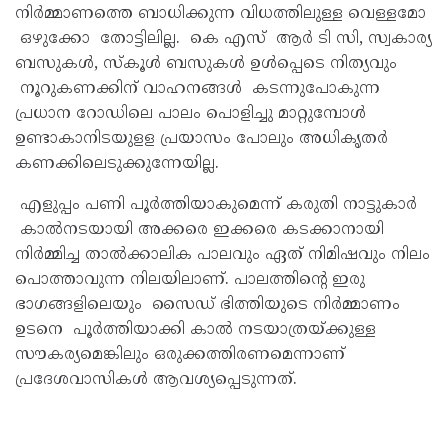
നിര്‍മ്മാണത്തെ ബാധിക്കുന്ന വിധത്തിലുള്ള വെള്ളമോ
ഒഴുക്കോ തോട്ടിലില്ല. കെ എസ് ആര്‍ ടി സി, സ്വകാര്യ
ബസുകള്‍, സ്‌കൂള്‍ ബസുകള്‍ ഉള്‍പ്പെടെ നിത്യവും
നൂറുകണക്കിന് വാഹനങ്ങള്‍ കടന്നുപോകുന്ന
പ്രധാന റോഡിലെ പാലം പൊളിച്ചു മാറ്റുമ്പോള്‍
ഉണ്ടാകാനിടയുളള പ്രയാസം പോലും അധികൃതര്‍
കണക്കിലെടുക്കുന്നേയില്ല.
എളുപ്പം പണി പൂര്‍ത്തിയാകുമെന്ന് കരുതി നാട്ടുകാര്‍
കാൽനടയായി അക്കരെ ഇക്കരെ കടക്കാനായി
നിര്‍മ്മിച്ച താൽക്കാലിക പാലവും ഏത് നിമിഷവും നിലം
പൊത്താവുന്ന നിലയിലാണ്. പാലത്തിന്റെ ഇരു
ഭാഗങ്ങളിലെയും സൈഡ് ഭിത്തിയുടെ നിര്‍മ്മാണം
ഉടനെ പൂര്‍ത്തിയാക്കി കാല്‍ നടയാത്രയ്ക്കുള്ള
സൗകര്യമെങ്കിലും ഒരുക്കത്തിരണമെന്നാണ്
പ്രദേശവാസികൾ ആവശ്യപ്പെടുന്നത്.