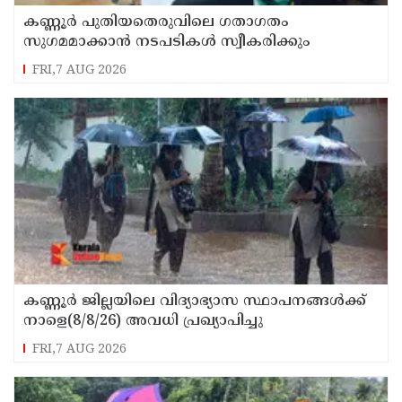
കണ്ണൂർ പുതിയതെരുവിലെ ഗതാഗതം
സുഗമമാക്കാന്‍ നടപടികള്‍ സ്വീകരിക്കും
FRI,7 AUG 2026
കണ്ണൂർ ജില്ലയിലെ വിദ്യാഭ്യാസ സ്ഥാപനങ്ങള്‍ക്ക്
നാളെ(8/8/26) അവധി പ്രഖ്യാപിച്ചു
FRI,7 AUG 2026