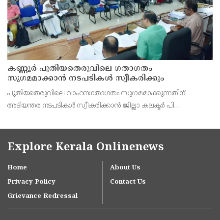
കണ്ണൂർ പുതിയതെരുവിലെ ഗതാഗതം
സുഗമമാക്കാന്‍ നടപടികള്‍ സ്വീകരിക്കും
പുതിയതെരുവിലെ വാഹനഗതാഗതം സുഗമമാക്കുന്നതിന്
അടിയന്തര നടപടികള്‍ സ്വീകരിക്കാന്‍ ജില്ലാ കലക്ടര്‍ പി
വിഷ്ണുരാജിന്റെ നേതൃത്വത്തില്‍ ചേര്‍ന്ന യോഗത്തില്‍ തീരുമാനം.
Explore Kerala Onlinenews
Home
About Us
Privacy Policy
Contact Us
Grievance Redressal