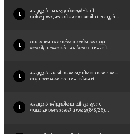
കണ്ണൂർ കെഎസ്ആർടിസി
ഡിപ്പോയുടെ വികസനത്തിന് മാസ്റ്റർ
പ്ലാൻ തയ്യാറാക്കി സമർപ്പിക്കും : ടി ഒ
മോഹനൻ എം എൽ എ
വയോജനങ്ങൾക്കെതിരെയുള്ള
അതിക്രമങ്ങൾ ; കർശന നടപടി
സ്വീകരിക്കുമെന്ന് കമ്മീഷൻ
കണ്ണൂർ പുതിയതെരുവിലെ ഗതാഗതം
സുഗമമാക്കാന്‍ നടപടികള്‍
സ്വീകരിക്കും
കണ്ണൂർ ജില്ലയിലെ വിദ്യാഭ്യാസ
സ്ഥാപനങ്ങള്‍ക്ക് നാളെ(8/8/26)
അവധി പ്രഖ്യാപിച്ചു