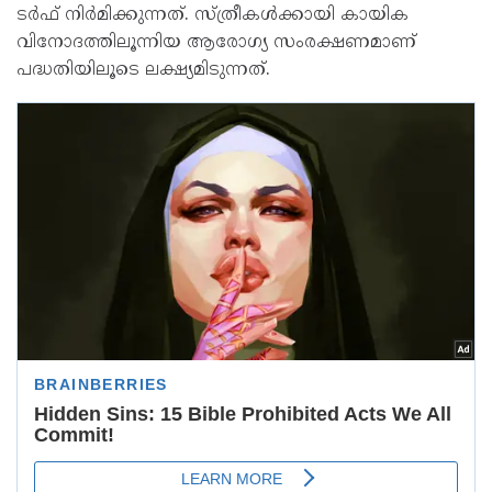
ടർഫ് നിർമിക്കുന്നത്. സ്ത്രീകൾക്കായി കായിക
വിനോദത്തിലൂന്നിയ ആരോഗ്യ സംരക്ഷണമാണ്
പദ്ധതിയിലൂടെ ലക്ഷ്യമിടുന്നത്.