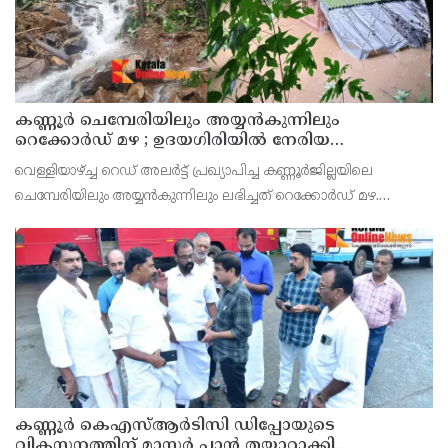
കണ്ണൂർ ചെമ്പേരിയിലും അയ്യൻകുന്നിലും
റെക്കോർഡ് മഴ ; ഉദയഗിരിയിൽ നേരിയ
ഉരുൾപൊട്ടൽ; 13 പേരെ ക്യാമ്പിലേക്ക് മാറ്റി
വെള്ളിയാഴ്ച്ച റെഡ് അലർട്ട് പ്രഖ്യാപിച്ച കണ്ണൂർജില്ലയിലെ
ചെമ്പേരിയിലും അയ്യൻകുന്നിലും ലഭിച്ചത് റെക്കോർഡ് മഴ.
രാവിലെ 8.30 മുതലുള്ള ഏഴ് മണിക്കൂറിൽ ചെമ്പേരിയിൽ ലഭിച്ച 96
മില്ലിമീറ്റർ മഴ ആ സമയം സംസ്ഥാനത്ത
കണ്ണൂർ കെഎസ്ആർടിസി ഡിപ്പോയുടെ
വികസനത്തിന് മാസ്റ്റർ പ്ലാൻ തയ്യാറാക്കി