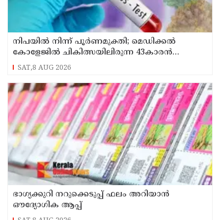
നിപയിൽ നിന്ന് പൂർണമുക്തി; മെഡിക്കൽ
കോളേജിൽ ചികിത്സയിലിരുന്ന 43കാരൻ
വീട്ടിലേക്ക് മടങ്ങി
SAT,8 AUG 2026
ഭാഗ്യക്കുറി നറുക്കെടുപ്പ് ഫലം അറിയാൻ
ഔദ്യോഗിക ആപ്പ്