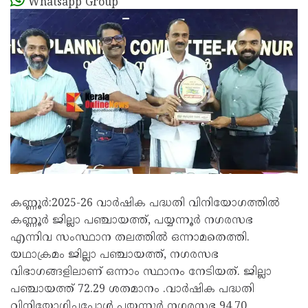
Whatsapp Group
കണ്ണൂർ:2025-26 വാർഷിക പദ്ധതി വിനിയോഗത്തിൽ
കണ്ണൂർ ജില്ലാ പഞ്ചായത്ത്, പയ്യന്നൂർ നഗരസഭ
എന്നിവ സംസ്ഥാന തലത്തിൽ ഒന്നാമതെത്തി.
യഥാക്രമം ജില്ലാ പഞ്ചായത്ത്‌, നഗരസഭ
വിഭാഗങ്ങളിലാണ് ഒന്നാം സ്ഥാനം നേടിയത്. ജില്ലാ
പഞ്ചായത്ത് 72.29 ശതമാനം .വാർഷിക പദ്ധതി
വിനിയോഗിച്ചപ്പോൾ പയ്യന്നൂർ നഗരസഭ 94.70