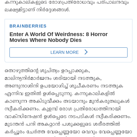
കന്നുകാലികളുടെ രോഗപ്രതിരോധവും പരിപാലനവും
ലക്ഷ്യമിട്ടാണ് നിർദ്ദേശങ്ങൾ.
തൊഴുത്തിന്റെ ശുചിത്വം ഉറപ്പാക്കുക,
മാലിന്യനിർമാർജനം ശരിയായി നടത്തുക,
അണുനാശിനി ഉപയോഗിച്ച് ശുചീകരണം നടത്തുക
എന്നിവ ഇതിൽ ഉൾപ്പെടുന്നു. കന്നുകാലികളിൽ
കാണുന്ന അകിടുവീക്കം തടയാനും മുൻകരുതലുകൾ
സ്വീകരിക്കണം. കുളമ്പ് രോഗ പ്രതിരോധത്തിനായി
വാക്സിനേഷൻ ഉൾപ്പെടെ നടപടികൾ സ്വീകരിക്കണം.
മുടന്തൻ പനി അകറ്റാൻ പശുക്കളുടെ ശരീരത്തിൽ
കർപ്പൂരം ചേർത്ത വേപ്പെണ്ണയോ വെറും വേപ്പെണ്ണയോ