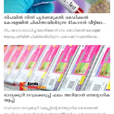
നിപയിൽ നിന്ന് പൂർണമുക്തി; മെഡിക്കൽ
കോളേജിൽ ചികിത്സയിലിരുന്ന 43കാരൻ വീട്ടിലേക്ക്
മടങ്ങി
നിപ രോഗം ബാധിച്ച് കോഴിക്കോട് ഗവ. മെഡിക്കൽ കോളേജ്
ആശുപത്രിയിൽ ചികിത്സയിലിരുന്ന ഫറോക്ക് സ്വദേശിയായ
43കാരനെ ഡിസ്ചാർജ് ചെയ്തു.
ഭാഗ്യക്കുറി നറുക്കെടുപ്പ് ഫലം അറിയാൻ ഔദ്യോഗിക
ആപ്പ്
സംസ്ഥാന ഭാഗ്യക്കുറി വകുപ്പിന്റെ ഔദ്യോഗിക മൊബൈൽ