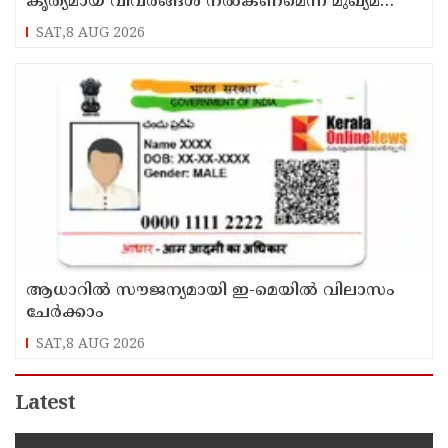
കൃത്യമായ വിവരങ്ങൾ നൽകണമെന്ന് മുഖ്യമന്ത്രി
വി ഡി സതീശൻ
SAT,8 AUG 2026
ആധാറിൽ സൗജന്യമായി ഇ-മെയിൽ വിലാസം
ചേർക്കാം
SAT,8 AUG 2026
Latest