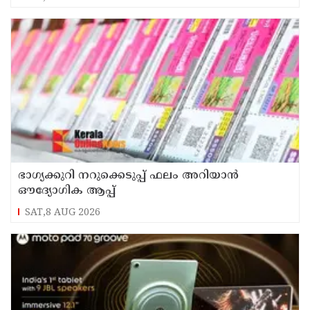
ഭാഗ്യക്കുറി നറുക്കെടുപ്പ് ഫലം അറിയാൻ
ഔദ്യോഗിക ആപ്പ്
SAT,8 AUG 2026