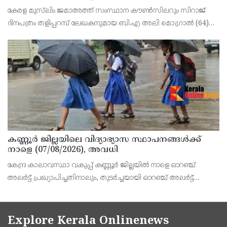
പ്രവർത്തകനുമായ ബി എ അലി മൊഗ്രാൽ
കേരള മുസ്‌ലിം ജമാഅത്ത് സംസ്ഥാന കൗൺസിലറും സിറാജ്
നിര്യാതനായി
ദിനപത്രം തളിപ്പറമ്പ് ലേഖകനുമായ ബി.എ അലി മൊഗ്രാൽ (64)
അന്തരിച്ചു. തളിപ്പറമ്പ് പ്രസ്‌ ഫോറം പ്രസിഡൻ്റ്, കേരള മുസ്‌ലിം
ജമാഅത്ത് ജില്ലാ സെക്രട്ടറി, എസ്.വൈ.എ
കണ്ണൂർ ജില്ലയിലെ വിദ്യാഭ്യാസ സ്ഥാപനങ്ങള്‍ക്ക്
നാളെ (07/08/2026), അവധി
കേന്ദ്ര കാലാവസ്ഥാ വകുപ്പ് കണ്ണൂർ ജില്ലയിൽ നാളെ ഓറഞ്ച്
അലർട്ട് പ്രഖ്യാപിച്ചതിനാലും, തുടർച്ചയായി ഓറഞ്ച് അലർട്ട്
ഉള്ളതുകൊണ്ടും, കനത്ത മഴക്കുള്ള സാഹചര്യം ഉള്ളതിനാലും,
ജില്ലയിലെ പ്രൊഫഷണൽ കോളേജ് ഉൾപ്പടെ എല
Explore Kerala Onlinenews