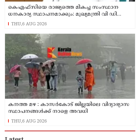
കെഎഫ്‌സിയെ രാജ്യത്തെ മികച്ച സംസ്ഥാന
ധനകാര്യ സ്ഥാപനമാക്കും: മുഖ്യമന്ത്രി വി ഡി
സതീശൻ
THU,6 AUG 2026
കനത്ത മഴ : കാസർകോട് ജില്ലയിലെ വിദ്യാഭ്യാസ
സ്ഥാപനങ്ങൾക്ക് നാളെ അവധി
THU,6 AUG 2026