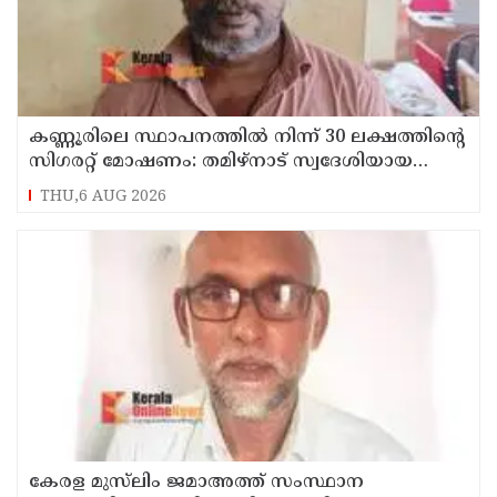
കണ്ണൂരിലെ സ്ഥാപനത്തിൽ നിന്ന് 30 ലക്ഷത്തിന്റെ
സിഗരറ്റ് മോഷണം: തമിഴ്‌നാട് സ്വദേശിയായ
സെയിൽസ്മാൻ തെങ്കാശിയിൽ പിടിയിൽ
THU,6 AUG 2026
കേരള മുസ്‌ലിം ജമാഅത്ത് സംസ്ഥാന