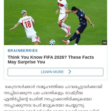
കേന്ദ്രസർക്കാർ സമൂഹത്തിലെ പാവപ്പെട്ടവർക്കായി
നടപ്പിലാക്കുന്ന പല പദ്ധതികളും രാഷ്ട്രീയ
എതിർപ്പിന്റെ പേരിൽ നടപ്പാക്കാതിരിക്കുകയോ
നടപ്പാക്കുന്നവ പേര് മാറ്റുകയോ ചെയ്യുന്നു.