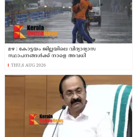
മഴ : കോട്ടയം ജില്ലയിലെ വിദ്യാഭ്യാസ
സ്ഥാപനങ്ങൾക്ക് നാളെ അവധി
THU,6 AUG 2026