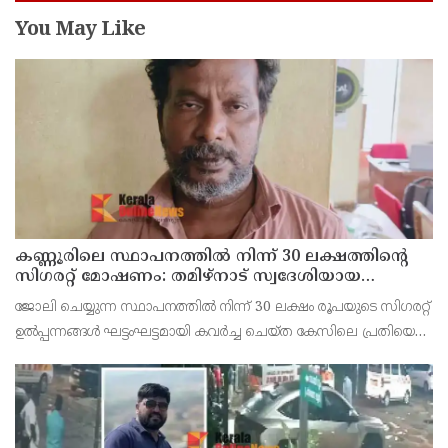
You May Like
കണ്ണൂരിലെ സ്ഥാപനത്തിൽ നിന്ന് 30 ലക്ഷത്തിന്റെ
സിഗരറ്റ് മോഷണം: തമിഴ്‌നാട് സ്വദേശിയായ
സെയിൽസ്മാൻ തെങ്കാശിയിൽ പിടിയിൽ
ജോലി ചെയ്യുന്ന സ്ഥാപനത്തിൽ നിന്ന് 30 ലക്ഷം രൂപയുടെ സിഗരറ്റ്
ഉൽപ്പന്നങ്ങൾ ഘട്ടംഘട്ടമായി കവർച്ച ചെയ്ത കേസിലെ പ്രതിയെ
കണ്ണൂർ ടൗൺ പോലീസ് അറസ്റ്റ് ചെയ്തു. തമിഴ്‌നാട് വിരുതുനഗർ
സ്വദേശിയായ വേൽമുരുകൻ (40) ആണ