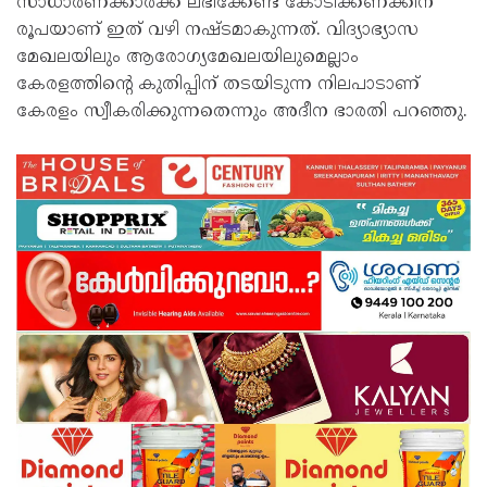
സാധാരണക്കാർക്ക് ലഭിക്കേണ്ട കോടിക്കണക്കിന്
രൂപയാണ് ഇത് വഴി നഷ്ടമാകുന്നത്. വിദ്യാഭ്യാസ
മേഖലയിലും ആരോഗ്യമേഖലയിലുമെല്ലാം
കേരളത്തിന്റെ കുതിപ്പിന് തടയിടുന്ന നിലപാടാണ്
കേരളം സ്വീകരിക്കുന്നതെന്നും അദീന ഭാരതി പറഞ്ഞു.