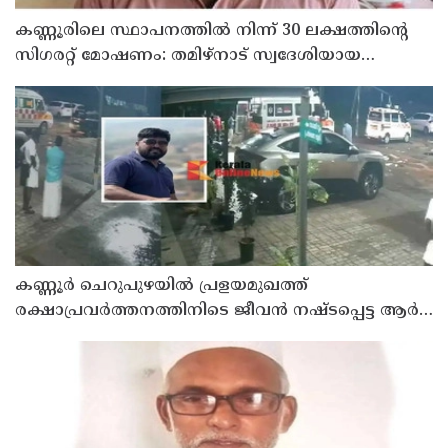
കണ്ണൂരിലെ സ്ഥാപനത്തിൽ നിന്ന് 30 ലക്ഷത്തിന്റെ
സിഗരറ്റ് മോഷണം: തമിഴ്‌നാട് സ്വദേശിയായ
സെയിൽസ്മാൻ തെങ്കാശിയിൽ പിടിയിൽ
കണ്ണൂർ ചെറുപുഴയിൽ പ്രളയമുഖത്ത്
രക്ഷാപ്രവർത്തനത്തിനിടെ ജീവൻ നഷ്ടപ്പെട്ട ആർ.
രാജേഷിൻ്റെ ഭൗതിക ശരീരത്തോട് അനാദരവ്
കാണിച്ചതായി ആരോപണം