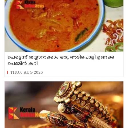
പെട്ടെന്ന് തയ്യാറാക്കാം ഒരു അടിപൊളി ഉണക്ക
ചെമ്മീൻ കറി
THU,6 AUG 2026