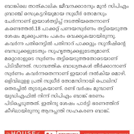
ചേർന്നാണ് ഇയാൾതട്ടിപ്പ് നടത്തിയതെന്നാണ്
കണ്ടെത്തൽ.18 പാക്കറ്റ് പണയസ്വർണം തട്ടിയെടുത്ത
ശേഷം മുക്കുപണ്ടം പകരം വെക്കുകയായിരുന്നു.
കവർന്ന പതിനെട്ടിൽ പതിനാറ് പാക്കറ്റും സുനീഷിന്‍റെ
ബന്ധുക്കളുടേതും സുഹൃത്തുക്കളുടേതുമാണ്.
മറ്റൊരാളുടെ സ്വർണം തട്ടിയെടുത്തതോടെയാണ്
പിടിവീണത്. സാമ്പത്തിക ബാധ്യതകൾ തീർക്കാനാണ്
സ്വർണം കവർന്നതെന്നാണ് ഇയാൾ നൽകിയ മൊഴി.
ഒളിവിലുളള പ്രതി സുധീർ തോമസിനായി പൊലിസ്
തെരച്ചിൽ തുടരുകയാണ്. രണ്ട് വർഷം മുമ്പാണ്
യുഡിഎഫിൽ നിന്ന് സിപിഎം ബാങ്ക് ഭരണം
പിടിച്ചെടുത്തത്. ഇതിനു ശേഷം പാർട്ടി ഭരണത്തിന്
കീഴിലായിരുന്നു ആനപ്പന്തി സഹകരണ ബാങ്ക്.