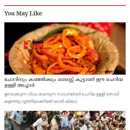
ചോറിനും കഞ്ഞിക്കും ബെസ്റ്റ് കൂട്ടാണ് ഈ ചെറിയ
ഉള്ളി അച്ചാർ
ഉണ്ടാക്കുന്ന വിധം വേണ്ടുന്ന സാധനങ്ങള്‍ ചെറിയ ഉള്ളി തൊലി
കളഞ്ഞു വൃത്തിയാക്കിയത്-കാല്‍ കിലോ