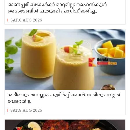
ഓണപ്പരീക്ഷകള്‍ക്ക് മാറ്റമില്ല; ഹൈസ്കൂള്‍
ടൈംടേബിള്‍ പുതുക്കി പ്രസിദ്ധീകരിച്ചു
SAT,8 AUG 2026
ശരീരവും മനസ്സും കുളിർപ്പിക്കാൻ ഇതിലും നല്ലത്
വേറെയില്ല
SAT,8 AUG 2026