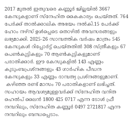
2017 മുതൽ ഇതുവരെ കണ്ണൂർ ജില്ലയിൽ 3667
കേസുകളാണ് സ്നേഹിത കൈകാര്യം ചെയ്തത്. 764
പേർക്ക് താൽക്കാലിക അഭയം നൽകി.15 പേർക്ക്
ഹോം നഴ്‌സ് ഉൾപ്പെടെ തൊഴിൽ അവസരങ്ങളും
ലഭ്യമാക്കി. 2025-26 സാമ്പത്തിക വർഷം മാത്രം 545
കേസുകൾ റിപ്പോർട്ട് ചെയ്തതിൽ 308 സ്ത്രീകളും 67
പെൺകുട്ടികളും 70 ആൺകുട്ടികളുമാണ്
പരാതിക്കാർ. ഈ കേസുകളിൽ 143 എണ്ണം
കുടുംബപ്രശ്നങ്ങളും 43 ഗാർഹിക പീഡന
കേസുകളും 33 എണ്ണം ദാമ്പത്യ പ്രശ്നങ്ങളുമാണ്.
കഴിഞ്ഞ രണ്ട് മാസം 70 പരാതികളാണ് ലഭിച്ചത്.
സഹായം ആവശ്യമുള്ളവർക്ക് സ്നേഹിത വനിത
ഹെൽപ് ലൈൻ 1800 425 0717 എന്ന ടോൾ ഫ്രീ
നമ്പറിലും, സ്നേഹിത കണ്ണൂർ 0497 2721817 എന്ന
നമ്പറിലും ബന്ധപ്പെടാം.