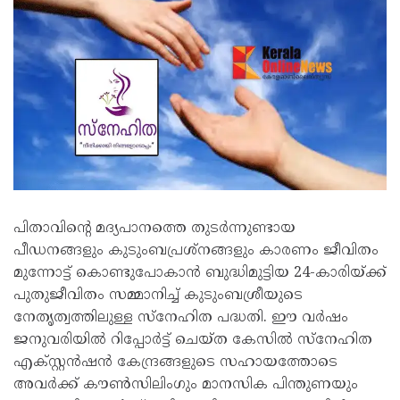
പിതാവിന്റെ മദ്യപാനത്തെ തുടർന്നുണ്ടായ
പീഡനങ്ങളും കുടുംബപ്രശ്നങ്ങളും കാരണം ജീവിതം
മുന്നോട്ട് കൊണ്ടുപോകാൻ ബുദ്ധിമുട്ടിയ 24-കാരിയ്ക്ക്
പുതുജീവിതം സമ്മാനിച്ച് കുടുംബശ്രീയുടെ
നേതൃത്വത്തിലുള്ള സ്നേഹിത പദ്ധതി. ഈ വർഷം
ജനുവരിയിൽ റിപ്പോർട്ട് ചെയ്ത കേസിൽ സ്നേഹിത
എക്സ്റ്റൻഷൻ കേന്ദ്രങ്ങളുടെ സഹായത്തോടെ
അവർക്ക് കൗൺസിലിംഗും മാനസിക പിന്തുണയും