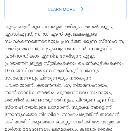
കുടുംബശ്രീയുടെ നേതൃത്വത്തിലും അയൽക്കൂട്ടം,
എ.ഡി.എസ്, സി.ഡി.എസ് ശൃംഖലകളുടെ
സഹകരണത്തോടെയും പ്രവർത്തിക്കുന്ന സ്നേഹിത,
അതിക്രമങ്ങൾ, കുടുംബപ്രശ്നങ്ങൾ, സാമൂഹിക
പ്രതിസന്ധികൾ എന്നിവ നേരിടുന്ന എല്ലാ
പ്രായത്തിലുമുള്ള സ്ത്രീകൾക്കും പെൺകുട്ടികൾക്കും
10 വയസ് വരെയുള്ള ആൺകുട്ടികൾക്കും
സംരക്ഷണവും പിന്തുണയും നൽകുന്ന
പദ്ധതിയാണ്‌. കൗൺസിലിംഗ്, നിയമസഹായം,
താൽക്കാലിക അഭയം, പുനരധിവാസ സഹായം,
തൊഴിൽ കണ്ടെത്തുന്നതിനുള്ള പിന്തുണ എന്നിവ
സ്നേഹിതയിലൂടെ ലഭ്യമാണ്. സുരക്ഷിതമല്ലെന്ന്
തോന്നുകയോ നിലവിലെ സാഹചര്യത്തിൽ തുടരാൻ
കഴിയാതിരിക്കുകയോ ചെയ്യുന്നവർക്ക് ആവശ്യമായ
മാർഗനിർദേശങ്ങളും ലഭ്യമാക്കും. കണ്ണൂർ തെക്കി