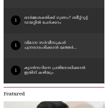
കുത്തേറ്റു
ഓർമ്മശക്തിക്ക് ഗുണം? ബീറ്റ്‌റൂട്ട്
ഡയറ്റിൽ ചേർക്കാം
വിമാന സര്‍വീസുകള്‍
പുനരാരംഭിക്കാന്‍ ഖത്തര്‍
എയര്‍വേയ്‌സ്
ക്യാൻസറിനെ പ്രതിരോധിക്കാൻ
ഇതിന് കഴിയും
Featured