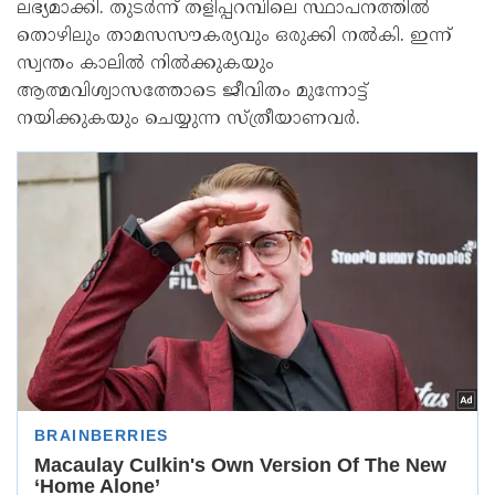
ലഭ്യമാക്കി. തുടർന്ന് തളിപ്പറമ്പിലെ സ്ഥാപനത്തിൽ
തൊഴിലും താമസസൗകര്യവും ഒരുക്കി നൽകി. ഇന്ന്
സ്വന്തം കാലിൽ നിൽക്കുകയും
ആത്മവിശ്വാസത്തോടെ ജീവിതം മുന്നോട്ട്
നയിക്കുകയും ചെയ്യുന്ന സ്ത്രീയാണവർ.