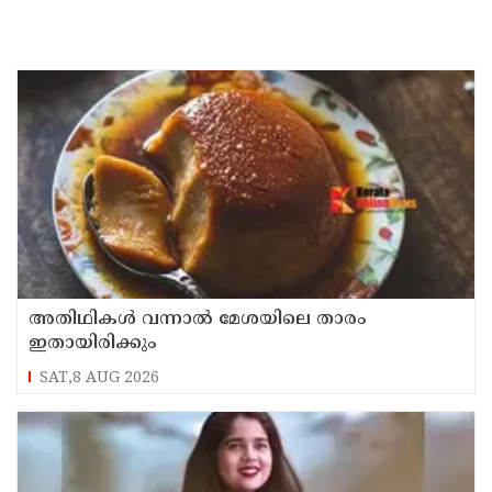
അതിഥികൾ വന്നാൽ മേശയിലെ താരം
ഇതായിരിക്കും
SAT,8 AUG 2026