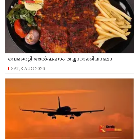
വെറൈറ്റി അൽഫഹാം തയ്യാറാക്കിയാലോ
SAT,8 AUG 2026