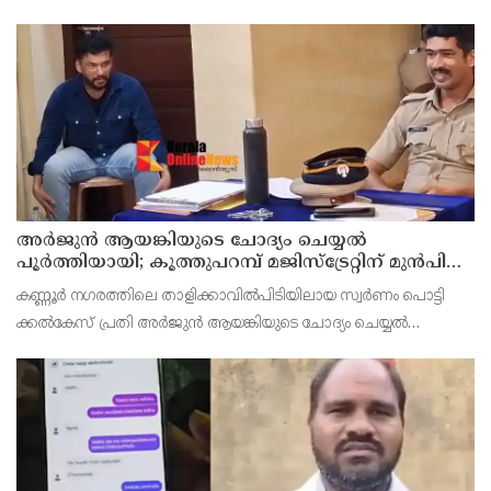
ചെയ്തത്. ആഭ്യന്തര മന്ത്രി രമേശ് ചെന്നിത്തലയെ
ഭീഷണിപ്പെടുത്തിയെന്നാരോപിച്ച് ‌
അര്‍ജുന്‍ ആയങ്കിയുടെ ചോദ്യം ചെയ്യല്‍
പൂര്‍ത്തിയായി; കൂത്തുപറമ്പ് മജിസ്ട്രേറ്റിന് മുൻപില്‍
ഹാജരാക്കും
കണ്ണൂർ നഗരത്തിലെ താളിക്കാവിൽപിടിയിലായ സ്വർണം പൊട്ടി
ക്കൽകേസ് പ്രതി അര്‍ജുന്‍ ആയങ്കിയുടെ ചോദ്യം ചെയ്യല്‍
പൂര്‍ത്തിയായി. കൂത്തുപറമ്പ് മജിസ് ട്രേറ്റിന് മുന്നില്‍