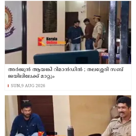
അര്‍ജുന്‍ ആയങ്കി റിമാന്‍ഡില്‍ ; തലശ്ശേരി സബ്
ജയിലിലേക്ക് മാറ്റും
SUN,9 AUG 2026