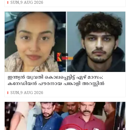
SUN,9 AUG 2026
ഇന്ത്യന്‍ യുവതി കൊലപ്പെട്ടിട്ട് ഏഴ് മാസം;
കനേഡിയന്‍ പൗരനായ പങ്കാളി അറസ്റ്റില്‍
SUN,9 AUG 2026