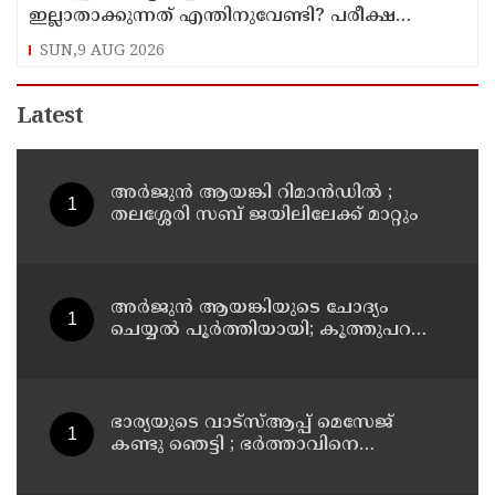
ഇല്ലാതാക്കുന്നത് എന്തിനുവേണ്ടി? പരീക്ഷ
ഷെഡ്യൂള്‍ മാറ്റിയത് തിരുത്തുമോ?
SUN,9 AUG 2026
Latest
അര്‍ജുന്‍ ആയങ്കി റിമാന്‍ഡില്‍ ;
തലശ്ശേരി സബ് ജയിലിലേക്ക് മാറ്റും
അര്‍ജുന്‍ ആയങ്കിയുടെ ചോദ്യം
ചെയ്യല്‍ പൂര്‍ത്തിയായി; കൂത്തുപറമ്പ്
മജിസ്ട്രേറ്റിന് മുൻപില്‍ ഹാജരാക്കും
ഭാര്യയുടെ വാട്സ്ആപ്പ് മെസേജ്
കണ്ടു ഞെട്ടി ; ഭര്‍ത്താവിനെ
കൊലപ്പെടുത്തി മരണം
റോഡപകടമാക്കി മാറ്റാന്‍