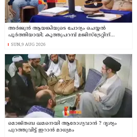
അര്‍ജുന്‍ ആയങ്കിയുടെ ചോദ്യം ചെയ്യല്‍
പൂര്‍ത്തിയായി; കൂത്തുപറമ്പ് മജിസ്ട്രേറ്റിന്
മുൻപില്‍ ഹാജരാക്കും
SUN,9 AUG 2026
മൊജ്തബ ഖമനെയി ആരോഗ്യവാന്‍ ? ദൃശ്യം
പുറത്തുവിട്ട് ഇറാന്‍ മാധ്യമം