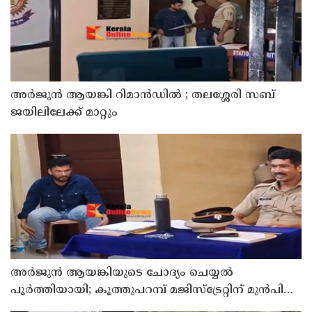
അര്‍ജുന്‍ ആയങ്കി റിമാന്‍ഡില്‍ ; തലശ്ശേരി സബ്
ജയിലിലേക്ക് മാറ്റും
അര്‍ജുന്‍ ആയങ്കിയുടെ ചോദ്യം ചെയ്യല്‍
പൂര്‍ത്തിയായി; കൂത്തുപറമ്പ് മജിസ്ട്രേറ്റിന് മുൻപില്‍
ഹാജരാക്കും