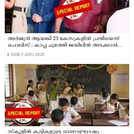
അര്‍ജുന്‍ ആയങ്കി 23 കേസുകളില്‍ പ്രതിയെന്ന്
പൊലിസ് : കാപ്പ ചുമത്തി ജയിലില്‍ അടക്കാന്‍
നീക്കം
SUN,9 AUG 2026
സ്‌കൂളില്‍ കുട്ടികളുടെ ഓണാഘോഷം