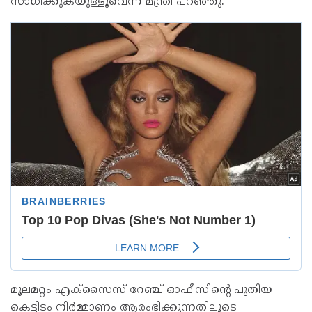
സാധിക്കുകയുള്ളൂവെന്ന് മന്ത്രി പറഞ്ഞു.
മൂലമറ്റം എക്‌സൈസ് റേഞ്ച് ഓഫീസിന്റെ പുതിയ
കെട്ടിടം നിർമ്മാണം ആരംഭിക്കുന്നതിലൂടെ