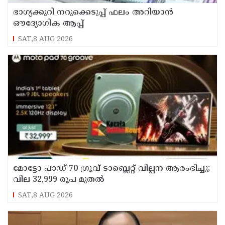
ഭാഗ്യക്കുറി നറുക്കെടുപ്പ് ഫലം അറിയാൻ
ഔദ്യോഗിക ആപ്പ്
SAT,8 AUG 2026
മോട്ടോ പാഡ് 70 ഗ്രൂവ് ടാബ്ലെറ്റ് വില്പന ആരംഭിച്ചു;
വില 32,999 രൂപ മുതൽ
SAT,8 AUG 2026