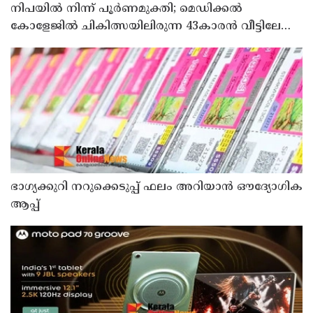
നിപയിൽ നിന്ന് പൂർണമുക്തി; മെഡിക്കൽ
കോളേജിൽ ചികിത്സയിലിരുന്ന 43കാരൻ വീട്ടിലേക്ക്
മടങ്ങി
ഭാഗ്യക്കുറി നറുക്കെടുപ്പ് ഫലം അറിയാൻ ഔദ്യോഗിക
ആപ്പ്