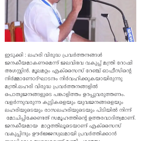
ഇടുക്കി : ലഹരി വിരുദ്ധ പ്രവർത്തനങ്ങൾ
ജനകീയമാകണമെന്ന് ജലവിഭവ വകുപ്പ് മന്ത്രി റോഷി
അഗസ്റ്റിൻ. മൂലമറ്റം എക്‌സൈസ് റേഞ്ച് ഓഫീസിന്റെ
നിർമ്മാണോദ്ഘാടനം നിർവഹിക്കുകയായിരുന്നു
മന്ത്രി.ലഹരി വിരുദ്ധ പ്രവർത്തനങ്ങളിൽ
പൊതുജനങ്ങളുടെ പങ്കാളിത്തം ഉറപ്പുവരുത്തണം.
വളർന്നുവരുന്ന കുട്ടികളെയും യുവജനങ്ങളെയും
ലഹരിയുടെയും രാസലഹരിയുടെയും പിടിയിൽ നിന്ന്
മോചിപ്പിക്കേണ്ടത് സമൂഹത്തിന്റെ ഉത്തരവാദിത്വമാണ്.
ജനകീയമായ മാറ്റത്തിലൂടെയാണ് എക്‌സൈസ്
വകുപ്പിനും ഊർജ്ജസ്വലമായി പ്രവർത്തിക്കാൻ