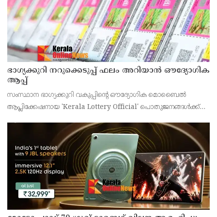
ഭാഗ്യക്കുറി നറുക്കെടുപ്പ് ഫലം അറിയാൻ ഔദ്യോഗിക
ആപ്പ്
സംസ്ഥാന ഭാഗ്യക്കുറി വകുപ്പിന്റെ ഔദ്യോഗിക മൊബൈൽ
ആപ്ലിക്കേഷനായ 'Kerala Lottery Official' പൊതുജനങ്ങൾക്ക്
ലഭ്യമാണെന്ന് കേരള സംസ്ഥാന ഭാഗ്യക്കുറി വകുപ്പ് ഡയറക്ടർ
അഞ്ജു കെ എസ് അറിയിച്ചു.