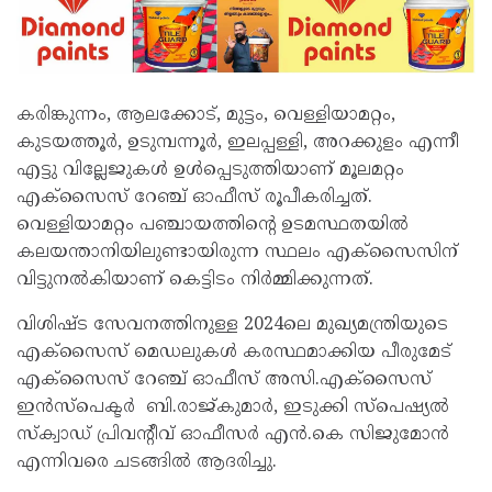
കരിങ്കുന്നം, ആലക്കോട്, മുട്ടം, വെള്ളിയാമറ്റം,
കുടയത്തൂർ, ഉടുമ്പന്നൂർ, ഇലപ്പള്ളി, അറക്കുളം എന്നീ
എട്ടു വില്ലേജുകൾ ഉൾപ്പെടുത്തിയാണ് മൂലമറ്റം
എക്‌സൈസ് റേഞ്ച് ഓഫീസ് രൂപീകരിച്ചത്.
വെള്ളിയാമറ്റം പഞ്ചായത്തിന്റെ ഉടമസ്ഥതയിൽ
കലയന്താനിയിലുണ്ടായിരുന്ന സ്ഥലം എക്‌സൈസിന്
വിട്ടുനൽകിയാണ് കെട്ടിടം നിർമ്മിക്കുന്നത്.
വിശിഷ്ട സേവനത്തിനുള്ള 2024ലെ മുഖ്യമന്ത്രിയുടെ
എക്‌സൈസ് മെഡലുകൾ കരസ്ഥമാക്കിയ പീരുമേട്
എക്‌സൈസ് റേഞ്ച് ഓഫീസ് അസി.എക്‌സൈസ്
ഇൻസ്‌പെക്ടർ ബി.രാജ്കുമാർ, ഇടുക്കി സ്‌പെഷ്യൽ
സ്‌ക്വാഡ് പ്രിവന്റീവ് ഓഫീസർ എൻ.കെ സിജുമോൻ
എന്നിവരെ ചടങ്ങിൽ ആദരിച്ചു.