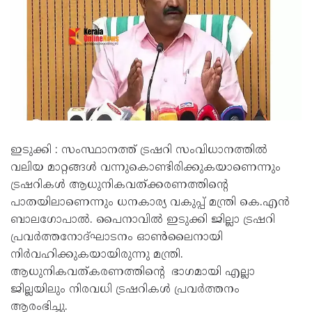
ഇടുക്കി : സംസ്ഥാനത്ത് ട്രഷറി സംവിധാനത്തിൽ
വലിയ മാറ്റങ്ങൾ വന്നുകൊണ്ടിരിക്കുകയാണെന്നും
ട്രഷറികൾ ആധുനികവത്ക്കരണത്തിന്റെ
പാതയിലാണെന്നും ധനകാര്യ വകുപ്പ് മന്ത്രി കെ.എൻ
ബാലഗോപാൽ. പൈനാവിൽ ഇടുക്കി ജില്ലാ ട്രഷറി
പ്രവർത്തനോദ്ഘാടനം ഓൺലൈനായി
നിർവഹിക്കുകയായിരുന്നു മന്ത്രി.
ആധുനികവത്കരണത്തിന്റെ ഭാഗമായി എല്ലാ
ജില്ലയിലും നിരവധി ട്രഷറികൾ പ്രവർത്തനം
ആരംഭിച്ചു.