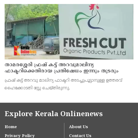
താമരശ്ശേരി ഫ്രഷ് കട്ട് അറവുമാലിന്യ
ഫാക്ടറിക്കെതിരായ പ്രതിഷേധം ഇന്നും തുടരും
ഫ്രഷ് കട്ട് അറവു മാലിന്യ ഫാക്ടറി അടച്ചുപൂട്ടാനുള്ള ഉത്തരവ്
ഹൈക്കോടതി സ്റ്റേ ചെയ്തിരുന്നു.
Explore Kerala Onlinenews
Home
About Us
Privacy Policy
Contact Us