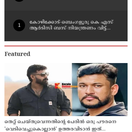
കോഴിക്കോട്-ബെംഗളൂരു കെ എസ്
ആര്‍ടിസി ബസ് നിയന്ത്രണം വിട്ട്
തലകീഴായി മറിഞ്ഞു; ഡ്രൈവര്‍ക്കും
കണ്ടക്ടര്‍ക്കും ദാരുണാന്ത്യം
Featured
തെറ്റ് ചെയ്തുവെന്നതിന്റെ പേരില്‍ ഒരു പൗരനെ
'വെടിവെച്ചുകൊല്ലാന്‍' ഉത്തരവിടാന്‍ ഇത്