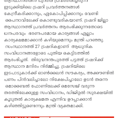
ആസ്ഥാനത്തിന് പുറത്ത് പ്രവർത്തിച്ചിരുന്ന
ഇടുക്കിയിലെ ട്രഷറി പ്രവർത്തനങ്ങൾ
കേന്ദ്രീകരിക്കാനും, ഏകോപിപ്പിക്കാനും വേണ്ടി
പൈനാവിലേക്ക് കൊണ്ടുവരികയാണ്. ട്രഷറി ജില്ലാ
ആസ്ഥാനത്ത് പ്രവർത്തനം ആരംഭിക്കുന്നതോടെ
ധനപരവും ഭരണപരമായ കാര്യങ്ങൾ എല്ലാം
കാര്യക്ഷമമാക്കാൻ കഴിയുമെന്നും മന്ത്രി പറഞ്ഞു.
സംസ്ഥാനത്ത് 27 ട്രഷറികളാണ് ആധുനിക
സംവിധാനങ്ങളോടെ പുതിയ കെട്ടിടത്തിൽ
ആരംഭിച്ചത്. തിരുവനന്തപുരത്ത് പട്ടത്ത് ട്രഷറിക്ക്
ആസ്ഥാന മന്ദിരം നിർമ്മിച്ചു. ട്രഷറിയിലെ
ഇടപാടുകാർക്ക് ഓൺലൈൻ സൗകര്യം, അക്കൗണ്ടിൽ
പണം പിൻവലിച്ചാലോ നിക്ഷേപിച്ചാലോ ഉടൻ തന്നെ
മൊബൈൽ ഫോണിലേക്ക് മെസേജ് വരുന്ന
തരത്തിലേക്കുള്ള സംവിധാനം, ഡിജിറ്റൽ സുരക്ഷയിൽ
കൂടുതൽ കാര്യക്ഷമത എന്നിവ ഉറപ്പാക്കാൻ
കഴിഞ്ഞിട്ടുണ്ടെന്നും മന്ത്രി വ്യക്തമാക്കി.