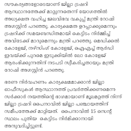
സൗകര്യങ്ങളോടെയാണ് ജില്ലാ ട്രഷറി
ആസ്ഥാനത്തേക്ക് മാറ്റുന്നതെന്ന് യോഗത്തിൽ
അധ്യക്ഷത വഹിച്ച ജലവിഭവ വകുപ്പ് മന്ത്രി റോഷി
അഗസ്റ്റിൻ പറഞ്ഞു. കാര്യക്ഷമത ഉറപ്പാക്കുമെന്നും
ട്രഷറിക്ക് സമയബന്ധിതമായി കെട്ടിടം നിർമ്മിച്ച്
അവിടേക്ക് മാറുമെന്നും മന്ത്രി പറഞ്ഞു. മെഡിക്കൽ
കോളേജ്, നഴ്സിംഗ് കോളേജ്, ഐഎച്ച് ആർഡി
ഇവയ്ക്ക് പുറമെ ഇടുക്കിയിൽ ലോ കോളേജ്
ആരംഭിക്കുന്നതിന് നടപടി സ്വീകരിച്ചതായും മന്ത്രി
റോഷി അഗസ്റ്റിൻ പറഞ്ഞു.
ഭരണ നിർവഹണം കാര്യക്ഷമമാക്കാൻ ജില്ലാ
ഓഫീസുകൾ ആസ്ഥാനത്ത് പ്രവർത്തിക്കണമെന്ന
സർക്കാർ നയത്തിന്റെ ഭാഗമായാണ് മൂലമറ്റത്ത് നിന്ന്
ജില്ലാ ട്രഷറി പൈനാവിൽ ജില്ലാ പഞ്ചായത്തിന്
സമീപത്തേക്ക് മാറ്റിയത്. പൈനാവിൽ 15 സെന്റ്
സ്ഥലം പുതിയ കെട്ടിടം നിർമിക്കാനായി
അനുവദിച്ചിട്ടുണ്ട്.