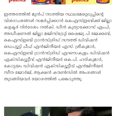
ഇത്തരത്തിൽ മുൻപ് നടത്തിയ സ്ഥലമേറ്റെടുപ്പിന്റെ
വിശദാംശങ്ങൾ സമർപ്പിക്കാൻ കെഎസ്ഇബിക്ക് ജില്ലാ
കളക്ടർ നിർദേശം നൽകി. ഡീൻ കുര്യാക്കോസ് എംപി,
അഡീഷണൽ ജില്ലാ മജിസ്ട്രേറ്റ് ഷൈജു പി ജേക്കബ്,
കെഎസ്ഇബി ട്രാൻസ്ഗ്രിഡ് സൗത്ത് ഡിവിഷൻ
ഡെപ്യൂട്ടി ചീഫ് എൻജിനീയർ എസ്. ശ്രീകുമാർ,
കെഎസ്ഇബി ട്രാൻസ്ഗ്രിഡ് എറണാകുളം ഡിവിഷൻ
എക്സിക്യൂട്ടീവ് എൻജിനീയർ കെ.പി. ഹരികുമാർ,
കോട്ടയം ഡിവിഷൻ എക്സിക്യൂട്ടീവ് എൻജിനീയർ
സീന ജോർജ്, ആക്ഷൻ കൗൺസിൽ അംഗങ്ങൾ
തുടങ്ങിയവർ യോഗത്തിൽ പങ്കെടുത്തു.