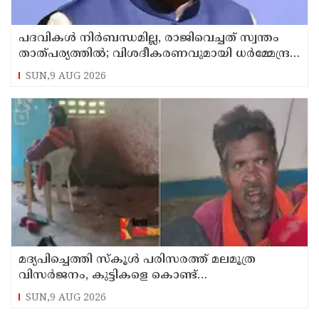
പദവികള്‍ നിര്‍ബന്ധമില്ല, രാജിവെച്ചത് സ്വന്തം
താത്പര്യത്തില്‍; വിശദീകരണവുമായി ധര്‍മ്മേന്ദ്ര
പ്രധാന്‍
SUN,9 AUG 2026
മദ്യപിച്ചെത്തി സ്‌കൂള്‍ പരിസരത്ത് മലമൂത്ര
വിസര്‍ജനം, കുട്ടികളെ കൊണ്ട്
വൃത്തിയാക്കിക്കും; പ്രധാനാധ്യാപകന്‍ പിടിയില്‍
SUN,9 AUG 2026