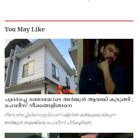
പ്രധാനാധ്യാപകന്‍ പിടിയില്‍
You May Like
പുലര്‍ച്ചെ രണ്ടരയോടെ അര്‍ജുന്‍ ആയങ്കി കുടുങ്ങി ;
പൊലീസ് നീക്കങ്ങളിങ്ങനെ
നീണ്ട തിരച്ചിലിനൊടുവിലാണ് ഒളിവില്‍ കഴിയുകയായിരുന്ന
അര്‍ജുന്‍ ആയങ്കിയെ പൊലീസ് പിടികൂടിയത്.