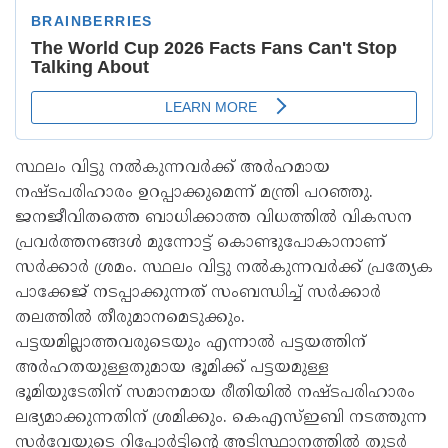
സ്ഥലം വിട്ടു നൽകുന്നവർക്ക് അർഹമായ
നഷ്ടപരിഹാരം ഉറപ്പാക്കുമെന്ന് മന്ത്രി പറഞ്ഞു.
ജനജീവിതത്തെ ബാധിക്കാത്ത വിധത്തിൽ വികസന
പ്രവർത്തനങ്ങൾ മുന്നോട്ട് കൊണ്ടുപോകാനാണ്
സർക്കാർ ശ്രമം. സ്ഥലം വിട്ടു നൽകുന്നവർക്ക് പ്രത്യേക
പാക്കേജ് നടപ്പാക്കുന്നത് സംബന്ധിച്ച് സർക്കാർ
തലത്തിൽ തീരുമാനമെടുക്കും.
പട്ടയമില്ലാത്തവരുടെയും എന്നാൽ പട്ടയത്തിന്
അർഹതയുള്ളതുമായ ഭൂമിക്ക് പട്ടയമുള്ള
ഭൂമിയുടേതിന് സമാനമായ രീതിയിൽ നഷ്ടപരിഹാരം
ലഭ്യമാക്കുന്നതിന് ശ്രമിക്കും. കെഎസ്ഇബി നടത്തുന്ന
സർവേയുടെ റിപ്പോർട്ടിന്റെ അടിസ്ഥാനത്തിൽ തുടർ