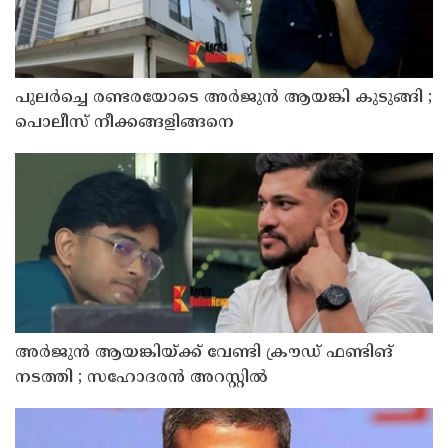
പുലര്‍ച്ചെ രണ്ടരയോടെ അര്‍ജുന്‍ ആയങ്കി കുടുങ്ങി ;
പൊലീസ് നീക്കങ്ങളിങ്ങനെ
അര്‍ജുന്‍ ആയങ്കിയ്ക്ക് വേണ്ടി ക്രൗഡ് ഫണ്ടിങ്
നടത്തി ; സഹോദരന്‍ അറസ്റ്റില്‍