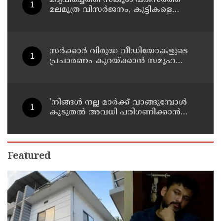
മലമൂത്ര വിസര്‍ജനം, കുട്ടികളെ
കൊണ്ട് വൃത്തിയാക്കിക്കും;
പ്രധാനാധ്യാപകന്‍ പിടിയില്‍
സര്‍ക്കാര്‍ വിരുദ്ധ വീഡിയോകളുടെ
പ്രചാരണം കുറയ്ക്കാന്‍ സമൂഹ
മാധ്യമങ്ങളില്‍ നിരീക്ഷണം
ശക്തമാക്കി കേന്ദ്രം
'നിങ്ങള്‍ നല്ല മാര്‍ക്ക് വാങ്ങുമ്പോള്‍
കൂടുതല്‍ അവധി പരിഗണിക്കാന്‍
പ്രചോദനമാകും'; കാസര്‍കോട്
കളക്ടറുടെ പോസ്റ്റ് വൈറല്‍
Featured