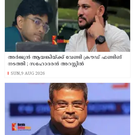
അര്‍ജുന്‍ ആയങ്കിയ്ക്ക് വേണ്ടി ക്രൗഡ് ഫണ്ടിങ്
നടത്തി ; സഹോദരന്‍ അറസ്റ്റില്‍
SUN,9 AUG 2026