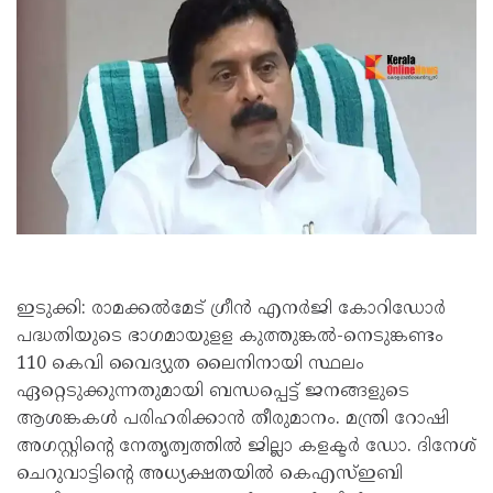
ഇടുക്കി: രാമക്കൽമേട് ഗ്രീൻ എനർജി കോറിഡോർ
പദ്ധതിയുടെ ഭാഗമായുളള കുത്തുങ്കൽ-നെടുങ്കണ്ടം
110 കെവി വൈദ്യുത ലൈനിനായി സ്ഥലം
ഏറ്റെടുക്കുന്നതുമായി ബന്ധപ്പെട്ട് ജനങ്ങളുടെ
ആശങ്കകൾ പരിഹരിക്കാൻ തീരുമാനം. മന്ത്രി റോഷി
അഗസ്റ്റിന്റെ നേതൃത്വത്തിൽ ജില്ലാ കളക്ടർ ഡോ. ദിനേശ്
ചെറുവാട്ടിന്റെ അധ്യക്ഷതയിൽ കെഎസ്ഇബി