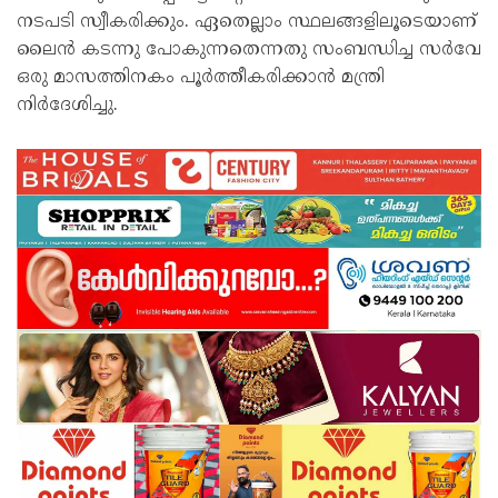
നടപടി സ്വീകരിക്കും. ഏതെല്ലാം സ്ഥലങ്ങളിലൂടെയാണ്
ലൈൻ കടന്നു പോകുന്നതെന്നതു സംബന്ധിച്ച സർവേ
ഒരു മാസത്തിനകം പൂർത്തീകരിക്കാൻ മന്ത്രി
നിർദേശിച്ചു.