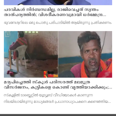
പദവികള്‍ നിര്‍ബന്ധമില്ല, രാജിവെച്ചത് സ്വന്തം
താത്പര്യത്തില്‍; വിശദീകരണവുമായി ധര്‍മ്മേന്ദ്ര
പ്രധാന്‍
ഭുവനേശ്വറിലെ ഒരു പൊതു പരിപാടിയില്‍ ആയിരുന്നു പ്രതികരണം.
മദ്യപിച്ചെത്തി സ്‌കൂള്‍ പരിസരത്ത് മലമൂത്ര
വിസര്‍ജനം, കുട്ടികളെ കൊണ്ട് വൃത്തിയാക്കിക്കും;
പ്രധാനാധ്യാപകന്‍ പിടിയില്‍
സ്‌കൂളില്‍ ടാബ്ലെറ്റില്‍ യൂട്യൂബ് വീഡിയോകള്‍ കാണുന്ന
നിലയിലായിരുന്നു മാധ്യമങ്ങള്‍ പ്രധാനാധ്യാപകനെ കണ്ടെത്തിയത്.
എന്നാല്‍ തനിക്കെതിരെയുള്ള ആരോപണങ്ങള്‍ അദ്ദേഹം
നിഷേധിച്ചു.