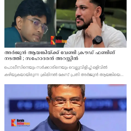
അര്‍ജുന്‍ ആയങ്കിയ്ക്ക് വേണ്ടി ക്രൗഡ് ഫണ്ടിങ്
നടത്തി ; സഹോദരന്‍ അറസ്റ്റില്‍
പൊലീസിനെയും സര്‍ക്കാരിനെയും വെല്ലുവിളിച്ച് ഒളിവില്‍
കഴിയുകയായിരുന്ന ക്രിമിനല്‍ കേസ് പ്രതി അര്‍ജുന്‍ ആയങ്കിയെ
ഞായറാഴ്ച പുലര്‍ച്ചെയാണ് കണ്ണൂരില്‍ നിന്ന് പിടികൂടിയത്.