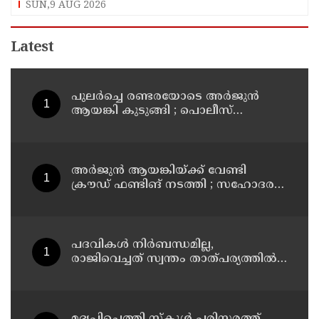
SUN,9 AUG 2026
Latest
പുലര്‍ച്ചെ രണ്ടരയോടെ അര്‍ജുന്‍
ആയങ്കി കുടുങ്ങി ; പൊലീസ്
നീക്കങ്ങളിങ്ങനെ
അര്‍ജുന്‍ ആയങ്കിയ്ക്ക് വേണ്ടി
ക്രൗഡ് ഫണ്ടിങ് നടത്തി ; സഹോദരന്‍
അറസ്റ്റില്‍
പദവികള്‍ നിര്‍ബന്ധമില്ല,
രാജിവെച്ചത് സ്വന്തം താത്പര്യത്തില്‍;
വിശദീകരണവുമായി ധര്‍മ്മേന്ദ്ര
പ്രധാന്‍
മദ്യപിച്ചെത്തി സ്‌കൂള്‍ പരിസരത്ത്