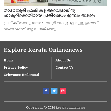
താമരശ്ശേരി ഫ്രഷ് കട്ട് അറവുമാലിന്യ
ഫാക്ടറിക്കെതിരായ പ്രതിഷേധം ഇന്നും തുടരും
ഫ്രഷ് കട്ട് അറവു മാലിന്യ ഫാക്ടറി അടച്ചുപൂട്ടാനുള്ള ഉത്തരവ്
ഹൈക്കോടതി സ്റ്റേ ചെയ്തിരുന്നു.
Explore Kerala Onlinenews
Home
About Us
Privacy Policy
Contact Us
Grievance Redressal
Copyright © 2024 keralaonlinenews