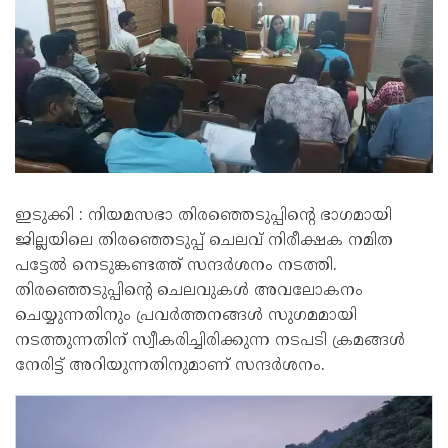
ഇടുക്കി : നിയമസഭാ തിരഞ്ഞെടുപ്പിന്റെ ഭാഗമായി
ജില്ലയിലെ തിരഞ്ഞെടുപ്പ് ചെലവ് നിരീക്ഷക നമിത
പട്ടേൽ നെടുങ്കണ്ടത്ത് സന്ദർശനം നടത്തി.
തിരഞ്ഞെടുപ്പിന്റെ ചെലവുകൾ അവലോകനം
ചെയ്യുന്നതിനും പ്രവർത്തനങ്ങൾ സുഗമമായി
നടത്തുന്നതിന് സ്വീകരിച്ചിരിക്കുന്ന നടപടി ക്രമങ്ങൾ
നേരിട്ട് അറിയുന്നതിനുമാണ് സന്ദർശനം.