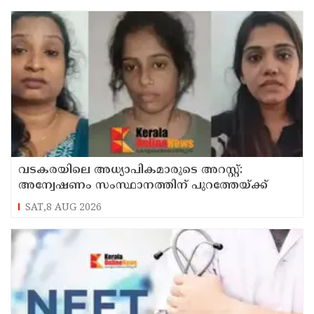
വടകരയിലെ അധ്യാപികമാരുടെ അറസ്റ്റ്:
അന്വേഷണം സംസ്ഥാനത്തിന് പുറത്തേയ്ക്ക്
SAT,8 AUG 2026