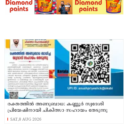
രക്തത്തിൽ അണുബാധ: കണ്ണൂർ സ്വദേശി
പ്രിയേഷിനായി ചികിത്സാ സഹായം തേടുന്നു
SAT,8 AUG 2026