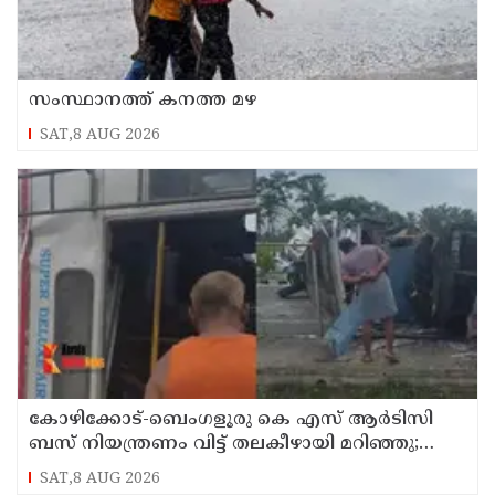
സംസ്ഥാനത്ത് കനത്ത മഴ
SAT,8 AUG 2026
കോഴിക്കോട്-ബെംഗളൂരു കെ എസ് ആര്‍ടിസി
ബസ് നിയന്ത്രണം വിട്ട് തലകീഴായി മറിഞ്ഞു;
ഡ്രൈവര്‍ക്കും കണ്ടക്ടര്‍ക്കും ദാരുണാന്ത്യം
SAT,8 AUG 2026