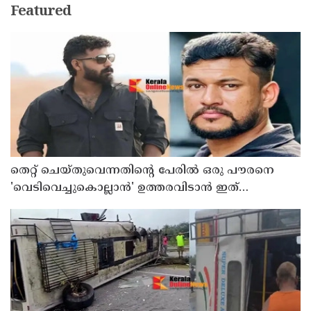
Featured
തെറ്റ് ചെയ്തുവെന്നതിന്റെ പേരില്‍ ഒരു പൗരനെ
'വെടിവെച്ചുകൊല്ലാന്‍' ഉത്തരവിടാന്‍ ഇത്
സംഘപരിവാറിൻ്റെ ബുള്‍ഡോസര്‍ ഭരണമുള്ള
യുപിയോ ബിഹാറോ അല്ല ; അര്‍ജുന്‍ ആയങ്കിയെ
പിന്തുണച്ച് ആകാശ് തില്ലങ്കേരി