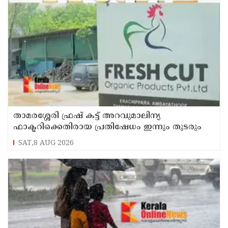
താമരശ്ശേരി ഫ്രഷ് കട്ട് അറവുമാലിന്യ
ഫാക്ടറിക്കെതിരായ പ്രതിഷേധം ഇന്നും തുടരും
SAT,8 AUG 2026