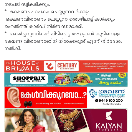
നടപടി സ്വീകരിക്കും.
* ഭക്ഷണം പാചകം ചെയ്യുന്നവർക്കും
ഭക്ഷണവിതരണം ചെയ്യുന്ന തൊഴിലാളികൾക്കും
ഹെൽത്ത് കാർഡ് നിർബന്ധമാക്കി.
* പകർച്ചവ്യാധികൾ പിടിപെട്ട ആളുകൾ കുടിവെള്ള
ഭക്ഷണ വിതരണത്തിന് നിൽക്കരുത് എന്ന് നിർദേശം
നൽകി.