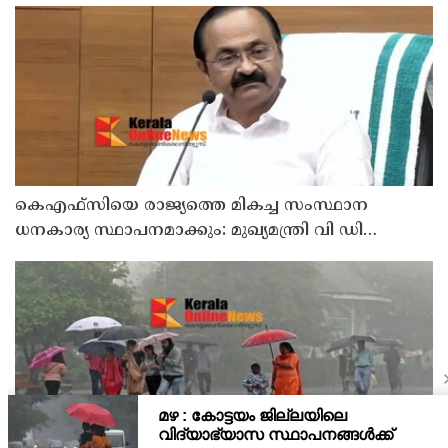
കെഎഫ്‌സിയെ രാജ്യത്തെ മികച്ച സംസ്ഥാന
ധനകാര്യ സ്ഥാപനമാക്കും: മുഖ്യമന്ത്രി വി ഡി
സതീശൻ