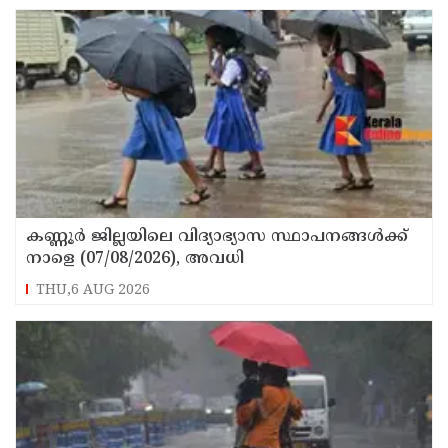
കണ്ണൂർ ജില്ലയിലെ വിദ്യാഭ്യാസ സ്ഥാപനങ്ങള്‍ക്ക്
നാളെ (07/08/2026), അവധി
THU,6 AUG 2026