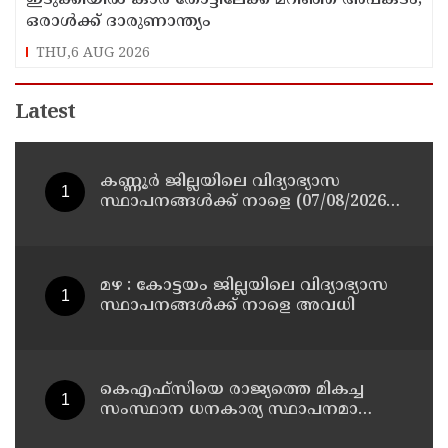
ഒരാൾക്ക് ദാരുണാന്ത്യം
THU,6 AUG 2026
Latest
കണ്ണൂർ ജില്ലയിലെ വിദ്യാഭ്യാസ
സ്ഥാപനങ്ങള്‍ക്ക് നാളെ (07/08/2026),
അവധി
മഴ : കോട്ടയം ജില്ലയിലെ വിദ്യാഭ്യാസ
സ്ഥാപനങ്ങൾക്ക് നാളെ അവധി
കെഎഫ്‌സിയെ രാജ്യത്തെ മികച്ച
സംസ്ഥാന ധനകാര്യ സ്ഥാപനമാക്കും:
മുഖ്യമന്ത്രി വി ഡി സതീശൻ