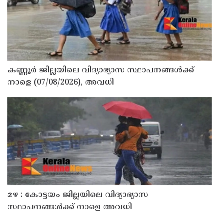
കണ്ണൂർ ജില്ലയിലെ വിദ്യാഭ്യാസ സ്ഥാപനങ്ങള്‍ക്ക്
നാളെ (07/08/2026), അവധി
മഴ : കോട്ടയം ജില്ലയിലെ വിദ്യാഭ്യാസ
സ്ഥാപനങ്ങൾക്ക് നാളെ അവധി