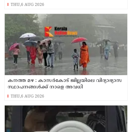
സതീശൻ
THU,6 AUG 2026
കനത്ത മഴ : കാസർകോട് ജില്ലയിലെ വിദ്യാഭ്യാസ
സ്ഥാപനങ്ങൾക്ക് നാളെ അവധി
THU,6 AUG 2026