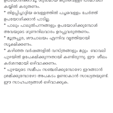
ഉപയോഗിക്കാവൂ. ശുദ്ധമായ കുടിവെള്ളം പരമാവധി
കയ്യിൽ കരുതണം.
* തിളപ്പിച്ചാറ്റിയ വെള്ളത്തിൽ പച്ചവെള്ളം ചേർത്ത്
ഉപയോഗിക്കാൻ പാടില്ല.
* പാലും പാലുൽപന്നങ്ങളും ഉപയോഗിക്കുമ്പോൾ
അവയുടെ ഗുണനിലവാരം ഉറപ്പുവരുത്തണം.
* മൂത്രപ്പുര, ശൗചാലയം എന്നിവ വൃത്തിയായി
സൂക്ഷിക്കണം.
* കഴിഞ്ഞ വർഷങ്ങളിൽ വസ്ത്രങ്ങളും മറ്റും ബാവലി
പുഴയിൽ ഉപേക്ഷിക്കുന്നതായി കണ്ടിരുന്നു. ഈ ശീലം
കർശനമായി ഒഴിവാക്കണം.
* പുഴയുടെ സമീപം സഞ്ചരിക്കുമ്പോഴോ ഇറങ്ങാൻ
ശ്രമിക്കുമ്പോഴോ അപകടം ഉണ്ടാകാൻ സാധ്യതയുണ്ട്.
ഈ സാഹചര്യങ്ങൾ ഒഴിവാക്കുക.