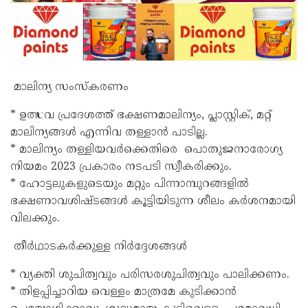
മാലിന്യ സംസ്കരണം
* ഉത്സവ പ്രദേശത്ത് ഭക്ഷണമാലിന്യം, പ്ലാസ്റ്റിക്, മറ്റ്
മാലിന്യങ്ങൾ എന്നിവ തള്ളാൻ പാടില്ല.
* മാലിന്യം തള്ളിയവർക്കെതിരെ പൊതുജനാരോഗ്യ
നിയമം 2023 പ്രകാരം നടപടി സ്വീകരിക്കും.
* ഹോട്ടലുകളുടെയും മറ്റും പിന്നാമ്പുറങ്ങളിൽ
ഭക്ഷണാവശിഷ്ടങ്ങൾ കൂട്ടിയിടുന്ന ശീലം കർശനമായി
വിലക്കും.
തീർഥാടകർക്കുള്ള നിർദ്ദേശങ്ങൾ
* വ്യക്തി ശുചിത്വവും പരിസരശുചിത്വവും പാലിക്കണം.
* തിളപ്പിച്ചാറിയ വെള്ളം മാത്രമേ കുടിക്കാൻ