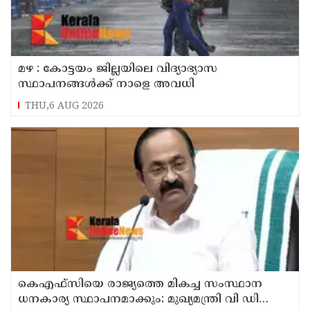
മഴ : കോട്ടയം ജില്ലയിലെ വിദ്യാഭ്യാസ
സ്ഥാപനങ്ങൾക്ക് നാളെ അവധി
THU,6 AUG 2026
കെഎഫ്‌സിയെ രാജ്യത്തെ മികച്ച സംസ്ഥാന
ധനകാര്യ സ്ഥാപനമാക്കും: മുഖ്യമന്ത്രി വി ഡി