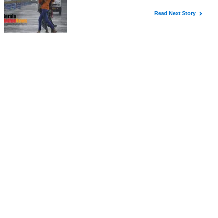
കനത്ത മഴ : കാസർകോട് ജില്ലയിലെ വിദ്യാഭ്യാസ
സ്ഥാപനങ്ങൾക്ക് നാളെ അവധി
You May Like
കണ്ണൂർ ജില്ലയിലെ വിദ്യാഭ്യാസ സ്ഥാപനങ്ങള്‍ക്ക്
നാളെ (07/08/2026), അവധി
കേന്ദ്ര കാലാവസ്ഥാ വകുപ്പ് കണ്ണൂർ ജില്ലയിൽ നാളെ ഓറഞ്ച്
അലർട്ട് പ്രഖ്യാപിച്ചതിനാലും, തുടർച്ചയായി ഓറഞ്ച് അലർട്ട്