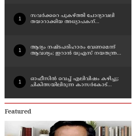
വേണുഗോപാല്‍
സവര്‍ക്കറെ പുകഴ്ത്തി ചോദ്യാവലി
തയാറാക്കിയ അധ്യാപകന്
സസ്‌പെന്‍ഷന്‍
ആദ്യം നഷ്ടപരിഹാരം വേണമെന്ന്
ആവശ്യം; ഇറാന്‍ യുഎസ് നയതന്ത്ര
നീക്കങ്ങളില്‍ അനിശ്ചിതത്വം
ഓഫീസില്‍ വെച്ച് എലിവിഷം കഴിച്ചു;
ചികിത്സയിലിരുന്ന കാസര്‍കോട്
കളക്ടറേറ്റിലെ സീനിയര്‍ ക്ലര്‍ക്ക് മരിച്ചു
Featured