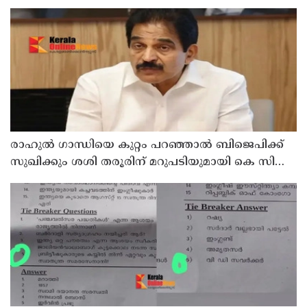
പാരിതോഷികം നൽകുമെന്ന് മന്ത്രി
രാഹുല്‍ ഗാന്ധിയെ കുറ്റം പറഞ്ഞാല്‍ ബിജെപിക്ക്
സുഖിക്കും ശശി തരൂരിന് മറുപടിയുമായി കെ സി
വേണുഗോപാല്‍