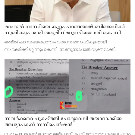
രാഹുല്‍ ഗാന്ധിയെ കുറ്റം പറഞ്ഞാല്‍ ബിജെപിക്ക്
സുഖിക്കും ശശി തരൂരിന് മറുപടിയുമായി കെ സി
വേണുഗോപാല്‍
അമിത് ഷാ സഭയിലെത്തും വരെ സഭാനടപടികളുമായി
സഹകരിക്കില്ലെന്നും കെ.സി. വേണുഗോപാല്‍ വ്യക്തമാക്കി.
സവര്‍ക്കറെ പുകഴ്ത്തി ചോദ്യാവലി തയാറാക്കിയ
അധ്യാപകന് സസ്‌പെന്‍ഷന്‍
ഗുരു പ്രസാദിന്റെ നേതൃത്വത്തിലാണ് ക്വിസ് മത്സരത്തിനുള്ള ചോദ്യം