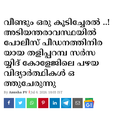
KOZHIKODE
WAYANAD
വീണ്ടും ഒരു കൂടിച്ചേരൽ ..!
KANNUR
അടിയന്തരാവസ്ഥയില്‍
KASARAGOD
പോലീസ് പീഡനത്തിനിര
യായ തളിപ്പറമ്പ സര്‍സ
യ്യിദ് കോളേജിലെ പഴയ
വിദ്യാര്‍ത്ഥികള്‍ ഒ
ത്തുചേരുന്നു
By
Anusha PV
Jul 6, 2026, 18:03 IST