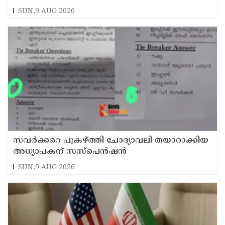
മറുപടിയുമായി കെ സി വേണുഗോപാല്‍
SUN,9 AUG 2026
സവര്‍ക്കറെ പുകഴ്ത്തി ചോദ്യാവലി തയാറാക്കിയ
അധ്യാപകന് സസ്‌പെന്‍ഷന്‍
SUN,9 AUG 2026