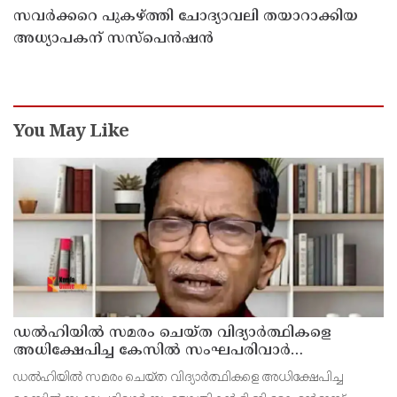
സവര്‍ക്കറെ പുകഴ്ത്തി ചോദ്യാവലി തയാറാക്കിയ
അധ്യാപകന് സസ്‌പെന്‍ഷന്‍
You May Like
ഡൽഹിയിൽ സമരം ചെയ്ത വിദ്യാർത്ഥികളെ
അധിക്ഷേപിച്ച കേസില്‍ സംഘപരിവാർ
സഹയാത്രികൻ ടി ജി മോഹന്‍ദാസ് കസ്റ്റഡിയിൽ
ഡല്‍ഹിയില്‍ സമരം ചെയ്ത വിദ്യാര്‍ത്ഥികളെ അധിക്ഷേപിച്ച