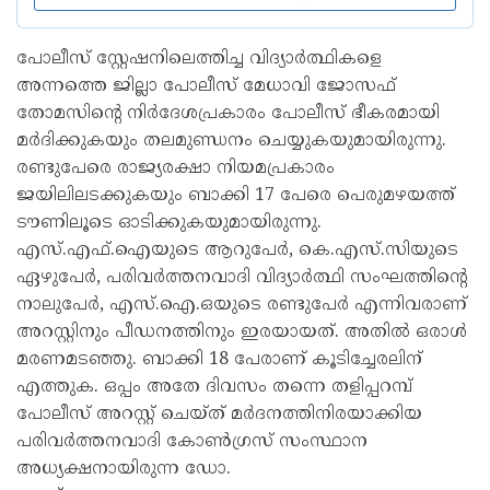
പോലീസ് സ്റ്റേഷനിലെത്തിച്ച വിദ്യാര്‍ത്ഥികളെ
അന്നത്തെ ജില്ലാ പോലീസ് മേധാവി ജോസഫ്
തോമസിന്റെ നിര്‍ദേശപ്രകാരം പോലീസ് ഭീകരമായി
മര്‍ദിക്കുകയും തലമുണ്ഡനം ചെയ്യുകയുമായിരുന്നു.
രണ്ടുപേരെ രാജ്യരക്ഷാ നിയമപ്രകാരം
ജയിലിലടക്കുകയും ബാക്കി 17 പേരെ പെരുമഴയത്ത്
ടൗണിലൂടെ ഓടിക്കുകയുമായിരുന്നു.
എസ്.എഫ്.ഐയുടെ ആറുപേര്‍, കെ.എസ്.സിയുടെ
ഏഴുപേര്‍, പരിവര്‍ത്തനവാദി വിദ്യാര്‍ത്ഥി സംഘത്തിന്റെ
നാലുപേര്‍, എസ്.ഐ.ഒയുടെ രണ്ടുപേര്‍ എന്നിവരാണ്
അറസ്റ്റിനും പീഡനത്തിനും ഇരയായത്. അതില്‍ ഒരാള്‍
മരണമടഞ്ഞു. ബാക്കി 18 പേരാണ് കൂടിച്ചേരലിന്
എത്തുക. ഒപ്പം അതേ ദിവസം തന്നെ തളിപ്പറമ്പ്
പോലീസ് അറസ്റ്റ് ചെയ്ത് മര്‍ദനത്തിനിരയാക്കിയ
പരിവര്‍ത്തനവാദി കോണ്‍ഗ്രസ് സംസ്ഥാന
അധ്യക്ഷനായിരുന്ന ഡോ.