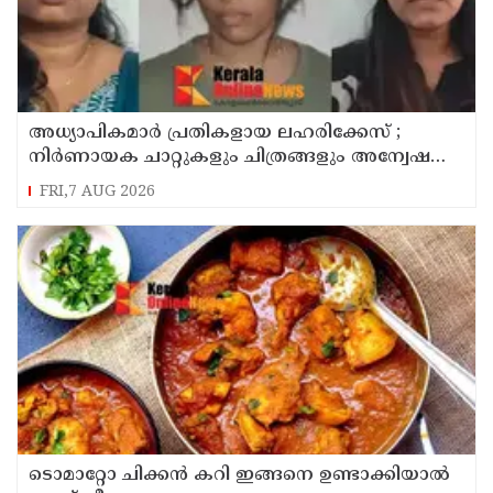
അധ്യാപികമാര്‍ പ്രതികളായ ലഹരിക്കേസ് ;
നിർണായക ചാറ്റുകളും ചിത്രങ്ങളും അന്വേഷണ
സംഘത്തിന്
FRI,7 AUG 2026
ടൊമാറ്റോ ചിക്കൻ കറി ഇങ്ങനെ ഉണ്ടാക്കിയാൽ