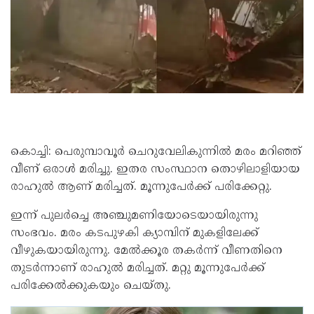
കൊച്ചി: പെരുമ്പാവൂർ ചെറുവേലികുന്നിൽ മരം മറിഞ്ഞ്
വീണ് ഒരാൾ മരിച്ചു. ഇതര സംസ്ഥാന തൊഴിലാളിയായ
രാഹുൽ ആണ് മരിച്ചത്. മൂന്നുപേർക്ക് പരിക്കേറ്റു.
ഇന്ന് പുലർച്ചെ അഞ്ചുമണിയോടെയായിരുന്നു
സംഭവം. മരം കടപുഴകി ക്യാമ്പിന് മുകളിലേക്ക്
വീഴുകയായിരുന്നു. മേൽക്കൂര തകർന്ന് വീണതിനെ
തുടർന്നാണ് രാഹുൽ മരിച്ചത്. മറ്റു മൂന്നുപേർക്ക്
പരിക്കേൽക്കുകയും ചെയ്തു.