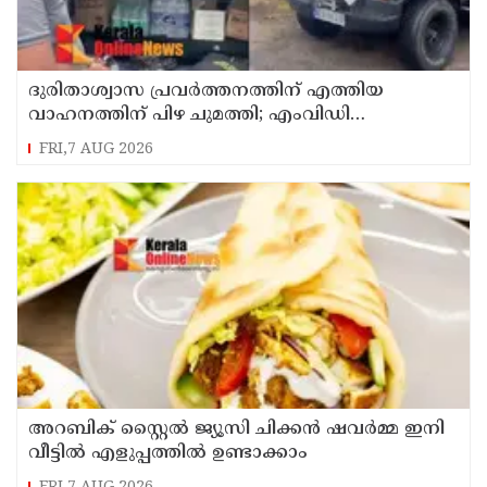
ദുരിതാശ്വാസ പ്രവർത്തനത്തിന് എത്തിയ
വാഹനത്തിന് പിഴ ചുമത്തി; എംവിഡി
ഉദ്യോഗസ്ഥന് സസ്പെൻഷൻ
FRI,7 AUG 2026
അറബിക് സ്റ്റൈൽ ജ്യൂസി ചിക്കൻ ഷവർമ്മ ഇനി
വീട്ടിൽ എളുപ്പത്തിൽ ഉണ്ടാക്കാം