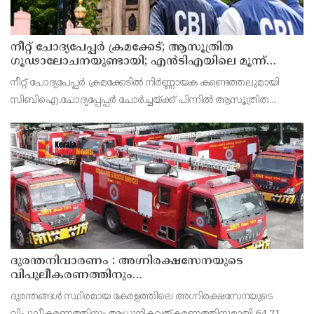
നീറ്റ് ചോദ്യപേപ്പര്‍ ക്രമക്കേട്; ആസൂത്രിത
ഗൂഢാലോചനയുണ്ടായി; എന്‍ടിഎയിലെ മൂന്ന്
സബ്ജക്ട് വിദഗ്ധര്‍ക്ക് പങ്കുണ്ടെന്ന നിർണായക
നീറ്റ് ചോദ്യപേപ്പര്‍ ക്രമക്കേടിൽ നിർണ്ണായക കണ്ടെത്തലുമായി
കണ്ടെത്തലുമായി സിബിഐ
സിബിഐ.ചോദ്യപ്പേപ്പർ ചോർച്ചയ്ക്ക് പിന്നില്‍ ആസൂത്രിത
ഗൂഢാലോചനയുണ്ടായെന്നാണ് സിബിഐയുടെ കണ്ടെത്തല്‍.
നാഷണല്‍ ടെസ്റ്റിംഗ് ഏജന്‍സി (എന്‍ടിഎ) വിദഗ്
ദുരന്തനിവാരണം : അഗ്നിരക്ഷസേനയുടെ
വിപുലീകരണത്തിനും
ആധുനികവത്കരണത്തിനുമായി 64.21 കോടി രൂപ
ദുരന്തങ്ങൾ സ്ഥിരമായ കേരളത്തിലെ അഗ്നിരക്ഷസേനയുടെ
കൂടി അനുവദിച്ചു