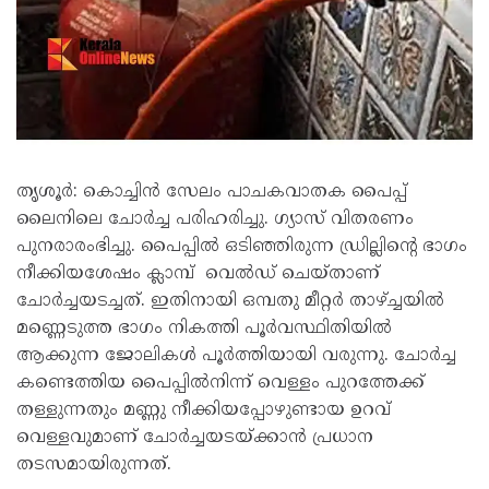
തൃശൂർ: കൊച്ചിൻ സേലം പാചകവാതക പൈപ്പ്
ലൈനിലെ ചോർച്ച പരിഹരിച്ചു. ഗ്യാസ് വിതരണം
പുനരാരംഭിച്ചു. പൈപ്പിൽ ഒടിഞ്ഞിരുന്ന ഡ്രില്ലിന്റെ ഭാഗം
നീക്കിയശേഷം ക്ലാമ്പ് വെൽഡ് ചെയ്താണ്
ചോർച്ചയടച്ചത്. ഇതിനായി ഒമ്പതു മീറ്റർ താഴ്ച്ചയിൽ
മണ്ണെടുത്ത ഭാഗം നികത്തി പൂർവസ്ഥിതിയിൽ
ആക്കുന്ന ജോലികൾ പൂർത്തിയായി വരുന്നു. ചോർച്ച
കണ്ടെത്തിയ പൈപ്പിൽനിന്ന് വെള്ളം പുറത്തേക്ക്
തള്ളുന്നതും മണ്ണു നീക്കിയപ്പോഴുണ്ടായ ഉറവ്
വെള്ളവുമാണ് ചോർച്ചയടയ്ക്കാൻ പ്രധാന
തടസമായിരുന്നത്.