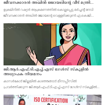
ജീവനക്കാരൻ അഖിൽ ജോയലിന്റെ വീട് മന്ത്രി
അനൂപ് ജേക്കബ്ബ് സന്ദർശിച്ചു
ഉക്രയിനിൽ റഷ്യൻ ആക്രമണത്തിൽ കൊല്ലപ്പെട്ട മർച്ചന്റ് നേവി
ജീവനക്കാരൻ അഖിൽ ജോയന്റെ വെള്ളരിക്കുണ്ട് എ.കെ.ജി
നഗറിലെ വീട് ഭക്ഷ്യ, പൊതുവിതരണ വകുപ്പ് മന്ത്രി അനൂപ്
ജേക്കബ്ബ് സന്ദർശിച്ചു.
ജി.ആർ.എഫ്.ടി.എച്ച്.എസ് ഗേൾസ് സ്‌കൂളിൽ
അധ്യാപക നിയമനം
കാസർകോട് ജില്ലയിൽ കാഞ്ഞങ്ങാട് മീനാപ്പീസിൽ
പ്രവർത്തിക്കുന്ന ജി.ആർ.എഫ്.ടി.എച്ച്.എസ് ഗേൾസ് സ്‌കൂളിൽ
ഫിസിക്കൽ സയൻസ് അധ്യാപക ഒഴിവിലേക്ക് നിയമനത്തിനുള്ള
കൂടിക്കാഴ്ച്ച പത്തിന് രാവിലെ 10.30 ന് സ്‌കൂൾ ഓഫീസിൽ