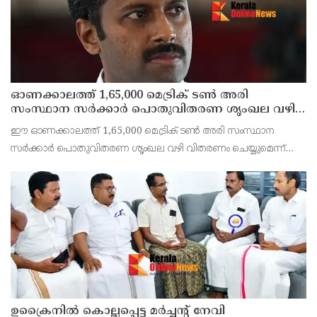
ഓണക്കാലത്ത് 1,65,000 മെട്രിക് ടൺ അരി
സംസ്ഥാന സർക്കാർ പൊതുവിതരണ ശൃംഖല വഴി
വിതരണം ചെയ്യും: ഭക്ഷ്യ പൊതു വിതരണ വകുപ്പ്
ഈ ഓണക്കാലത്ത് 1,65,000 മെട്രിക് ടൺ അരി സംസ്ഥാന
മന്ത്രി അനൂപ് ജേക്കബ്
സർക്കാർ പൊതുവിതരണ ശൃംഖല വഴി വിതരണം ചെയ്യുമെന്ന്
ഭക്ഷ്യ പൊതുവിതരണ ലീഗൽ മെട്രോളജി ഉപഭോക്തൃ കാര്യവകുപ്പ്
മന്ത്രി അനൂപ് ജേക്കബ് പറഞ്ഞു.
ഉക്രൈനിൽ കൊല്ലപ്പെട്ട മർച്ചന്റ് നേവി