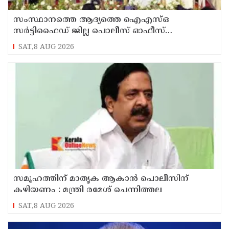
സംസ്ഥാനത്തെ ആദ്യത്തെ ഐഎസ്ഒ
സർട്ടിഫൈഡ് ജില്ല പൊലീസ് ഓഫീസ്
പത്തനംതിട്ടയിൽ
SAT,8 AUG 2026
സമൂഹത്തിന് മാതൃക ആകാൻ പൊലീസിന്
കഴിയണം : മന്ത്രി രമേശ് ചെന്നിത്തല
SAT,8 AUG 2026