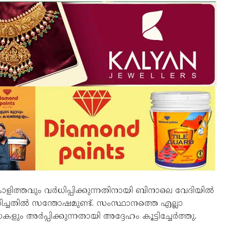
ളിത്തവും വർധിപ്പിക്കുന്നതിനായി ബിനാലെ വേദിയിൽ
സാധിച്ചതിൽ സന്തോഷമുണ്ട്. സംസ്ഥാനത്തെ എല്ലാ
ും അർപ്പിക്കുന്നതായി അദ്ദേഹം കൂട്ടിച്ചേർത്തു.