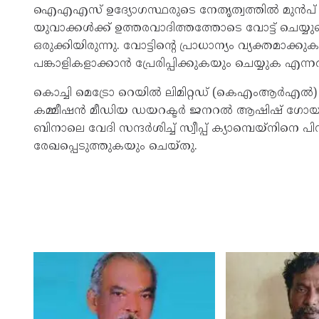
ഐഎഎസ് ഉദ്യോഗസ്ഥരുടെ നേതൃത്വത്തിൽ മുൻപ് ആരംഭ
യുവാക്കൾക്ക് ഉത്തരവാദിത്തത്തോടെ വോട്ട് ചെയ്യുമ
ഒരുക്കിയിരുന്നു. വോട്ടിന്റെ പ്രാധാന്യം വ്യക്തമാക്
പങ്കാളികളാക്കാൻ പ്രേരിപ്പിക്കുകയും ചെയ്യുക എന്നതാ
കൊച്ചി മെട്രോ റെയിൽ ലിമിറ്റഡ് (കെഎംആർഎൽ)
കമ്മീഷൻ മീഡിയ ഡയറക്ടർ ജനറൽ ആഷിഷ് ഗോയൽ, എ
ബിനാലെ വേദി സന്ദർശിച്ച് സ്വീപ്പ് ക്യാമ്പെയ്‌നിന
രേഖപ്പെടുത്തുകയും ചെയ്തു.