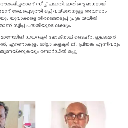
ിച്ചതാണ് സ്വീപ്പ് പദ്ധതി. ഇതിന്റെ ഭാഗമായി
െന്ന് രേഖപ്പെടുത്തി ഒപ്പ് വയ്ക്കാനുള്ള അവസരം
കുകയും യുവാക്കളെ തിരഞ്ഞെടുപ്പ് പ്രക്രിയയിൽ
ണ് സ്വീപ്പ് പദ്ധതിയുടെ ലക്ഷ്യം.
 മാനേജിങ് ഡയറക്ടർ ലോക്‌നാഥ് ബെഹ്‌റ, ഇലക്ഷൻ
റണാകുളം ജില്ലാ കളക്ടർ ജി. പ്രിയങ്ക എന്നിവരും
െ പിന്തുണയ്ക്കുകയും ബോർഡിൽ ഒപ്പു