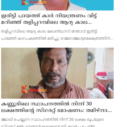
ഇരിട്ടി പായത്ത് കാർ നിയന്ത്രണം വിട്ട്
മറിഞ്ഞ് തളിപ്പറമ്പിലെ ആദ്യ കാല
കോണ്‍ഗ്രസ് നേതാവ് മരിച്ചു
തളിപ്പറമ്പിലെ ആദ്യ കാല കോണ്‍ഗ്രസ് നേതാവ് ഇരിട്ടി
പായത്ത് കാറപകടത്തില്‍ മരിച്ചു. രാജരാജേശ്വരക്ഷേത്രത്തിന്
സമീപം പുഴക്കുളങ്ങരയിലെ മറ്റത്തില്‍ വീട്ടില്‍
എം.കെ.കേശവനാ(74)ണ് മരിച്ചത്.
കണ്ണൂരിലെ സ്ഥാപനത്തിൽ നിന്ന് 30
ലക്ഷത്തിന്റെ സിഗരറ്റ് മോഷണം: തമിഴ്‌നാട്
സ്വദേശിയായ സെയിൽസ്മാൻ
ജോലി ചെയ്യുന്ന സ്ഥാപനത്തിൽ നിന്ന് 30 ലക്ഷം രൂപയുടെ
തെങ്കാശിയിൽ പിടിയിൽ
സിഗരറ്റ് ഉൽപ്പന്നങ്ങൾ ഘട്ടംഘട്ടമായി കവർച്ച ചെയ്ത