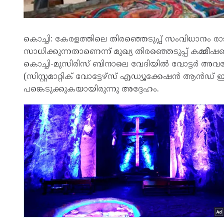
കൊച്ചി: കേരളത്തിലെ തിരഞ്ഞെടുപ്പ് സംവിധാനം ര
സാധിക്കുന്നതാണെന്ന് മുഖ്യ തിരഞ്ഞെടുപ്പ് കമ
കൊച്ചി-മുസിരിസ് ബിനാലെ വേദിയിൽ വോട്ടർ അവബോധം 
(സിസ്റ്റമാറ്റിക് വോട്ടേഴ്‌സ് എഡ്യൂക്കേഷൻ ആൻഡ്
പങ്കെടുക്കുകയായിരുന്നു അദ്ദേഹം.