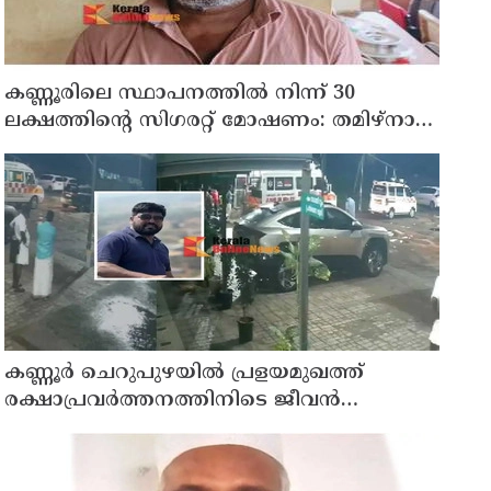
കണ്ണൂരിലെ സ്ഥാപനത്തിൽ നിന്ന് 30
ലക്ഷത്തിന്റെ സിഗരറ്റ് മോഷണം: തമിഴ്‌നാട്
സ്വദേശിയായ സെയിൽസ്മാൻ
തെങ്കാശിയിൽ പിടിയിൽ
കണ്ണൂർ ചെറുപുഴയിൽ പ്രളയമുഖത്ത്
രക്ഷാപ്രവർത്തനത്തിനിടെ ജീവൻ
നഷ്ടപ്പെട്ട ആർ. രാജേഷിൻ്റെ ഭൗതിക
ശരീരത്തോട് അനാദരവ് കാണിച്ചതായി
ആരോപണം