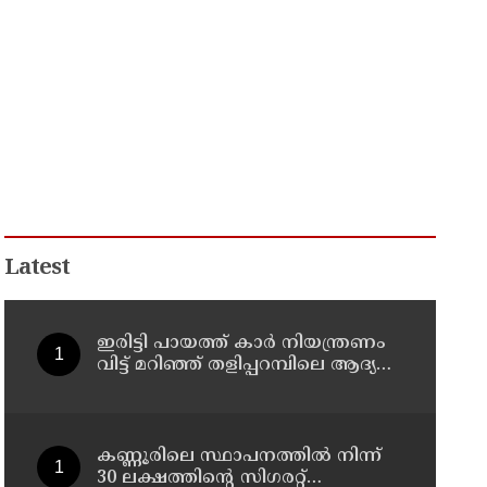
Latest
ഇരിട്ടി പായത്ത് കാർ നിയന്ത്രണം
വിട്ട് മറിഞ്ഞ് തളിപ്പറമ്പിലെ ആദ്യ
കാല കോണ്‍ഗ്രസ് നേതാവ് മരിച്ചു
കണ്ണൂരിലെ സ്ഥാപനത്തിൽ നിന്ന്
30 ലക്ഷത്തിന്റെ സിഗരറ്റ്