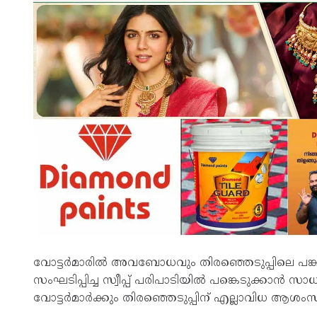
വോട്ടർമാരിൽ അവബോധവും തിരഞ്ഞെടുപ്പിലെ പങ്കാ
സംഘടിപ്പിച്ച സ്വീപ്പ് പരിപാടിയിൽ പങ്കെടുക്കാൻ 
വോട്ടർമാർക്കും തിരഞ്ഞെടുപ്പിന് എല്ലാവിധ ആശംസകള