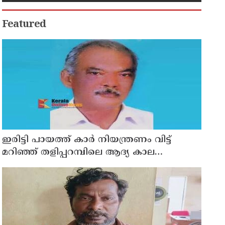
Featured
ഇരിട്ടി പായത്ത് കാർ നിയന്ത്രണം വിട്ട്
മറിഞ്ഞ് തളിപ്പറമ്പിലെ ആദ്യ കാല
കോണ്‍ഗ്രസ് നേതാവ് മരിച്ചു