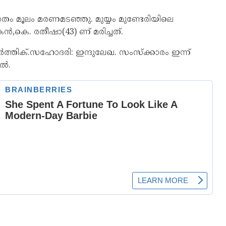
ം മൂലം മരണമടഞ്ഞു. മുയ്യം മുണ്ടേരിയിലെ
,കെ. രതീഷാ(43) ണ് മരിച്ചത്.
ത്തിക്.സഹോദരി: ഇന്ദുലേഖ. സംസ്ക്കാരം ഇന്ന്
ിൽ.