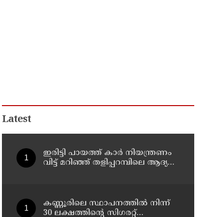
Latest
ഇരിട്ടി പായത്ത് കാർ നിയന്ത്രണം
വിട്ട് മറിഞ്ഞ് തളിപ്പറമ്പിലെ ആദ്യ
കാല കോണ്‍ഗ്രസ് നേതാവ് മരിച്ചു
കണ്ണൂരിലെ സ്ഥാപനത്തിൽ നിന്ന്
30 ലക്ഷത്തിന്റെ സിഗരറ്റ്