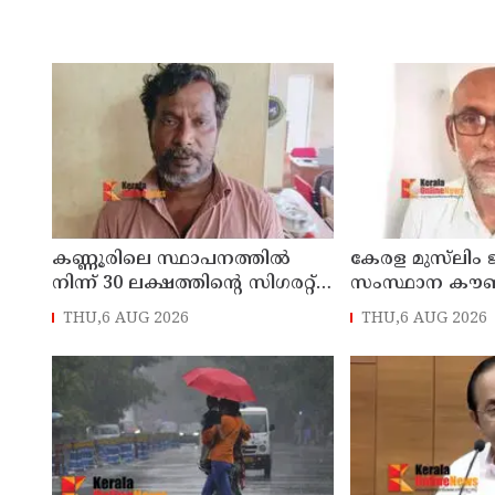
കണ്ണൂരിലെ സ്ഥാപനത്തിൽ
കേരള മുസ്‌ലിം
നിന്ന് 30 ലക്ഷത്തിന്റെ സിഗരറ്റ്
സംസ്ഥാന കൗ
മോഷണം: തമിഴ്‌നാട്
തളിപ്പറമ്പിലെ മു
THU,6 AUG 2026
THU,6 AUG 2026
സ്വദേശിയായ സെയിൽസ്മാൻ
പ്രവർത്തകനു
തെങ്കാശിയിൽ പിടിയിൽ
അലി മൊഗ്രാൽ 