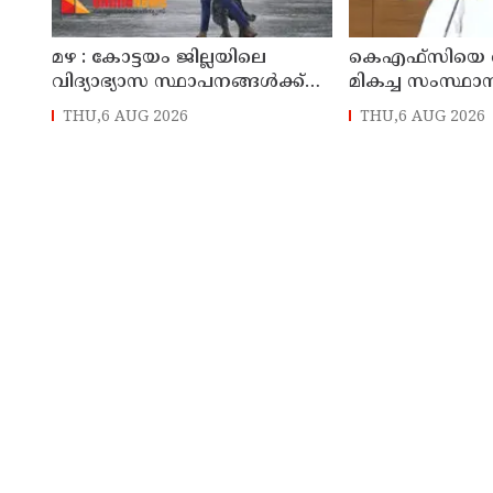
മഴ : കോട്ടയം ജില്ലയിലെ
കെഎഫ്‌സിയെ ര
വിദ്യാഭ്യാസ സ്ഥാപനങ്ങൾക്ക്
മികച്ച സംസ്ഥാ
നാളെ അവധി
സ്ഥാപനമാക്കും: മ
THU,6 AUG 2026
THU,6 AUG 2026
ഡി സതീശൻ