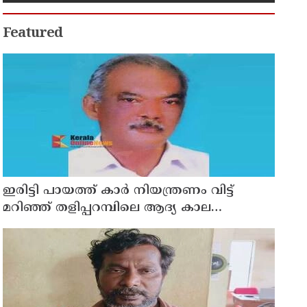
Featured
ഇരിട്ടി പായത്ത് കാർ നിയന്ത്രണം വിട്ട്
മറിഞ്ഞ് തളിപ്പറമ്പിലെ ആദ്യ കാല
കോണ്‍ഗ്രസ് നേതാവ് മരിച്ചു