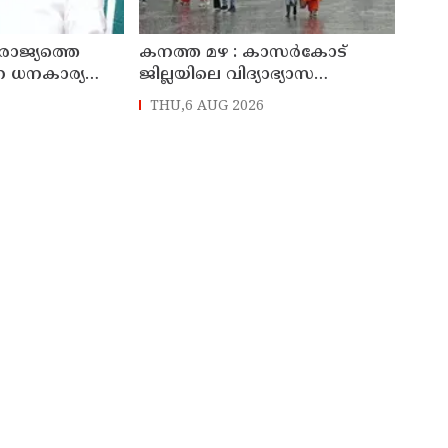
ാജ്യത്തെ
കനത്ത മഴ : കാസർകോട്
ന ധനകാര്യ
ജില്ലയിലെ വിദ്യാഭ്യാസ
ുഖ്യമന്ത്രി വി
സ്ഥാപനങ്ങൾക്ക് നാളെ അവധി
THU,6 AUG 2026