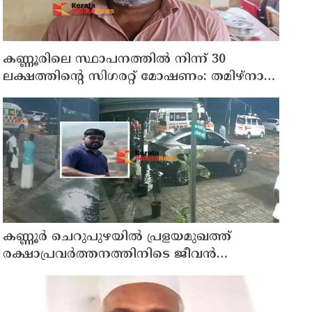
കണ്ണൂരിലെ സ്ഥാപനത്തിൽ നിന്ന് 30
ലക്ഷത്തിന്റെ സിഗരറ്റ് മോഷണം: തമിഴ്‌നാട്
സ്വദേശിയായ സെയിൽസ്മാൻ
തെങ്കാശിയിൽ പിടിയിൽ
കണ്ണൂർ ചെറുപുഴയിൽ പ്രളയമുഖത്ത്
രക്ഷാപ്രവർത്തനത്തിനിടെ ജീവൻ
നഷ്ടപ്പെട്ട ആർ. രാജേഷിൻ്റെ ഭൗതിക
ശരീരത്തോട് അനാദരവ് കാണിച്ചതായി
ആരോപണം