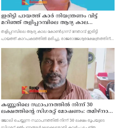
ഇരിട്ടി പായത്ത് കാർ നിയന്ത്രണം വിട്ട്
മറിഞ്ഞ് തളിപ്പറമ്പിലെ ആദ്യ കാല
കോണ്‍ഗ്രസ് നേതാവ് മരിച്ചു
തളിപ്പറമ്പിലെ ആദ്യ കാല കോണ്‍ഗ്രസ് നേതാവ് ഇരിട്ടി
പായത്ത് കാറപകടത്തില്‍ മരിച്ചു. രാജരാജേശ്വരക്ഷേത്രത്തിന്
സമീപം പുഴക്കുളങ്ങരയിലെ മറ്റത്തില്‍ വീട്ടില്‍
എം.കെ.കേശവനാ(74)ണ് മരിച്ചത്.
കണ്ണൂരിലെ സ്ഥാപനത്തിൽ നിന്ന് 30
ലക്ഷത്തിന്റെ സിഗരറ്റ് മോഷണം: തമിഴ്‌നാട്
സ്വദേശിയായ സെയിൽസ്മാൻ
ജോലി ചെയ്യുന്ന സ്ഥാപനത്തിൽ നിന്ന് 30 ലക്ഷം രൂപയുടെ
തെങ്കാശിയിൽ പിടിയിൽ
സിഗരറ്റ് ഉൽപ്പന്നങ്ങൾ ഘട്ടംഘട്ടമായി കവർച്ച ചെയ്ത