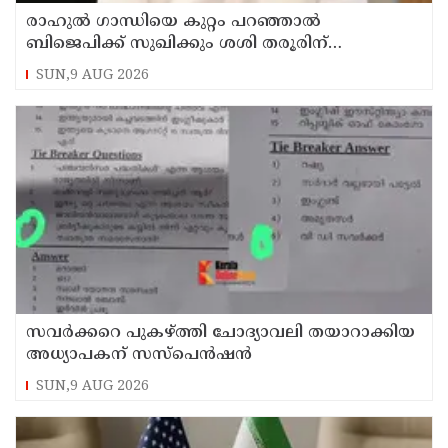
രാഹുല്‍ ഗാന്ധിയെ കുറ്റം പറഞ്ഞാല്‍
ബിജെപിക്ക് സുഖിക്കും ശശി തരൂരിന്
മറുപടിയുമായി കെ സി വേണുഗോപാല്‍
SUN,9 AUG 2026
സവര്‍ക്കറെ പുകഴ്ത്തി ചോദ്യാവലി തയാറാക്കിയ
അധ്യാപകന് സസ്‌പെന്‍ഷന്‍
SUN,9 AUG 2026