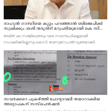
രാഹുല്‍ ഗാന്ധിയെ കുറ്റം പറഞ്ഞാല്‍ ബിജെപിക്ക്
സുഖിക്കും ശശി തരൂരിന് മറുപടിയുമായി കെ സി
വേണുഗോപാല്‍
അമിത് ഷാ സഭയിലെത്തും വരെ സഭാനടപടികളുമായി
സഹകരിക്കില്ലെന്നും കെ.സി. വേണുഗോപാല്‍ വ്യക്തമാക്കി.
സവര്‍ക്കറെ പുകഴ്ത്തി ചോദ്യാവലി തയാറാക്കിയ
അധ്യാപകന് സസ്‌പെന്‍ഷന്‍