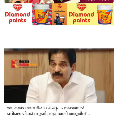
രാഹുല്‍ ഗാന്ധിയെ കുറ്റം പറഞ്ഞാല്‍
ബിജെപിക്ക് സുഖിക്കും ശശി തരൂരിന്