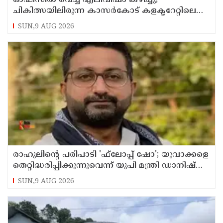
ചികിത്സയിലിരുന്ന കാസര്‍കോട് കളക്ടറേറ്റിലെ
സീനിയര്‍ ക്ലര്‍ക്ക് മരിച്ചു
SUN,9 AUG 2026
രാഹുലിന്റെ പരിപാടി 'ഫ്‌ലോപ്പ് ഷോ'; യുവാക്കളെ
തെറ്റിദ്ധരിപ്പിക്കുന്നുവെന്ന് യുപി മന്ത്രി ഡാനിഷ്
അന്‍സാരി
SUN,9 AUG 2026