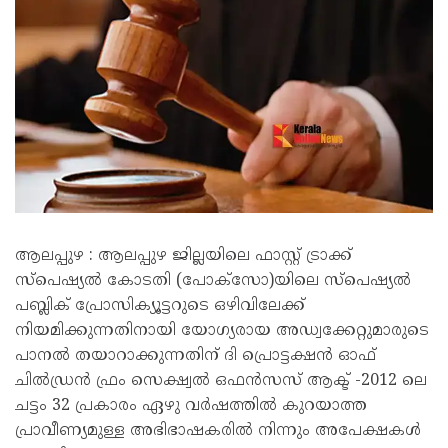
ആലപ്പുഴ : ആലപ്പുഴ ജില്ലയിലെ ഫാസ്റ്റ് ട്രാക്ക്
സ്പെഷ്യൽ കോടതി (പോക്‌സോ)യിലെ സ്പെഷ്യൽ
പബ്ലിക് പ്രോസിക്യൂട്ടറുടെ ഒഴിവിലേക്ക്
നിയമിക്കുന്നതിനായി യോഗ്യരായ അഡ്വക്കേറ്റുമാരുടെ
പാനൽ തയാറാക്കുന്നതിന് ദി പ്രൊട്ടക്ഷൻ ഓഫ്
ചിൽഡ്രൻ ഫ്രം സെക്ഷ്വൽ ഒഫൻസസ് ആക്ട് -2012 ലെ
ചട്ടം 32 പ്രകാരം ഏഴു വർഷത്തിൽ കുറയാത്ത
പ്രാവീണ്യമുള്ള അഭിഭാഷകരിൽ നിന്നും അപേക്ഷകൾ