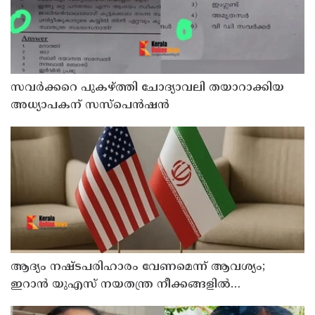
സവര്‍ക്കറെ പുകഴ്ത്തി ചോദ്യാവലി തയാറാക്കിയ
അധ്യാപകന് സസ്‌പെന്‍ഷന്‍
ആദ്യം നഷ്ടപരിഹാരം വേണമെന്ന് ആവശ്യം;
ഇറാന്‍ യുഎസ് നയതന്ത്ര നീക്കങ്ങളില്‍
അനിശ്ചിതത്വം