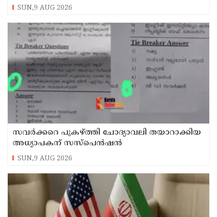
മറുപടിയുമായി കെ സി വേണുഗോപാല്‍
SUN,9 AUG 2026
സവര്‍ക്കറെ പുകഴ്ത്തി ചോദ്യാവലി തയാറാക്കിയ
അധ്യാപകന് സസ്‌പെന്‍ഷന്‍
SUN,9 AUG 2026