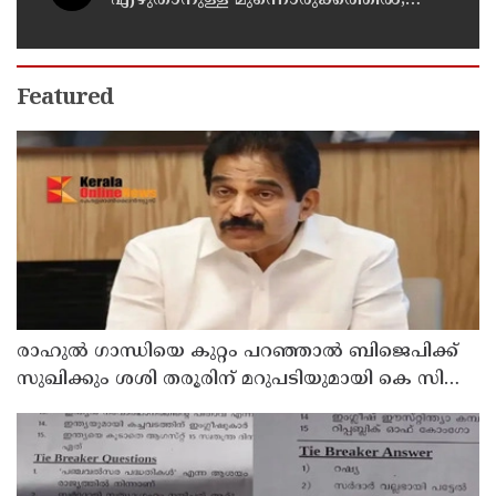
കാസര്‍കോട് പാണത്തൂര്‍
കുടുംബാരോഗ്യ കേന്ദ്രം അടച്ചുപൂട്ടി
Featured
രാഹുല്‍ ഗാന്ധിയെ കുറ്റം പറഞ്ഞാല്‍ ബിജെപിക്ക്
സുഖിക്കും ശശി തരൂരിന് മറുപടിയുമായി കെ സി
വേണുഗോപാല്‍