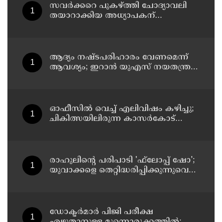
സവര്‍ക്കറെ പുകഴ്ത്തി ചോദ്യാവലി
തയാറാക്കിയ അധ്യാപകന്
സസ്‌പെന്‍ഷന്‍
ആദ്യം നഷ്ടപരിഹാരം വേണമെന്ന്
ആവശ്യം; ഇറാന്‍ യുഎസ് നയതന്ത്ര
നീക്കങ്ങളില്‍ അനിശ്ചിതത്വം
ഓഫീസില്‍ വെച്ച് എലിവിഷം കഴിച്ചു;
ചികിത്സയിലിരുന്ന കാസര്‍കോട്
കളക്ടറേറ്റിലെ സീനിയര്‍ ക്ലര്‍ക്ക് മരിച്ചു
രാഹുലിന്റെ പരിപാടി 'ഫ്‌ലോപ്പ് ഷോ';
യുവാക്കളെ തെറ്റിദ്ധരിപ്പിക്കുന്നുവെന്ന്
യുപി മന്ത്രി ഡാനിഷ് അന്‍സാരി
ഡോക്ടര്‍മാര്‍ പിജി പരീക്ഷ
എഴുതാനുള്ള മുന്നൊരുക്കത്തില്‍;