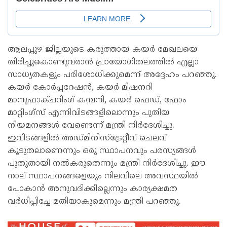
ആലപ്പുഴ ജില്ലയുടെ കരുത്തായ കയർ മേഖലയെ
തിരിച്ചുകൊണ്ടുവരാൻ പ്രായോഗിതലത്തിൽ എല്ലാ
സാധ്യതകളും പരിശോധിക്കുമെന്ന് അദ്ദേഹം പറഞ്ഞു.
കയർ കോർപ്പറേഷൻ, കയർ മിഷനറി
മാനുഫാക്ചറിംഗ് കമ്പനി, കയർ ഫെഡ്, ഫോം
മാറ്റിംഗ്സ് എന്നിവിടങ്ങളിലൊന്നും പുതിയ
നിയമനങ്ങൾ വേണ്ടെന്ന് മന്ത്രി നിർദേശിച്ചു.
ഇവിടങ്ങളിൽ അഡ്മിനിസ്ട്രേറ്റീവ് ചെലവ്
കൂടുതലാണെന്നും ഒരു സ്ഥാപനവും പരസ്യങ്ങൾ
പുതുതായി നൽകരുതെന്നും മന്ത്രി നിർദേശിച്ചു. ഈ
നാല് സ്ഥാപനങ്ങളെയും നിലവിലെ അവസ്ഥയിൽ
പോകാൻ അനുവദിക്കില്ലെന്നും കാര്യക്ഷമത
വർധിപ്പിച്ചേ മതിയാകുമെന്നും മന്ത്രി പറഞ്ഞു.