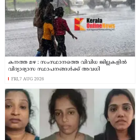
കനത്ത മഴ : സംസ്ഥാനത്തെ വിവിധ ജില്ലകളിൽ
വിദ്യാഭ്യാസ സ്ഥാപനങ്ങൾക്ക് അവധി
FRI,7 AUG 2026