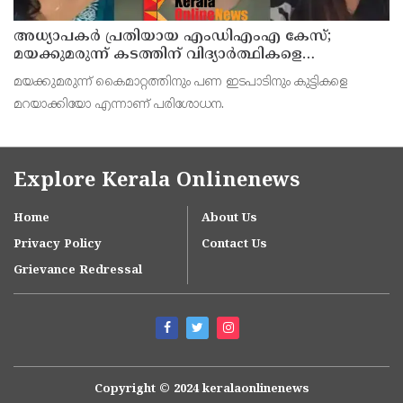
അധ്യാപകര്‍ പ്രതിയായ എംഡിഎംഎ കേസ്;
മയക്കുമരുന്ന് കടത്തിന് വിദ്യാര്‍ത്ഥികളെ
ഉപയോഗിച്ചോ എന്ന് സംശയം
മയക്കുമരുന്ന് കൈമാറ്റത്തിനും പണ ഇടപാടിനും കുട്ടികളെ
മറയാക്കിയോ എന്നാണ് പരിശോധന.
Explore Kerala Onlinenews
Home
About Us
Privacy Policy
Contact Us
Grievance Redressal
Copyright © 2024 keralaonlinenews