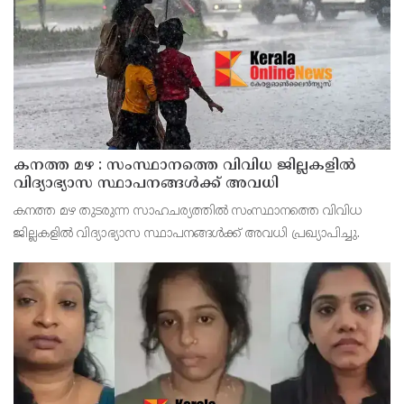
ശക്തമായ മഴയ്ക്കും മണിക്കൂറിൽ 50 കി.മീ വ
കനത്ത മഴ : സംസ്ഥാനത്തെ വിവിധ ജില്ലകളിൽ
വിദ്യാഭ്യാസ സ്ഥാപനങ്ങൾക്ക് അവധി
കനത്ത മഴ തുടരുന്ന സാഹചര്യത്തിൽ സംസ്ഥാനത്തെ വിവിധ
ജില്ലകളിൽ വിദ്യാഭ്യാസ സ്ഥാപനങ്ങൾക്ക് അവധി പ്രഖ്യാപിച്ചു.