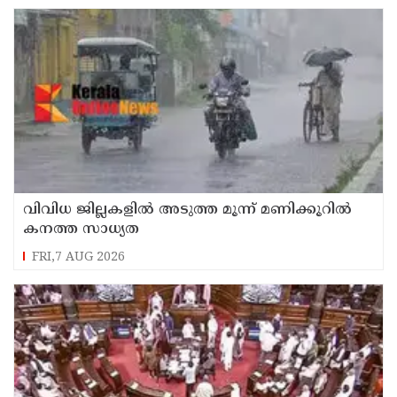
വിവിധ ജില്ലകളില്‍ അടുത്ത മൂന്ന് മണിക്കൂറില്‍
കനത്ത സാധ്യത
FRI,7 AUG 2026