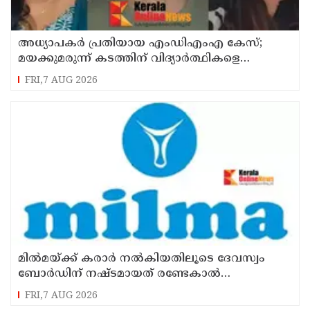
അധ്യാപകര്‍ പ്രതിയായ എംഡിഎംഎ കേസ്;
മയക്കുമരുന്ന് കടത്തിന് വിദ്യാര്‍ത്ഥികളെ
ഉപയോഗിച്ചോ എന്ന് സംശയം
FRI,7 AUG 2026
മില്‍മയ്ക്ക് കരാര്‍ നല്‍കിയതിലൂടെ ദേവസ്വം
ബോര്‍ഡിന് നഷ്ടമായത് രണ്ടേകാല്‍
കോടിയിലധികം രൂപ
FRI,7 AUG 2026