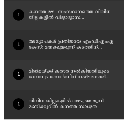
കനത്ത മഴ : സംസ്ഥാനത്തെ വിവിധ
ജില്ലകളിൽ വിദ്യാഭ്യാസ
സ്ഥാപനങ്ങൾക്ക് അവധി
അധ്യാപകര്‍ പ്രതിയായ എംഡിഎംഎ
കേസ്; മയക്കുമരുന്ന് കടത്തിന്
വിദ്യാര്‍ത്ഥികളെ ഉപയോഗിച്ചോ എന്ന്
സംശയം
മില്‍മയ്ക്ക് കരാര്‍ നല്‍കിയതിലൂടെ
ദേവസ്വം ബോര്‍ഡിന് നഷ്ടമായത്
രണ്ടേകാല്‍ കോടിയിലധികം രൂപ
വിവിധ ജില്ലകളില്‍ അടുത്ത മൂന്ന്
മണിക്കൂറില്‍ കനത്ത സാധ്യത