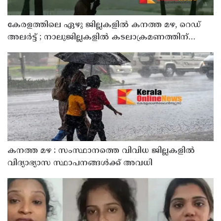
കേരളത്തിലെ ഏഴു ജില്ലകളിൽ കനത്ത മഴ, റെഡ്
അലർട്ട് ; നാലുജില്ലകളിൽ കടലാക്രമണത്തിന്
സാധ്യത
കനത്ത മഴ : സംസ്ഥാനത്തെ വിവിധ ജില്ലകളിൽ
വിദ്യാഭ്യാസ സ്ഥാപനങ്ങൾക്ക് അവധി