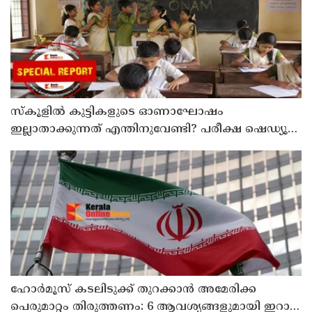
സ്‌കൂളില്‍ കുട്ടികളുടെ ഓണാഘോഷം
ഇല്ലാതാക്കുന്നത് എന്തിനുവേണ്ടി? പരീക്ഷ ഷെഡ്യൂള്‍
മാറ്റിയത് തിരുത്തുമോ?
ഹോര്‍മൂസ് കടലിടുക്ക് തുറക്കാന്‍ അമേരിക്ക
പെരുമാറ്റം തിരുത്തണം: 6 ആവശ്യങ്ങളുമായി ഇറാന്‍