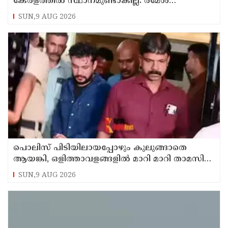
കേരളത്തില്‍ സ്ഥാനമുണ്ടാകില്ല: രമേശ്
ചെന്നിത്തല
SUN,9 AUG 2026
പൊലിസ് പിടിയിലായപ്പോഴും കുലുങ്ങാതെ
ആയങ്കി, ഒളിത്താവളങ്ങളില്‍ മാറി മാറി താമസിച്ച്
കണ്ണൂരിലെ ക്വട്ടേഷന്‍ നേതാവ്
SUN,9 AUG 2026