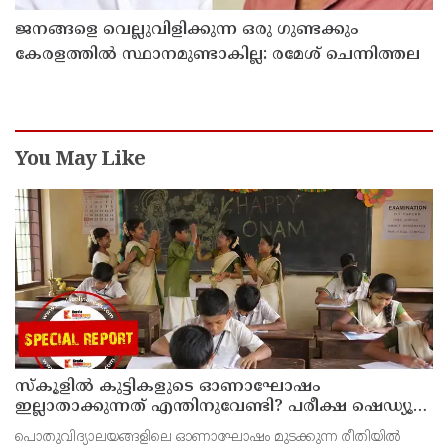
ജനങ്ങളെ വെല്ലുവിളിക്കുന്ന ഒരു ഗുണ്ടക്കും
കേരളത്തില്‍ സ്ഥാനമുണ്ടാകില്ല: രമേശ് ചെന്നിത്തല
You May Like
സ്‌കൂളില്‍ കുട്ടികളുടെ ഓണാഘോഷം
ഇല്ലാതാക്കുന്നത് എന്തിനുവേണ്ടി? പരീക്ഷ ഷെഡ്യൂള്‍
മാറ്റിയത് തിരുത്തുമോ?
പൊതുവിദ്യാലയങ്ങളിലെ ഓണാഘോഷം മുടക്കുന്ന രീതിയില്‍