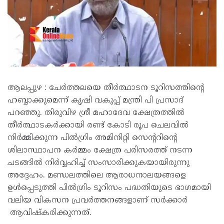
ആലപ്പുഴ : ചേർത്തലയെ തീർത്ഥാടന ടൂറിസത്തിന്റെ
ഹബ്ബാക്കുമെന്ന് കൃഷി വകുപ്പ് മന്ത്രി പി പ്രസാദ്
പറഞ്ഞു. തിരുവിഴ ശ്രീ മഹാദേവ ക്ഷേത്രത്തിൽ
തീർത്ഥാടകർക്കായി രണ്ട് കോടി രൂപ ചെലവിൽ
നിർമ്മിക്കുന്ന പിൽഗ്രിം അമിനിറ്റി സെന്ററിന്റെ
ശിലാസ്ഥാപന കർമ്മം ക്ഷേത്ര പരിസരത്ത് നടന്ന
ചടങ്ങിൽ നിർവ്വഹിച്ച് സംസാരിക്കുകയായിരുന്നു
അദ്ദേഹം. മണ്ഡലത്തിലെ ആരാധനാലയങ്ങളെ
ഉൾപ്പെടുത്തി പിൽഗ്രിം ടൂറിസം പദ്ധതിയുടെ ഭാഗമായി
വലിയ വികസന പ്രവർത്തനങ്ങളാണ് സർക്കാർ
ആവിഷ്കരിക്കുന്നത്.