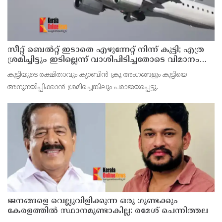
സീറ്റ് ബെല്‍റ്റ് ഇടാതെ എഴുന്നേറ്റ് നിന്ന് കുട്ടി; എത്ര
ശ്രമിച്ചിട്ടും ഇടില്ലെന്ന് വാശിപിടിച്ചതോടെ വിമാനം
റദ്ദാക്കി
കുട്ടിയുടെ രക്ഷിതാവും ക്യാബിന്‍ ക്രൂ അംഗങ്ങളും കുട്ടിയെ
അനുനയിപ്പിക്കാന്‍ ശ്രമിച്ചെങ്കിലും പരാജയപ്പെട്ടു.
ജനങ്ങളെ വെല്ലുവിളിക്കുന്ന ഒരു ഗുണ്ടക്കും
കേരളത്തില്‍ സ്ഥാനമുണ്ടാകില്ല: രമേശ് ചെന്നിത്തല