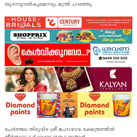
തുറന്നുനൽകുമെന്നും മന്ത്രി പറഞ്ഞു.
ചേർത്തല തിരുവിഴ ശ്രീ മഹാദേവ ക്ഷേത്രത്തിൽ