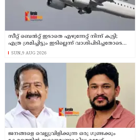
സീറ്റ് ബെല്‍റ്റ് ഇടാതെ എഴുന്നേറ്റ് നിന്ന് കുട്ടി;
എത്ര ശ്രമിച്ചിട്ടും ഇടില്ലെന്ന് വാശിപിടിച്ചതോടെ
വിമാനം റദ്ദാക്കി
SUN,9 AUG 2026
ജനങ്ങളെ വെല്ലുവിളിക്കുന്ന ഒരു ഗുണ്ടക്കും