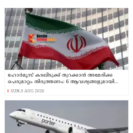
ഹോര്‍മൂസ് കടലിടുക്ക് തുറക്കാന്‍ അമേരിക്ക
പെരുമാറ്റം തിരുത്തണം: 6 ആവശ്യങ്ങളുമായി
ഇറാന്‍ ദേശീയ സുരക്ഷാ കൗണ്‍സില്‍
SUN,9 AUG 2026