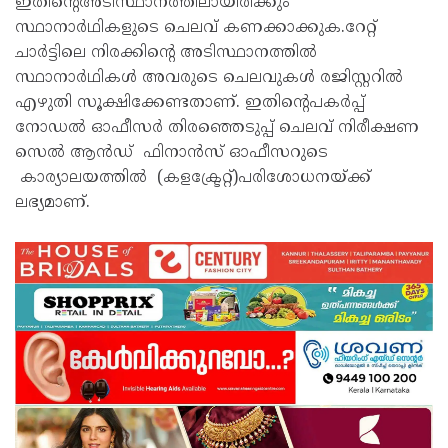
ഇതിൻ്റെഅടിസ്ഥാനത്തിലായിരിക്കും
സ്ഥാനാർഥികളുടെ ചെലവ് കണക്കാക്കുക.റേറ്റ്
ചാർട്ടിലെ നിരക്കിൻ്റെ അടിസ്ഥാനത്തിൽ
സ്ഥാനാർഥികൾ അവരുടെ ചെലവുകൾ രജിസ്റ്ററിൽ
എഴുതി സൂക്ഷിക്കേണ്ടതാണ്. ഇതിൻ്റെപകർപ്പ്
നോഡൽ ഓഫീസർ തിരഞ്ഞെടുപ്പ് ചെലവ് നിരീക്ഷണ
സെൽ ആൻഡ് ഫിനാൻസ് ഓഫീസറുടെ
കാര്യാലയത്തിൽ (കളക്ട്രേറ്റ്)പരിശോധനയ്ക്ക്
ലഭ്യമാണ്.