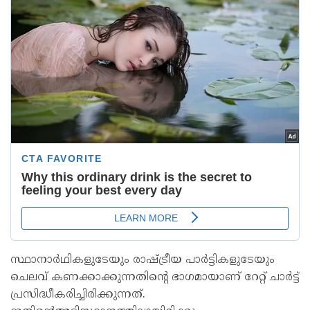
സ്ഥാനാർഥികളുടേയും രാഷ്ട്രീയ പാർട്ടികളുടേയും
ചെലവ് കണക്കാക്കുന്നതിന്റെ ഭാഗമായാണ് റേറ്റ് ചാർട്ട്
പ്രസിദ്ധീകരിച്ചിരിക്കുന്നത്.