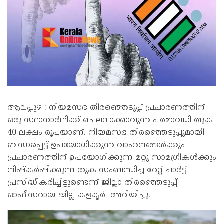
ആലപ്പുഴ : നിയമസഭ തിരഞ്ഞെടുപ്പ് പ്രചാരണത്തിന്
ഒരു സ്ഥാനാർഥിക്ക് ചെലവാക്കാവുന്ന പരമാവധി തുക
40 ലക്ഷം രൂപയാണ്. നിയമസഭ തിരഞ്ഞെടുപ്പുമായി
ബന്ധപ്പെട്ട് ഉപയോഗിക്കുന്ന വാഹനങ്ങൾക്കും
പ്രചാരണത്തിന് ഉപയോഗിക്കുന്ന മറ്റു സാമഗ്രികൾക്കും
നിഷ്‌കർഷിക്കുന്ന തുക സംബന്ധിച്ച റേറ്റ് ചാർട്ട്
പ്രസിദ്ധീകരിച്ചിട്ടുണ്ടെന്ന് ജില്ലാ തിരഞ്ഞെടുപ്പ്
ഓഫീസറായ ജില്ല കളക്ടർ അറിയിച്ചു.