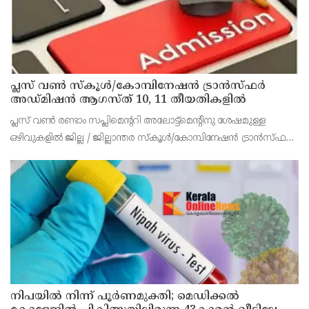
പ്ലസ് വൺ സ്‌കൂൾ/കോമ്പിനേഷൻ ട്രാൻസ്ഫർ
അഡ്മിഷൻ ആഗസ്ത് 10, 11 തീയതികളിൽ
പ്ലസ് വൺ രണ്ടാം സപ്ലിമെന്ററി അലോട്ട്‌മെന്റിനു ശേഷമുള്ള
ഒഴിവുകളിൽ ജില്ല / ജില്ലാന്തര സ്‌കൂൾ/കോമ്പിനേഷൻ ട്രാൻസ്ഫർ
അലോട്ട്‌മെന്റിനായി അപേക്ഷിക്കാനുള്ള അവസരം ആഗസ്റ്റ് 7 ന്
വൈകിട്ട് 4 മണി വരെ നൽകിയിരുന്നു
നിപയിൽ നിന്ന് പൂർണമുക്തി; മെഡിക്കൽ