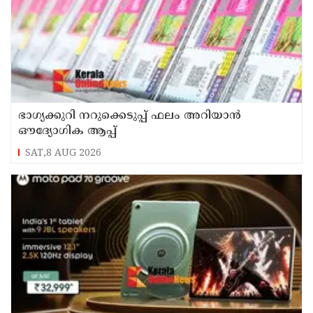
ഭാഗ്യക്കുറി നറുക്കെടുപ്പ് ഫലം അറിയാൻ
ഔദ്യോഗിക ആപ്പ്
SAT,8 AUG 2026