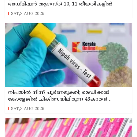
അഡ്മിഷൻ ആഗസ്ത് 10, 11 തീയതികളിൽ
SAT,8 AUG 2026
നിപയിൽ നിന്ന് പൂർണമുക്തി; മെഡിക്കൽ
കോളേജിൽ ചികിത്സയിലിരുന്ന 43കാരൻ
വീട്ടിലേക്ക് മടങ്ങി
SAT,8 AUG 2026