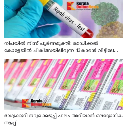
നിപയിൽ നിന്ന് പൂർണമുക്തി; മെഡിക്കൽ
കോളേജിൽ ചികിത്സയിലിരുന്ന 43കാരൻ വീട്ടിലേക്ക്
മടങ്ങി
ഭാഗ്യക്കുറി നറുക്കെടുപ്പ് ഫലം അറിയാൻ ഔദ്യോഗിക
ആപ്പ്